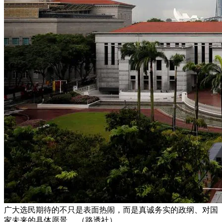
广大选民期待的不只是表面热闹，而是真诚务实的政纲、对国
家未来的具体愿景。 （路透社）