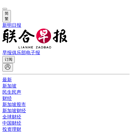
简
繁
新明日报
早报俱乐部
电子报
订阅
最新
新加坡
民生民声
财经
新加坡股市
新加坡财经
全球财经
中国财经
投资理财