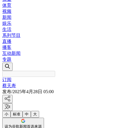
体育
视频
新闻
娱乐
生活
系列节目
直播
播客
互动新闻
专题
订阅
蔡天寿
发布
/
2025年4月28日 05:00
小
标准
中
大
设为谷歌新闻首选来源