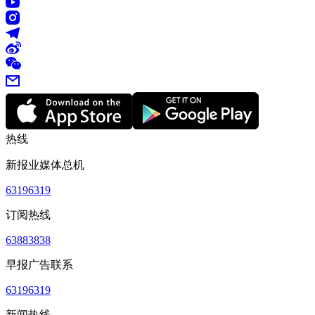
热线
新报业媒体总机
63196319
订阅热线
63883838
早报广告联系
63196319
新闻热线