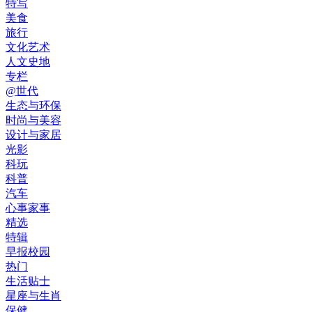
特写
美食
旅行
文化艺术
人文史地
专栏
@世代
生态与环保
时尚与美容
设计与家居
光影
科玩
科普
汽车
心事家事
精选
特辑
早报校园
热门
生活贴士
星座与生肖
保健