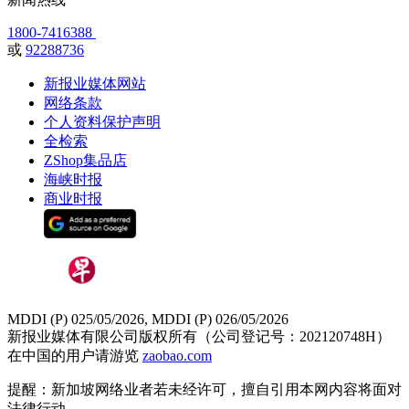
1800-7416388
或
92288736
新报业媒体网站
网络条款
个人资料保护声明
全检索
ZShop集品店
海峡时报
商业时报
MDDI (P) 025/05/2026, MDDI (P) 026/05/2026
新报业媒体有限公司版权所有（公司登记号：202120748H）
在中国的用户请游览
zaobao.com
提醒：新加坡网络业者若未经许可，擅自引用本网内容将面对
法律行动。