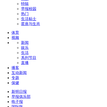
特辑
早报校园
热门
生活贴士
星座与生肖
体育
视频
新闻
娱乐
生活
系列节目
直播
播客
互动新闻
专题
保健
新明日报
早报俱乐部
电子报
国际版