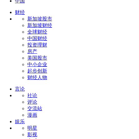
中国
财经
新加坡股市
新加坡财经
全球财经
中国财经
投资理财
房产
美国股市
中小企业
起步创新
财经人物
言论
社论
评论
交流站
漫画
娱乐
明星
影视