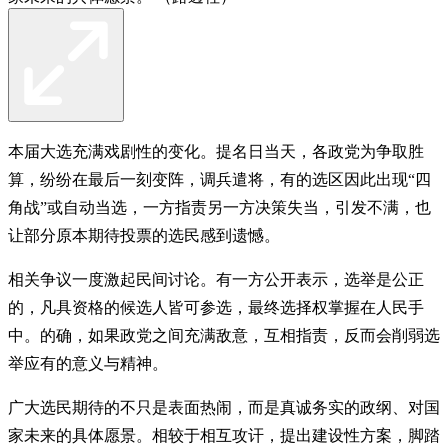
本届大选充满戏剧性的变化。提名日当天，各政党为争取胜
算，纷纷在最后一刻变阵，调兵遣将，有的选区因此出现“四
角战”或自动当选，一方指责另一方决策失当，引发不满，也
让部分原本期待投票的选民感到遗憾。
相关争议一度激起民间讨论。有一方公开表示，选举是公正
的，凡具资格的候选人皆可参选，最终选择权掌握在人民手
中。的确，如果政党之间充满敌意，互相指责，反而会削弱选
举应有的意义与精神。
广大选民期待的不只是表面热闹，而是真诚务实的政纲、对国
家未来的具体愿景。相较于相互攻讦，提出建设性方案，脚踏