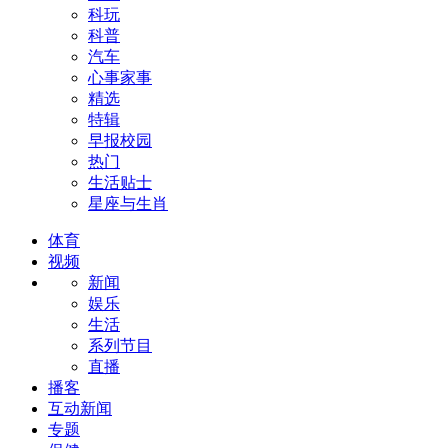
科玩
科普
汽车
心事家事
精选
特辑
早报校园
热门
生活贴士
星座与生肖
体育
视频
新闻
娱乐
生活
系列节目
直播
播客
互动新闻
专题