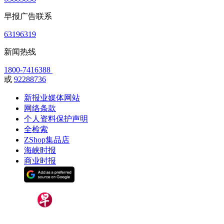
早报广告联系
63196319
新闻热线
1800-7416388
或
92288736
新报业媒体网站
网络条款
个人资料保护声明
全检索
ZShop集品店
海峡时报
商业时报