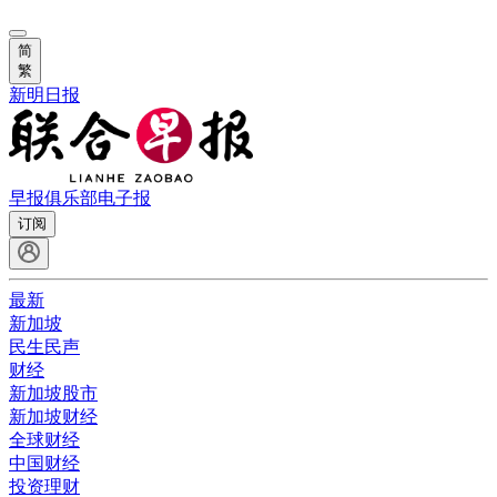
简
繁
新明日报
早报俱乐部
电子报
订阅
最新
新加坡
民生民声
财经
新加坡股市
新加坡财经
全球财经
中国财经
投资理财