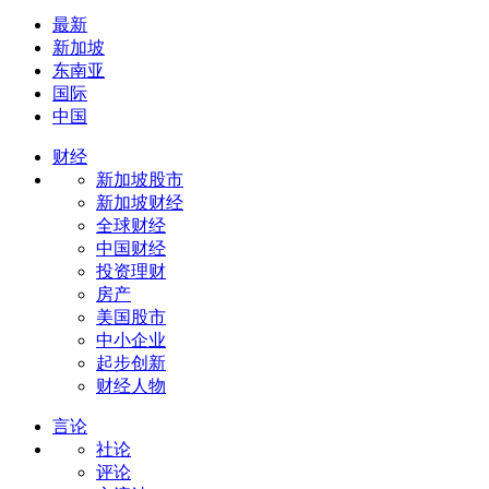
最新
新加坡
东南亚
国际
中国
财经
新加坡股市
新加坡财经
全球财经
中国财经
投资理财
房产
美国股市
中小企业
起步创新
财经人物
言论
社论
评论