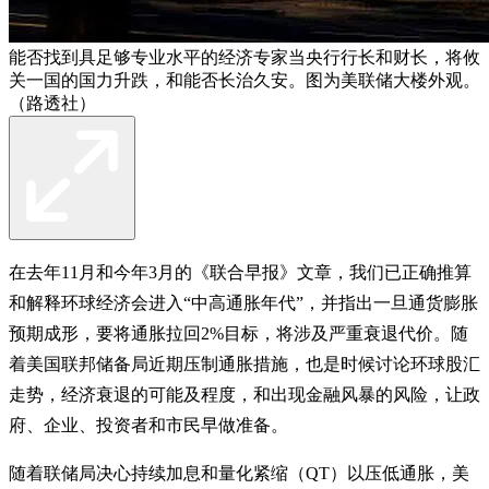
能否找到具足够专业水平的经济专家当央行行长和财长，将攸
关一国的国力升跌，和能否长治久安。图为美联储大楼外观。
（路透社）
在去年11月和今年3月的《联合早报》文章，我们已正确推算
和解释环球经济会进入“中高通胀年代”，并指出一旦通货膨胀
预期成形，要将通胀拉回2%目标，将涉及严重衰退代价。随
着美国联邦储备局近期压制通胀措施，也是时候讨论环球股汇
走势，经济衰退的可能及程度，和出现金融风暴的风险，让政
府、企业、投资者和市民早做准备。
随着联储局决心持续加息和量化紧缩（QT）以压低通胀，美