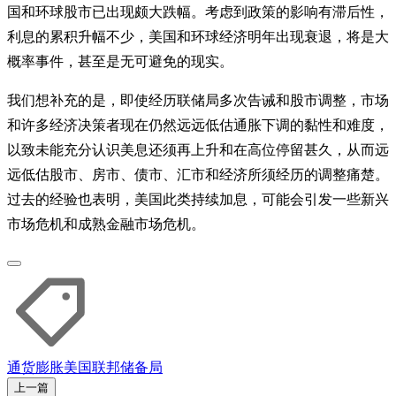
国和环球股市已出现颇大跌幅。考虑到政策的影响有滞后性，
利息的累积升幅不少，美国和环球经济明年出现衰退，将是大
概率事件，甚至是无可避免的现实。
我们想补充的是，即使经历联储局多次告诫和股市调整，市场
和许多经济决策者现在仍然远远低估通胀下调的黏性和难度，
以致未能充分认识美息还须再上升和在高位停留甚久，从而远
远低估股市、房市、债市、汇市和经济所须经历的调整痛楚。
过去的经验也表明，美国此类持续加息，可能会引发一些新兴
市场危机和成熟金融市场危机。
通货膨胀
美国联邦储备局
上一篇