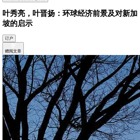
叶秀亮，叶晋扬：环球经济前景及对新加
坡的启示
订户
赠阅文章