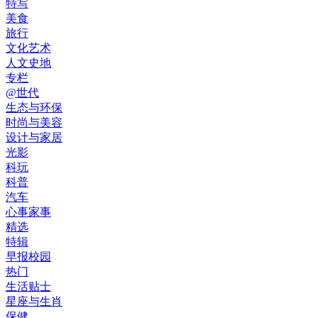
特写
美食
旅行
文化艺术
人文史地
专栏
@世代
生态与环保
时尚与美容
设计与家居
光影
科玩
科普
汽车
心事家事
精选
特辑
早报校园
热门
生活贴士
星座与生肖
保健