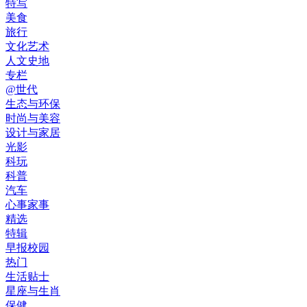
特写
美食
旅行
文化艺术
人文史地
专栏
@世代
生态与环保
时尚与美容
设计与家居
光影
科玩
科普
汽车
心事家事
精选
特辑
早报校园
热门
生活贴士
星座与生肖
保健