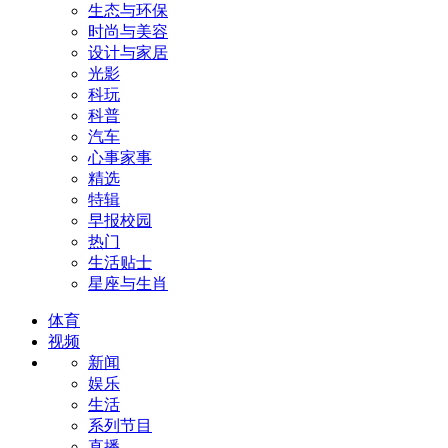
生态与环保
时尚与美容
设计与家居
光影
科玩
科普
汽车
心事家事
精选
特辑
早报校园
热门
生活贴士
星座与生肖
体育
视频
新闻
娱乐
生活
系列节目
直播