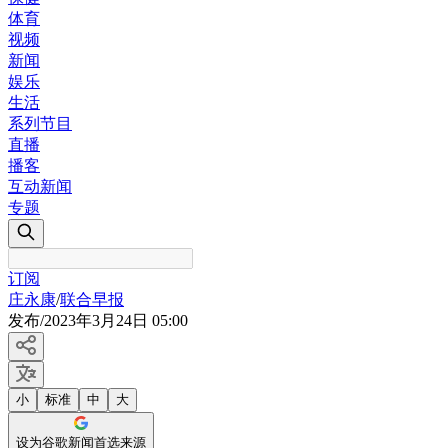
体育
视频
新闻
娱乐
生活
系列节目
直播
播客
互动新闻
专题
订阅
庄永康
/
联合早报
发布
/
2023年3月24日 05:00
小
标准
中
大
设为谷歌新闻首选来源