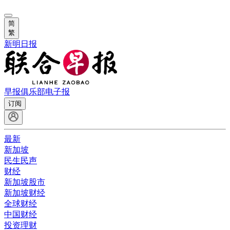
简
繁
新明日报
早报俱乐部
电子报
订阅
最新
新加坡
民生民声
财经
新加坡股市
新加坡财经
全球财经
中国财经
投资理财