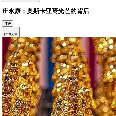
庄永康：奥斯卡亚裔光芒的背后
订户
赠阅文章