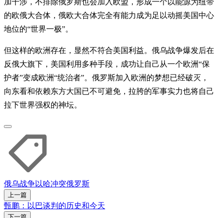
加干涉，不排除俄罗斯也会加入欧盟，形成一个以能源为纽带
的欧俄大合体，俄欧大合体完全有能力成为足以动摇美国中心
地位的“世界一极”。
但这样的欧洲存在，显然不符合美国利益。俄乌战争爆发后在
反俄大旗下，美国利用多种手段，成功让自己从一个欧洲“保
护者”变成欧洲“统治者”。俄罗斯加入欧洲的梦想已经破灭，
向东看和依赖东方大国已不可避免，拉胯的军事实力也将自己
拉下世界强权的神坛。
俄乌战争
以哈冲突
俄罗斯
上一篇
甄鹏：以巴谈判的历史和今天
下一篇