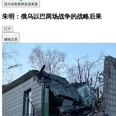
设为谷歌新闻首选来源
朱明：俄乌以巴两场战争的战略后果
订户
赠阅文章