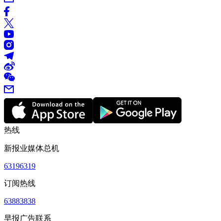
热线
新报业媒体总机
63196319
订阅热线
63883838
早报广告联系