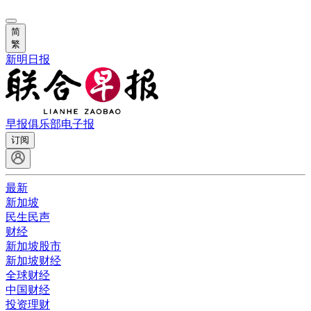
简
繁
新明日报
早报俱乐部
电子报
订阅
最新
新加坡
民生民声
财经
新加坡股市
新加坡财经
全球财经
中国财经
投资理财