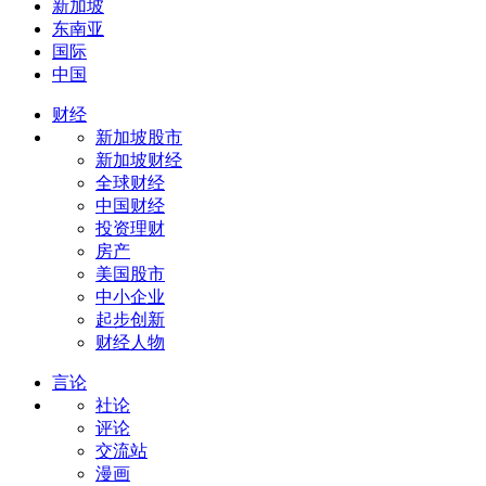
新加坡
东南亚
国际
中国
财经
新加坡股市
新加坡财经
全球财经
中国财经
投资理财
房产
美国股市
中小企业
起步创新
财经人物
言论
社论
评论
交流站
漫画