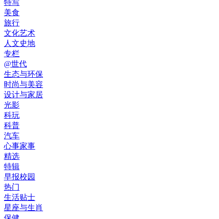
特写
美食
旅行
文化艺术
人文史地
专栏
@世代
生态与环保
时尚与美容
设计与家居
光影
科玩
科普
汽车
心事家事
精选
特辑
早报校园
热门
生活贴士
星座与生肖
保健