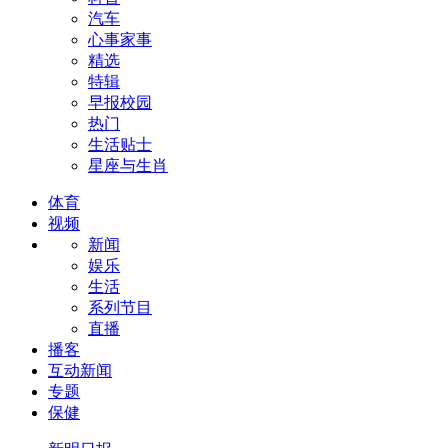
汽车
心事家事
精选
特辑
早报校园
热门
生活贴士
星座与生肖
体育
视频
新闻
娱乐
生活
系列节目
直播
播客
互动新闻
专题
保健