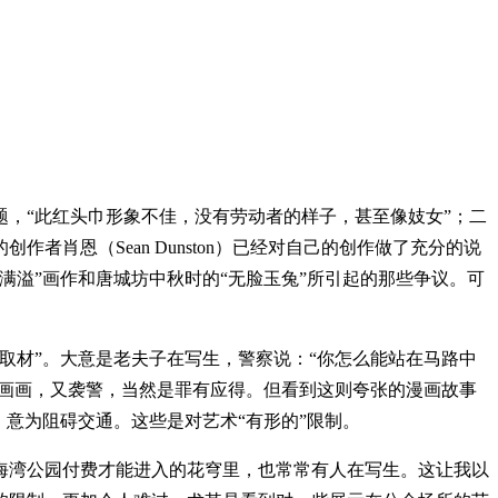
，“此红头巾形象不佳，没有劳动者的样子，甚至像妓女”；二
肖恩（Sean Dunston）已经对自己的创作做了充分的说
溢”画作和唐城坊中秋时的“无脸玉兔”所引起的那些争议。可
取材”。大意是老夫子在写生，警察说：“你怎么能站在马路中
间画画，又袭警，当然是罪有应得。但看到这则夸张的漫画故事
意为阻碍交通。这些是对艺术“有形的”限制。
海湾公园付费才能进入的花穹里，也常常有人在写生。这让我以