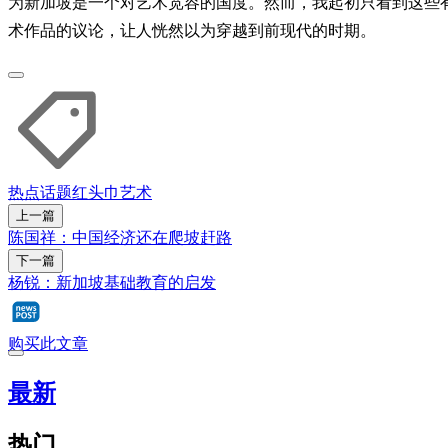
为新加坡是一个对艺术宽容的国度。然而，我起初只看到这些
术作品的议论，让人恍然以为穿越到前现代的时期。
热点话题
红头巾
艺术
上一篇
陈国祥：中国经济还在爬坡赶路
下一篇
杨锐：新加坡基础教育的启发
购买此文章
最新
热门