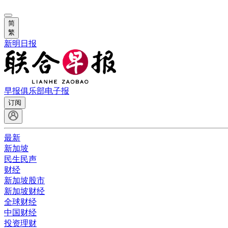
简
繁
新明日报
早报俱乐部
电子报
订阅
最新
新加坡
民生民声
财经
新加坡股市
新加坡财经
全球财经
中国财经
投资理财