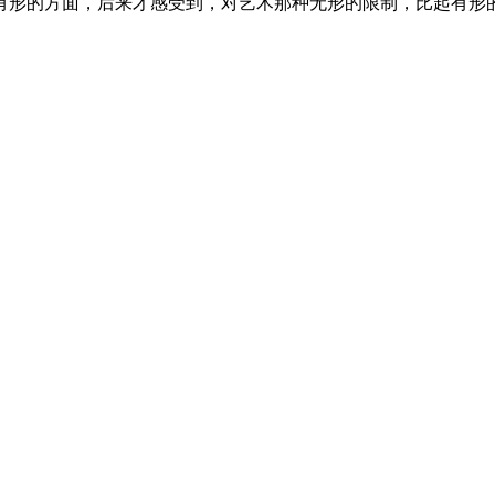
有形的方面，后来才感受到，对艺术那种无形的限制，比起有形