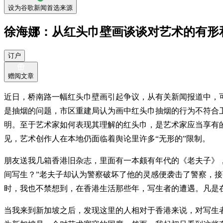
设为谷歌新闻首选来源
徐海娜：从红头巾壁画谈谈对艺术的有形
订户
赠阅文章
近日，桥南路一幅红头巾壁画引起争议，从有关新闻报道中，
是抽烟的问题，市区重建局认为画中红头巾抽烟的行为不符合卫生
明。至于艺术家如何表现其理解的红头巾，是艺术家应当享有的
见，艺术创作人在本地仍面临着舆论里许多“无形的”限制。
朋友送我几箱香港旧杂志，里面有一本颇有年代的《老夫子》，
间写生？”老夫子却认为警察破坏了他的灵感便袭击了警察，接
时，我也不禁想到，在香港生活那些年，写生者的遭遇。凡是在
当我来到新加坡之后，发现这里的人相对于香港来说，对写生