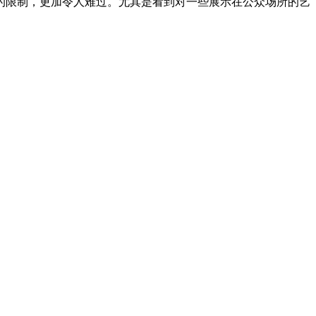
的限制，更加令人难过。尤其是看到对一些展示在公众场所的艺