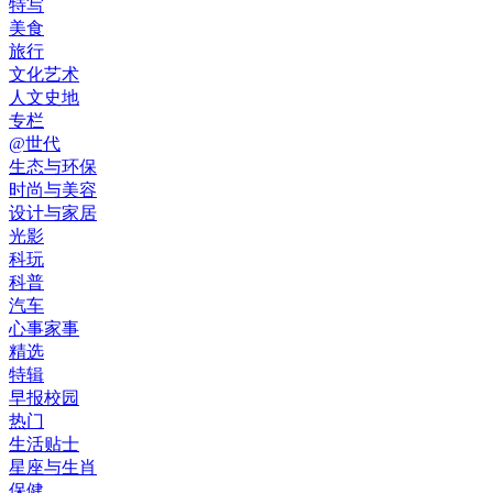
特写
美食
旅行
文化艺术
人文史地
专栏
@世代
生态与环保
时尚与美容
设计与家居
光影
科玩
科普
汽车
心事家事
精选
特辑
早报校园
热门
生活贴士
星座与生肖
保健