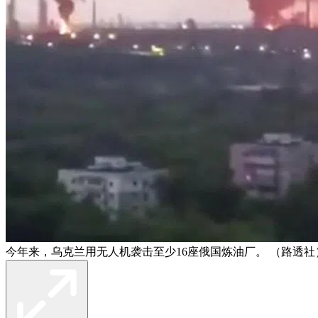
今年来，乌克兰用无人机袭击至少16座俄国炼油厂。 （路透社