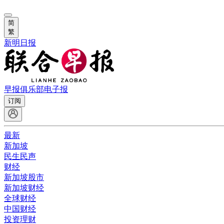
简
繁
新明日报
早报俱乐部
电子报
订阅
最新
新加坡
民生民声
财经
新加坡股市
新加坡财经
全球财经
中国财经
投资理财