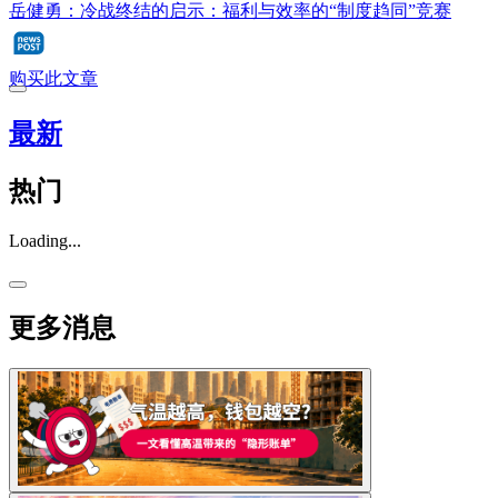
岳健勇：冷战终结的启示：福利与效率的“制度趋同”竞赛
购买此文章
最新
热门
Loading...
更多消息