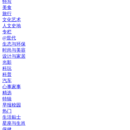
特写
美食
旅行
文化艺术
人文史地
专栏
@世代
生态与环保
时尚与美容
设计与家居
光影
科玩
科普
汽车
心事家事
精选
特辑
早报校园
热门
生活贴士
星座与生肖
保健