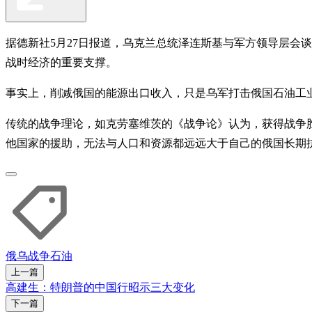
据德新社5月27日报道，乌克兰总统泽连斯基与军方领导层会
战时经济的重要支撑。
事实上，削减俄国的能源出口收入，只是乌军打击俄国石油工
传统的战争理论，如克劳塞维茨的《战争论》认为，获得战争
他国家的援助，无法与人口和资源都远远大于自己的俄国长期
俄乌战争
石油
上一篇
高建生：特朗普的中国行昭示三大变化
下一篇