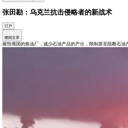
张田勘：乌克兰抗击侵略者的新战术
订户
赠阅文章
摧毁俄国的炼油厂，减少石油产品的产出，限制甚至阻断石油