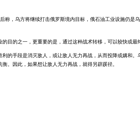
谈后称，乌方将继续打击俄罗斯境内目标，俄石油工业设施仍是
业的目的之一，更重要的是，通过这种战术转移，可以较快或最
胜利的手段是消灭敌人，或让敌人无力再战，从而投降或媾和。
抗衡。因此，如果想让敌人无力再战，就得另辟蹊径。