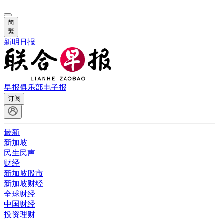
简
繁
新明日报
早报俱乐部
电子报
订阅
最新
新加坡
民生民声
财经
新加坡股市
新加坡财经
全球财经
中国财经
投资理财