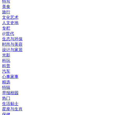
特写
美食
旅行
文化艺术
人文史地
专栏
@世代
生态与环保
时尚与美容
设计与家居
光影
科玩
科普
汽车
心事家事
精选
特辑
早报校园
热门
生活贴士
星座与生肖
保健