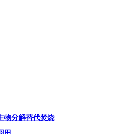
生物分解替代焚烧
羽田