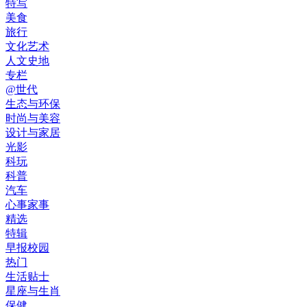
特写
美食
旅行
文化艺术
人文史地
专栏
@世代
生态与环保
时尚与美容
设计与家居
光影
科玩
科普
汽车
心事家事
精选
特辑
早报校园
热门
生活贴士
星座与生肖
保健