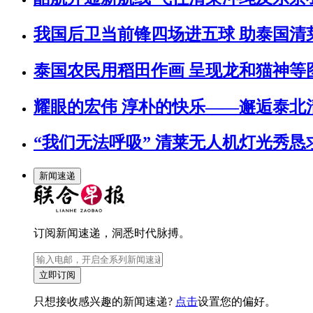
我国后卫当前锋四场进五球 助泰国清
泰国农民用稻田作画 呈现龙和猫神等图案
耀眼的宏伟 淳朴的快乐——邂逅泰北
“我们无法呼吸” 清莱无人机灯光秀
新闻速递
订阅新闻速递，洞悉时代脉搏。
立即订阅
只想接收感兴趣的新闻速递?
点击
设置您的偏好。