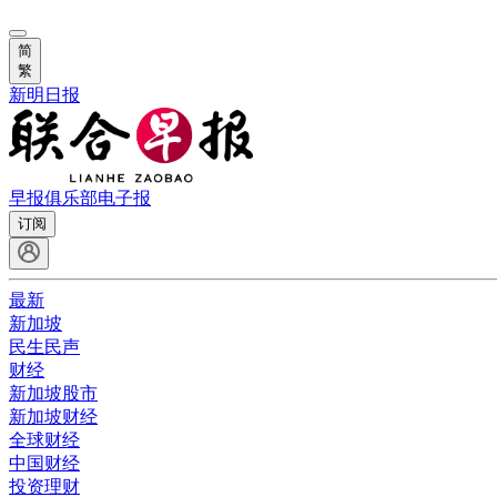
简
繁
新明日报
早报俱乐部
电子报
订阅
最新
新加坡
民生民声
财经
新加坡股市
新加坡财经
全球财经
中国财经
投资理财