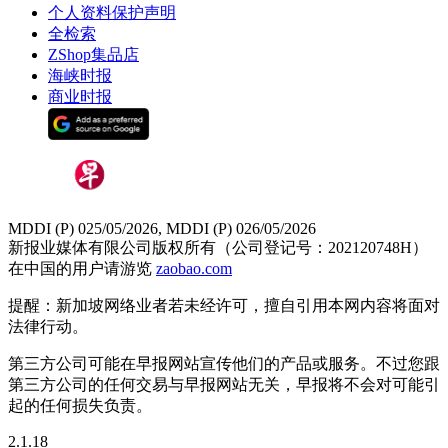
个人资料保护声明
全检索
ZShop集品店
海峡时报
商业时报
MDDI (P) 025/05/2026, MDDI (P) 026/05/2026
新报业媒体有限公司版权所有（公司登记号：202120748H）
在中国的用户请游览
zaobao.com
提醒：新加坡网络业者若未经许可，擅自引用本网内容将面对
法律行动。
第三方公司可能在早报网站宣传他们的产品或服务。不过您跟
第三方公司的任何交易与早报网站无关，早报将不会对可能引
起的任何损失负责。
2.1.18