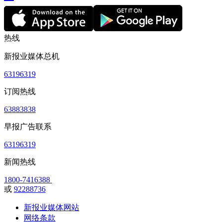
热线
新报业媒体总机
63196319
订阅热线
63883838
早报广告联系
63196319
新闻热线
1800-7416388
或
92288736
新报业媒体网站
网络条款