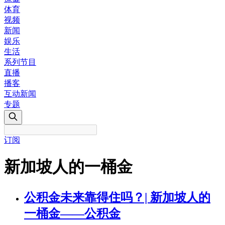
体育
视频
新闻
娱乐
生活
系列节目
直播
播客
互动新闻
专题
订阅
新加坡人的一桶金
公积金未来靠得住吗？| 新加坡人的
一桶金——公积金