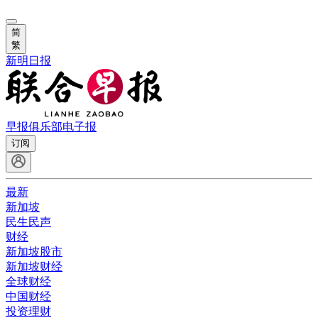
简
繁
新明日报
早报俱乐部
电子报
订阅
最新
新加坡
民生民声
财经
新加坡股市
新加坡财经
全球财经
中国财经
投资理财