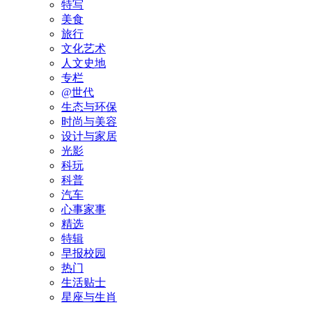
特写
美食
旅行
文化艺术
人文史地
专栏
@世代
生态与环保
时尚与美容
设计与家居
光影
科玩
科普
汽车
心事家事
精选
特辑
早报校园
热门
生活贴士
星座与生肖