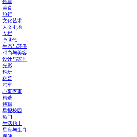
特写
美食
旅行
文化艺术
人文史地
专栏
@世代
生态与环保
时尚与美容
设计与家居
光影
科玩
科普
汽车
心事家事
精选
特辑
早报校园
热门
生活贴士
星座与生肖
保健