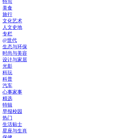
特写
美食
旅行
文化艺术
人文史地
专栏
@世代
生态与环保
时尚与美容
设计与家居
光影
科玩
科普
汽车
心事家事
精选
特辑
早报校园
热门
生活贴士
星座与生肖
保健