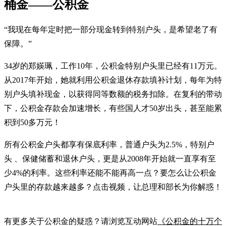
桶金——公积金
“我现在每年定时把一部分现金转到特别户头，是希望老了有
保障。”
34岁的郑媖珮，工作10年，公积金特别户头里已经有11万元。
从2017年开始，她就利用公积金退休存款填补计划，每年为特
别户头填补现金，以获得同等数额的税务扣除。在复利的带动
下，公积金存款会加速增长，有些国人才50岁出头，甚至能累
积到50多万元！
所有公积金户头都享有保底利率，普通户头为2.5%，特别户
头 、保健储蓄和退休户头，更是从2008年开始就一直享有至
少4%的利率。这些利率还能不能再高一点？要怎么让公积金
户头里的存款越来越多？点击视频，让总理和部长为你解惑！
有更多关于公积金的疑惑？请浏览互动网站
《公积金的十万个