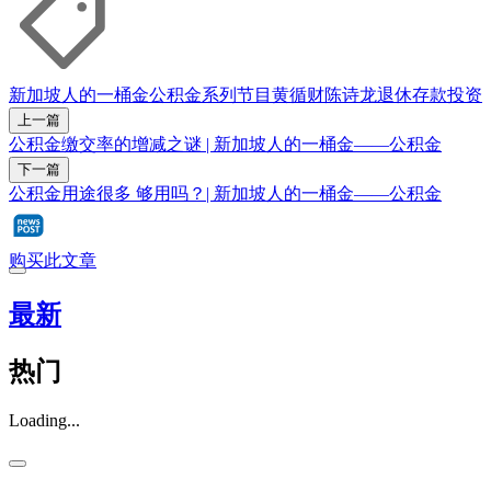
新加坡人的一桶金
公积金
系列节目
黄循财
陈诗龙
退休
存款
投资
上一篇
公积金缴交率的增减之谜 | 新加坡人的一桶金——公积金
下一篇
公积金用途很多 够用吗？| 新加坡人的一桶金——公积金
购买此文章
最新
热门
Loading...