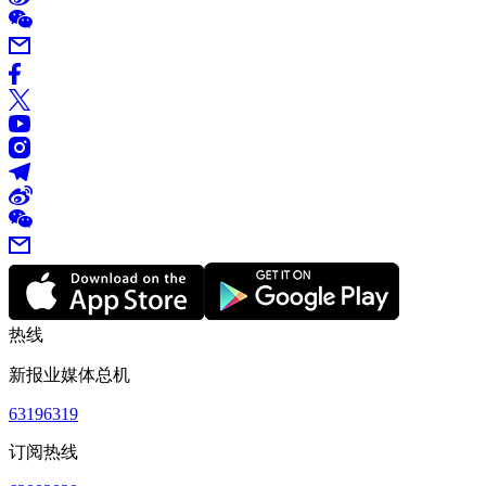
热线
新报业媒体总机
63196319
订阅热线