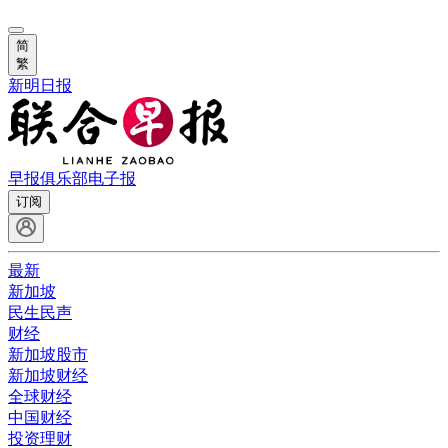
简
繁
新明日报
早报俱乐部
电子报
订阅
最新
新加坡
民生民声
财经
新加坡股市
新加坡财经
全球财经
中国财经
投资理财