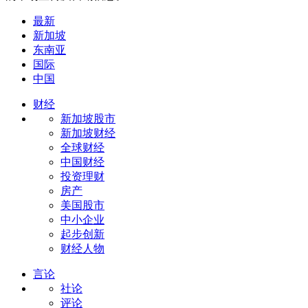
最新
新加坡
东南亚
国际
中国
财经
新加坡股市
新加坡财经
全球财经
中国财经
投资理财
房产
美国股市
中小企业
起步创新
财经人物
言论
社论
评论