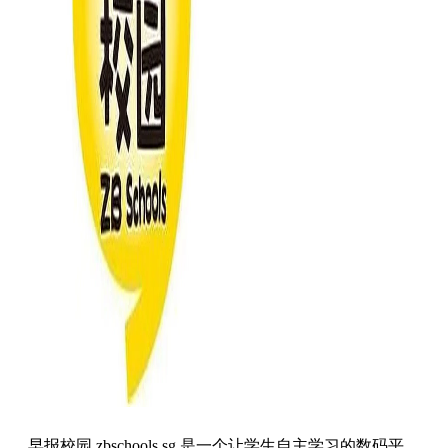
早报校园 zbschools.sg
是一个让学生自主学习的数码平