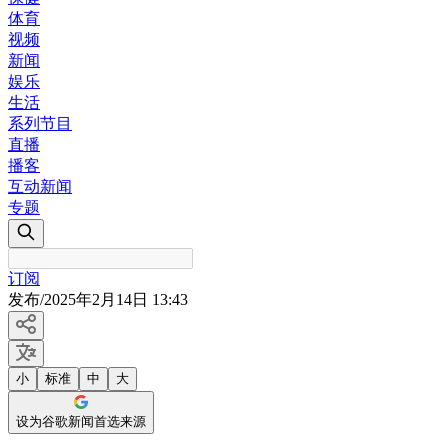
体育
视频
新闻
娱乐
生活
系列节目
直播
播客
互动新闻
专题
订阅
发布
/
2025年2月14日 13:43
小
标准
中
大
设为谷歌新闻首选来源