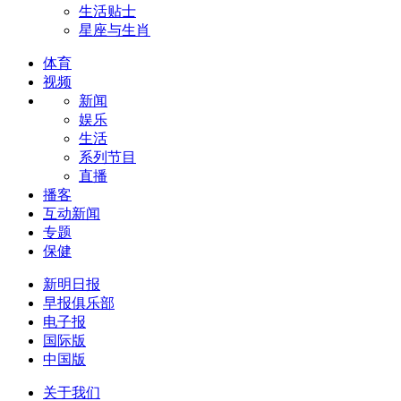
生活贴士
星座与生肖
体育
视频
新闻
娱乐
生活
系列节目
直播
播客
互动新闻
专题
保健
新明日报
早报俱乐部
电子报
国际版
中国版
关于我们