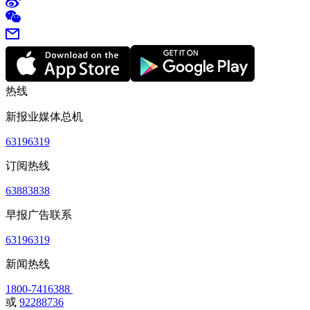
热线
新报业媒体总机
63196319
订阅热线
63883838
早报广告联系
63196319
新闻热线
1800-7416388
或
92288736