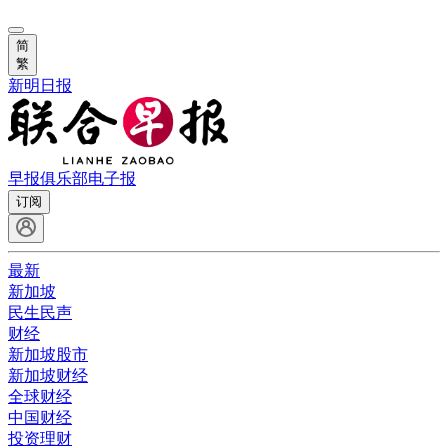
简
繁
新明日报
早报俱乐部
电子报
订阅
最新
新加坡
民生民声
财经
新加坡股市
新加坡财经
全球财经
中国财经
投资理财