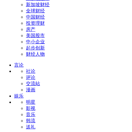
新加坡财经
全球财经
中国财经
投资理财
房产
美国股市
中小企业
起步创新
财经人物
言论
社论
评论
交流站
漫画
娱乐
明星
影视
音乐
韩流
送礼