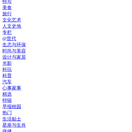
特写
美食
旅行
文化艺术
人文史地
专栏
@世代
生态与环保
时尚与美容
设计与家居
光影
科玩
科普
汽车
心事家事
精选
特辑
早报校园
热门
生活贴士
星座与生肖
保健