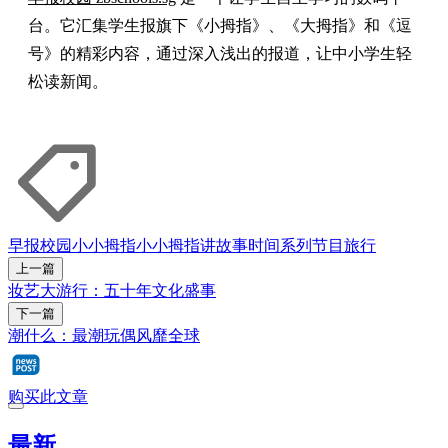
台。它汇集学生报旗下《小拇指》、《大拇指》和《逗
号》的精彩内容，通过深入浅出的报道，让中小学生轻
松读新闻。
早报校园
小小拇指
小小拇指讲故事时间
系列节目
旅行
上一篇
妆艺大游行：五十年文化盛事
下一篇
潮什么：最潮玩偶风靡全球
购买此文章
最新