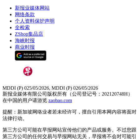
新报业媒体网站
网络条款
个人资料保护声明
全检索
ZShop集品店
海峡时报
商业时报
MDDI (P) 025/05/2026, MDDI (P) 026/05/2026
新报业媒体有限公司版权所有（公司登记号：202120748H）
在中国的用户请游览
zaobao.com
提醒：新加坡网络业者若未经许可，擅自引用本网内容将面对
法律行动。
第三方公司可能在早报网站宣传他们的产品或服务。不过您跟
第三方公司的任何交易与早报网站无关，早报将不会对可能引