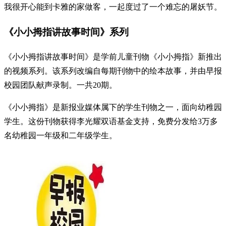
我很开心能到卡雅的家做客，一起度过了一个难忘的屠妖节。
《小小拇指讲故事时间》系列
《小小拇指讲故事时间》是学前儿童刊物《小小拇指》新推出
的视频系列。该系列改编自每期刊物中的绘本故事，并由早报
校园团队献声录制。一共20期。
《小小拇指》是新报业媒体属下的学生刊物之一，面向幼稚园
学生。这份刊物获得李光耀双语基金支持，免费分发给3万多
名幼稚园一年级和二年级学生。