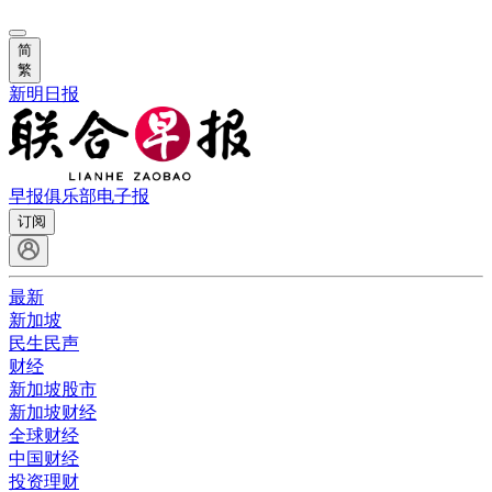
简
繁
新明日报
早报俱乐部
电子报
订阅
最新
新加坡
民生民声
财经
新加坡股市
新加坡财经
全球财经
中国财经
投资理财