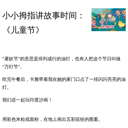
小小拇指讲故事时间：
《儿童节》
“屠妖节”的意思是排列成行的油灯，也有人把这个节日叫做
“万灯节”。
吃完午餐后，卡雅带着我在她的家门口点了一排闪闪亮亮的油
灯。
我们还一起玩印度沙画！
用彩色米粒或面粉，在地上画出五彩缤纷的图案。