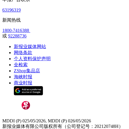
63196319
新闻热线
1800-7416388
或
92288736
新报业媒体网站
网络条款
个人资料保护声明
全检索
ZShop集品店
海峡时报
商业时报
MDDI (P) 025/05/2026, MDDI (P) 026/05/2026
新报业媒体有限公司版权所有（公司登记号：202120748H）