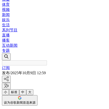
体育
视频
新闻
娱乐
生活
系列节目
直播
播客
互动新闻
专题
订阅
发布
/
2025年10月9日 12:59
小
标准
中
大
设为谷歌新闻首选来源