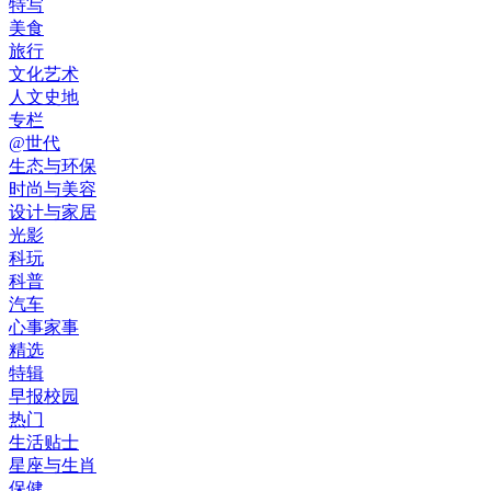
特写
美食
旅行
文化艺术
人文史地
专栏
@世代
生态与环保
时尚与美容
设计与家居
光影
科玩
科普
汽车
心事家事
精选
特辑
早报校园
热门
生活贴士
星座与生肖
保健