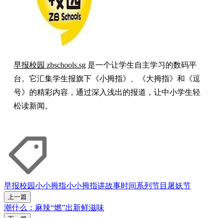
早报校园 zbschools.sg
是一个让学生自主学习的数码平
台。它汇集学生报旗下《小拇指》、《大拇指》和《逗
号》的精彩内容，通过深入浅出的报道，让中小学生轻
松读新闻。
早报校园
小小拇指
小小拇指讲故事时间
系列节目
屠妖节
上一篇
潮什么：麻辣“燃”出新鲜滋味