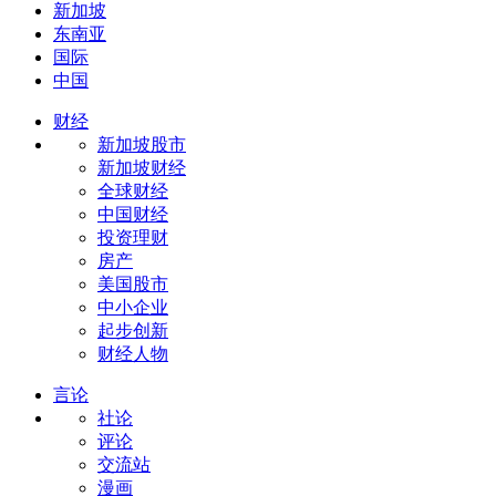
新加坡
东南亚
国际
中国
财经
新加坡股市
新加坡财经
全球财经
中国财经
投资理财
房产
美国股市
中小企业
起步创新
财经人物
言论
社论
评论
交流站
漫画