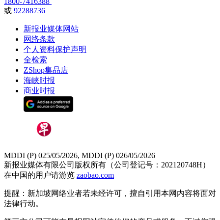
1800-7416388
或
92288736
新报业媒体网站
网络条款
个人资料保护声明
全检索
ZShop集品店
海峡时报
商业时报
MDDI (P) 025/05/2026, MDDI (P) 026/05/2026
新报业媒体有限公司版权所有（公司登记号：202120748H）
在中国的用户请游览
zaobao.com
提醒：新加坡网络业者若未经许可，擅自引用本网内容将面对
法律行动。