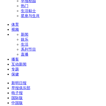
早报校园
热门
生活贴士
星座与生肖
体育
视频
新闻
娱乐
生活
系列节目
直播
播客
互动新闻
专题
保健
新明日报
早报俱乐部
电子报
国际版
中国版