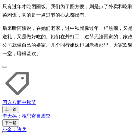
只有过年才吃团圆饭。我们为了图方便，则是点了外卖和吃剩
菜剩饭，真的是一点过节的心思都没有。
后来听阿姨说，在她们老家，过中秋就像过年一样热闹，又是
送礼，又是做好吃的。她们在外打工，过节无法回家的，家政
公司就像自己的娘家。几个同行姐妹也回老板那里，大家欢聚
一堂，聊得甚欢。
四方八面
中秋节
上一篇
李天葆：相思寄自虚空
下一篇
小金：逃兵