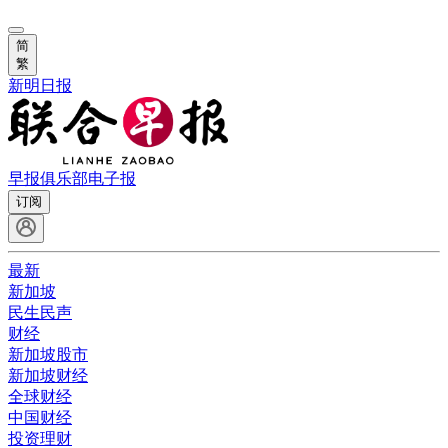
简
繁
新明日报
早报俱乐部
电子报
订阅
最新
新加坡
民生民声
财经
新加坡股市
新加坡财经
全球财经
中国财经
投资理财