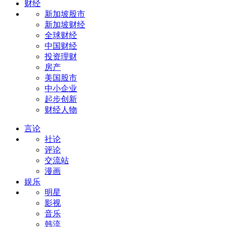
财经
新加坡股市
新加坡财经
全球财经
中国财经
投资理财
房产
美国股市
中小企业
起步创新
财经人物
言论
社论
评论
交流站
漫画
娱乐
明星
影视
音乐
韩流