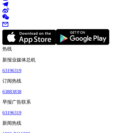
热线
新报业媒体总机
63196319
订阅热线
63883838
早报广告联系
63196319
新闻热线