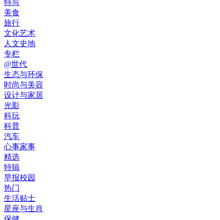
特写
美食
旅行
文化艺术
人文史地
专栏
@世代
生态与环保
时尚与美容
设计与家居
光影
科玩
科普
汽车
心事家事
精选
特辑
早报校园
热门
生活贴士
星座与生肖
保健