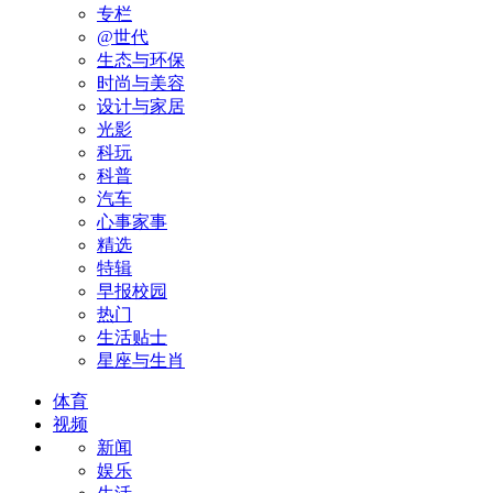
专栏
@世代
生态与环保
时尚与美容
设计与家居
光影
科玩
科普
汽车
心事家事
精选
特辑
早报校园
热门
生活贴士
星座与生肖
体育
视频
新闻
娱乐