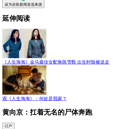
设为谷歌新闻首选来源
延伸阅读
《人生海海》金马最佳女配角陈雪甄 出生时险被送走
观《人生海海》：何处是我家？
黄向京：扛着无名的尸体奔跑
订户