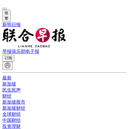
简
繁
新明日报
早报俱乐部
电子报
订阅
最新
新加坡
民生民声
财经
新加坡股市
新加坡财经
全球财经
中国财经
投资理财