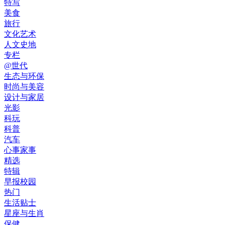
特写
美食
旅行
文化艺术
人文史地
专栏
@世代
生态与环保
时尚与美容
设计与家居
光影
科玩
科普
汽车
心事家事
精选
特辑
早报校园
热门
生活贴士
星座与生肖
保健