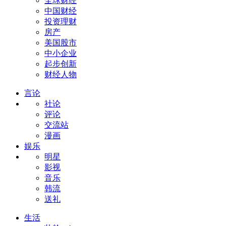
全球财经
中国财经
投资理财
房产
美国股市
中小企业
起步创新
财经人物
言论
社论
评论
交流站
漫画
娱乐
明星
影视
音乐
韩流
送礼
生活