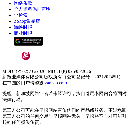
网络条款
个人资料保护声明
全检索
ZShop集品店
海峡时报
商业时报
MDDI (P) 025/05/2026, MDDI (P) 026/05/2026
新报业媒体有限公司版权所有（公司登记号：202120748H）
在中国的用户请游览
zaobao.com
提醒：新加坡网络业者若未经许可，擅自引用本网内容将面对
法律行动。
第三方公司可能在早报网站宣传他们的产品或服务。不过您跟
第三方公司的任何交易与早报网站无关，早报将不会对可能引
起的任何损失负责。