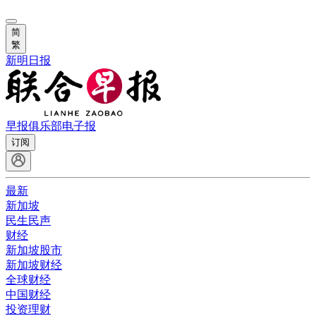
简
繁
新明日报
早报俱乐部
电子报
订阅
最新
新加坡
民生民声
财经
新加坡股市
新加坡财经
全球财经
中国财经
投资理财