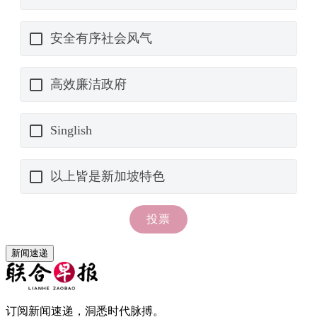
新闻速递
订阅新闻速递，洞悉时代脉搏。