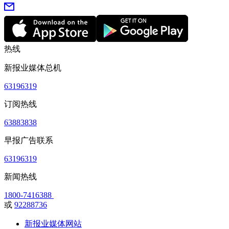
热线
新报业媒体总机
63196319
订阅热线
63883838
早报广告联系
63196319
新闻热线
1800-7416388
或
92288736
新报业媒体网站