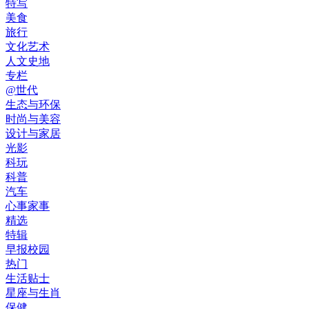
特写
美食
旅行
文化艺术
人文史地
专栏
@世代
生态与环保
时尚与美容
设计与家居
光影
科玩
科普
汽车
心事家事
精选
特辑
早报校园
热门
生活贴士
星座与生肖
保健