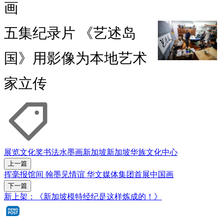
画
五集纪录片 《艺述岛
国》用影像为本地艺术
家立传
展览
文化奖
书法
水墨画
新加坡
新加坡华族文化中心
上一篇
挥毫报馆间 翰墨见情谊 华文媒体集团首展中国画
下一篇
新上架：《新加坡模特经纪是这样炼成的！》