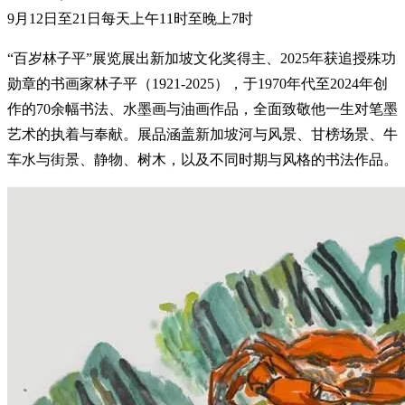
9月12日至21日每天上午11时至晚上7时
“百岁林子平”展览展出新加坡文化奖得主、2025年获追授殊功
勋章的书画家林子平（1921-2025），于1970年代至2024年创
作的70余幅书法、水墨画与油画作品，全面致敬他一生对笔墨
艺术的执着与奉献。展品涵盖新加坡河与风景、甘榜场景、牛
车水与街景、静物、树木，以及不同时期与风格的书法作品。