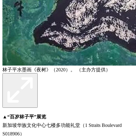
林子平水墨画《夜树》（2020）。 （主办方提供）
▲
“百岁林子平”展览
新加坡华族文化中心七楼多功能礼堂（1 Straits Boulevard
S018906）