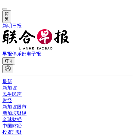
简
繁
新明日报
早报俱乐部
电子报
订阅
最新
新加坡
民生民声
财经
新加坡股市
新加坡财经
全球财经
中国财经
投资理财