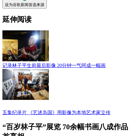
设为谷歌新闻首选来源
延伸阅读
记录林子平生前最后影像 20分钟一气呵成一幅画
五集纪录片 《艺述岛国》用影像为本地艺术家立传
“百岁林子平”展览 70余幅书画八成作品