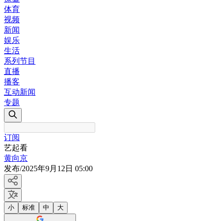
体育
视频
新闻
娱乐
生活
系列节目
直播
播客
互动新闻
专题
订阅
艺起看
黄向京
发布
/
2025年9月12日 05:00
小
标准
中
大