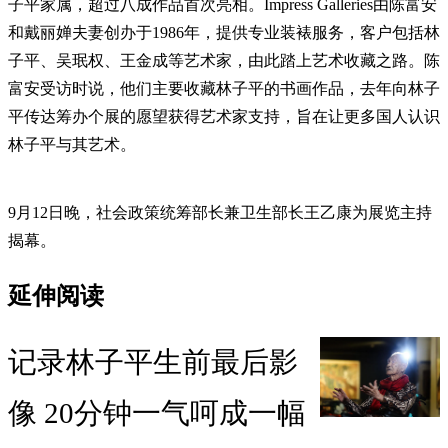
子平家属，超过八成作品首次亮相。Impress Galleries由陈富安
和戴丽婵夫妻创办于1986年，提供专业装裱服务，客户包括林
子平、吴珉权、王金成等艺术家，由此踏上艺术收藏之路。陈
富安受访时说，他们主要收藏林子平的书画作品，去年向林子
平传达筹办个展的愿望获得艺术家支持，旨在让更多国人认识
林子平与其艺术。
9月12日晚，社会政策统筹部长兼卫生部长王乙康为展览主持
揭幕。
延伸阅读
记录林子平生前最后影
像 20分钟一气呵成一幅