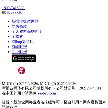
1800-7416388
或
92288736
新报业媒体网站
网络条款
个人资料保护声明
全检索
ZShop集品店
海峡时报
商业时报
MDDI (P) 025/05/2026, MDDI (P) 026/05/2026
新报业媒体有限公司版权所有（公司登记号：202120748H）
在中国的用户请游览
zaobao.com
提醒：新加坡网络业者若未经许可，擅自引用本网内容将面对
法律行动。