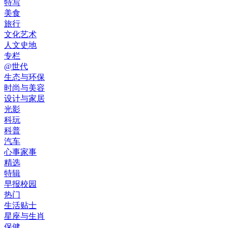
特写
美食
旅行
文化艺术
人文史地
专栏
@世代
生态与环保
时尚与美容
设计与家居
光影
科玩
科普
汽车
心事家事
精选
特辑
早报校园
热门
生活贴士
星座与生肖
保健