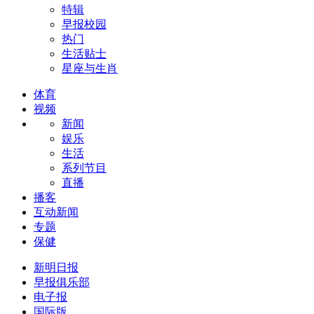
特辑
早报校园
热门
生活贴士
星座与生肖
体育
视频
新闻
娱乐
生活
系列节目
直播
播客
互动新闻
专题
保健
新明日报
早报俱乐部
电子报
国际版