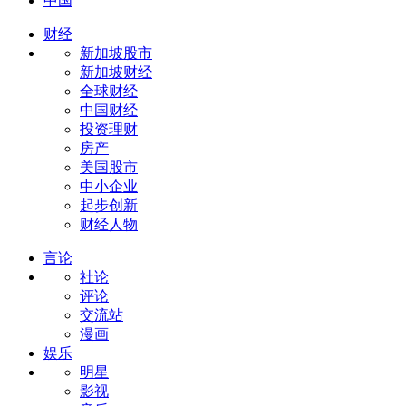
中国
财经
新加坡股市
新加坡财经
全球财经
中国财经
投资理财
房产
美国股市
中小企业
起步创新
财经人物
言论
社论
评论
交流站
漫画
娱乐
明星
影视