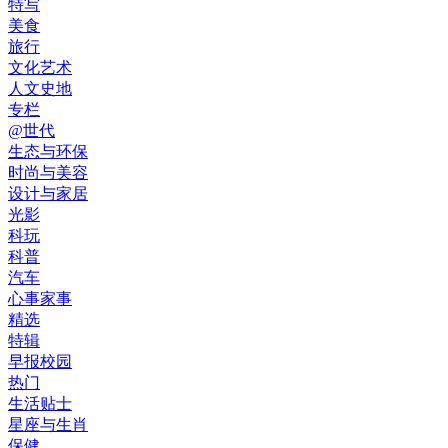
特写
美食
旅行
文化艺术
人文史地
专栏
@世代
生态与环保
时尚与美容
设计与家居
光影
科玩
科普
汽车
心事家事
精选
特辑
早报校园
热门
生活贴士
星座与生肖
保健