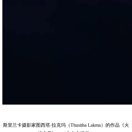
斯里兰卡摄影家图西塔·拉克玛（Thusitha Lakma）的作品《火