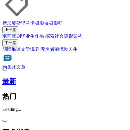
新加坡
斯里兰卡
摄影展
摄影师
上一篇
南艺戏剧毕业生作品 探索社会隐形架构
下一篇
胡晴舫以文学滋养 无名者的流动人生
购买此文章
最新
热门
Loading...