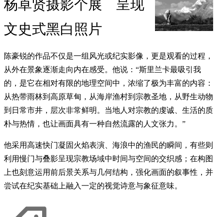
杨卓贤摄影个展 呈现
文史式黑白照片
陈豪锐的作品不仅是一组风光或纪实影像，更是观看的过程，
从外在景象逐渐走向内在感受。他说：“斯里兰卡最吸引我
的，是它在相对有限的地理空间中，浓缩了极为丰富的内容：
从热带雨林到高原草甸，从海岸渔村到宗教圣地，从野生动物
到日常市井，层次非常鲜明。当地人对宗教的虔诚、生活的质
朴与热情，也让画面具有一种自然流露的人文张力。”
他采用高速快门凝固火焰表演、海浪中的渔民的瞬间，有些则
利用慢门与叠影呈现宗教场域中时间与空间的交织感；在构图
上也刻意运用前后景关系与几何结构，强化画面的叙事性，并
尝试在纪实基础上融入一定的视觉诗意与象征意味。