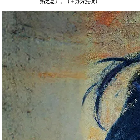
焰之息》。（主办方提供）