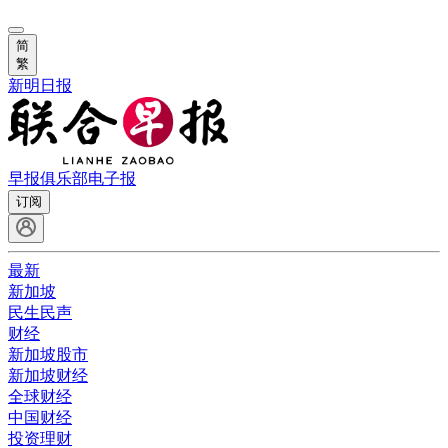
简
繁
新明日报
早报俱乐部
电子报
订阅
最新
新加坡
民生民声
财经
新加坡股市
新加坡财经
全球财经
中国财经
投资理财