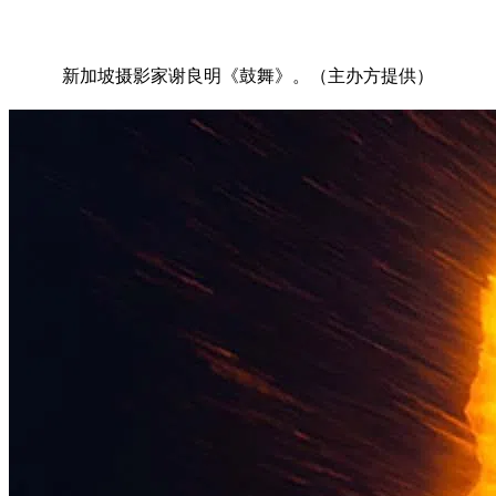
新加坡摄影家谢良明《鼓舞》。（主办方提供）