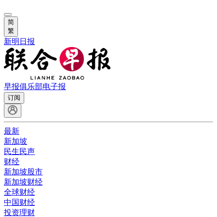
简
繁
新明日报
早报俱乐部
电子报
订阅
最新
新加坡
民生民声
财经
新加坡股市
新加坡财经
全球财经
中国财经
投资理财