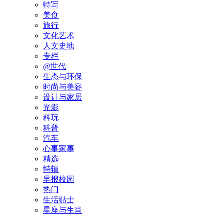
特写
美食
旅行
文化艺术
人文史地
专栏
@世代
生态与环保
时尚与美容
设计与家居
光影
科玩
科普
汽车
心事家事
精选
特辑
早报校园
热门
生活贴士
星座与生肖