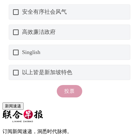
新闻速递
订阅新闻速递，洞悉时代脉搏。