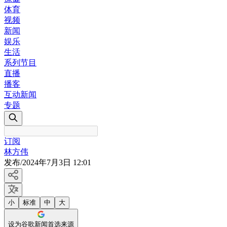
体育
视频
新闻
娱乐
生活
系列节目
直播
播客
互动新闻
专题
订阅
林方伟
发布
/
2024年7月3日 12:01
小
标准
中
大
设为谷歌新闻首选来源