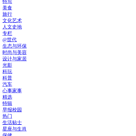
特写
美食
旅行
文化艺术
人文史地
专栏
@世代
生态与环保
时尚与美容
设计与家居
光影
科玩
科普
汽车
心事家事
精选
特辑
早报校园
热门
生活贴士
星座与生肖
保健