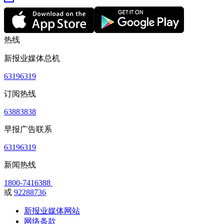
热线
新报业媒体总机
63196319
订阅热线
63883838
早报广告联系
63196319
新闻热线
1800-7416388
或
92288736
新报业媒体网站
网络条款