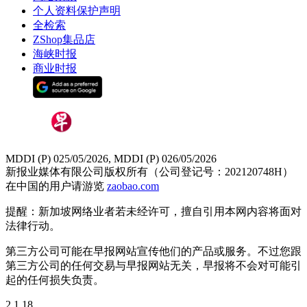
个人资料保护声明
全检索
ZShop集品店
海峡时报
商业时报
MDDI (P) 025/05/2026, MDDI (P) 026/05/2026
新报业媒体有限公司版权所有（公司登记号：202120748H）
在中国的用户请游览
zaobao.com
提醒：新加坡网络业者若未经许可，擅自引用本网内容将面对
法律行动。
第三方公司可能在早报网站宣传他们的产品或服务。不过您跟
第三方公司的任何交易与早报网站无关，早报将不会对可能引
起的任何损失负责。
2.1.18