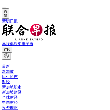
简
繁
新明日报
早报俱乐部
电子报
订阅
最新
新加坡
民生民声
财经
新加坡股市
新加坡财经
全球财经
中国财经
投资理财