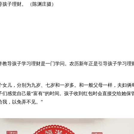
孩子理财。 （陈渊庄摄）
并教导孩子学习理财是一门学问。农历新年正是引导孩子学习理
三个女儿，分别为九岁、七岁和一岁多。和一般父母一样，夫妇
们感觉自己最“富有”的时间。孩子收到红包时会直接交给她保
给我，以免弄不见。”