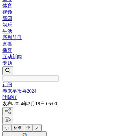
体育
视频
新闻
娱乐
生活
系列节目
直播
播客
互动新闻
专题
订阅
春来早报喜2024
叶晓虹
发布
/
2024年2月18日 05:00
小
标准
中
大