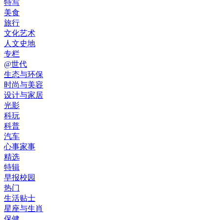
特写
美食
旅行
文化艺术
人文史地
专栏
@世代
生态与环保
时尚与美容
设计与家居
光影
科玩
科普
汽车
心事家事
精选
特辑
早报校园
热门
生活贴士
星座与生肖
保健