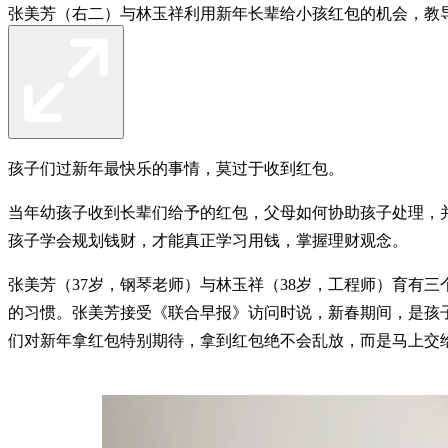
张美芳（右二）与林玉祥利用新年长辈给小孩红包的机会，教导
孩子们过新年最快乐的事情，莫过于收到红包。
当年幼孩子收到长辈们给予的红包，父母如何协助孩子处理，
孩子学会规划钱财，才能真正学习用钱，掌握理财观念。
张美芳（37岁，钢琴老师）与林玉祥（38岁，工程师）育有
的习惯。张美芳接受《联合早报》访问时说，新春期间，是孩子
们对新年拿红包特别期待，拿到红包绝不会乱放，而是马上交