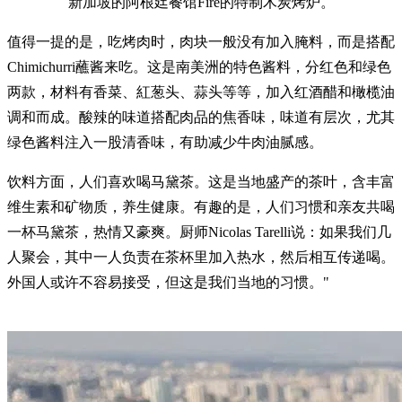
新加坡的阿根廷餐馆Fire的特制木炭烤炉。
值得一提的是，吃烤肉时，肉块一般没有加入腌料，而是搭配
Chimichurri蘸酱来吃。这是南美洲的特色酱料，分红色和绿色
两款，材料有香菜、紅葱头、蒜头等等，加入红酒醋和橄榄油
调和而成。酸辣的味道搭配肉品的焦香味，味道有层次，尤其
绿色酱料注入一股清香味，有助减少牛肉油腻感。
饮料方面，人们喜欢喝马黛茶。这是当地盛产的茶叶，含丰富
维生素和矿物质，养生健康。有趣的是，人们习惯和亲友共喝
一杯马黛茶，热情又豪爽。厨师Nicolas Tarelli说：如果我们几
人聚会，其中一人负责在茶杯里加入热水，然后相互传递喝。
外国人或许不容易接受，但这是我们当地的习惯。"