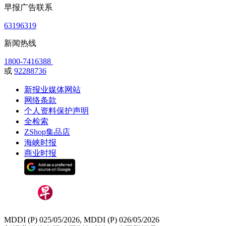
早报广告联系
63196319
新闻热线
1800-7416388
或
92288736
新报业媒体网站
网络条款
个人资料保护声明
全检索
ZShop集品店
海峡时报
商业时报
MDDI (P) 025/05/2026, MDDI (P) 026/05/2026