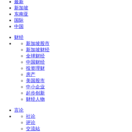
最新
新加坡
东南亚
国际
中国
财经
新加坡股市
新加坡财经
全球财经
中国财经
投资理财
房产
美国股市
中小企业
起步创新
财经人物
言论
社论
评论
交流站