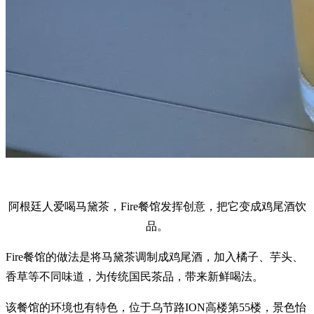
阿根廷人爱喝马黛茶，Fire餐馆发挥创意，把它变成鸡尾酒饮
品。
Fire餐馆的做法是将马黛茶调制成鸡尾酒，加入橘子、芋头、
香草等不同味道，为传统国民茶品，带来新鲜喝法。
该餐馆的环境也有特色，位于乌节路ION高楼第55楼，景色怡