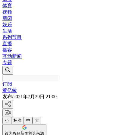
体育
视频
新闻
娱乐
生活
系列节目
直播
播客
互动新闻
专题
订阅
黄亿敏
发布
/
2021年7月29日 21:00
小
标准
中
大
设为谷歌新闻首选来源