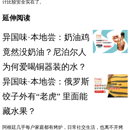
计比较安全实在了。
延伸阅读
异国味·本地尝：奶油鸡
竟然没奶油？尼泊尔人
为何爱喝铜器装的水？
异国味·本地尝：俄罗斯
饺子外有“老虎” 里面能
藏水果？
阿根廷几乎每户家庭都有烤炉，日常社交生活，也离不开烤