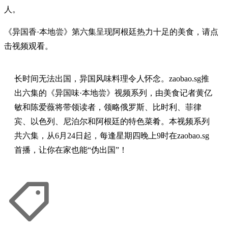
人。
《异国香·本地尝》第六集呈现阿根廷热力十足的美食，请点
击视频观看。
长时间无法出国，异国风味料理令人怀念。zaobao.sg推
出六集的《异国味·本地尝》视频系列，由美食记者黄亿
敏和陈爱薇将带领读者，领略俄罗斯、比时利、菲律
宾、以色列、尼泊尔和阿根廷的特色菜肴。本视频系列
共六集，从6月24日起，每逢星期四晚上9时在zaobao.sg
首播，让你在家也能“伪出国”！