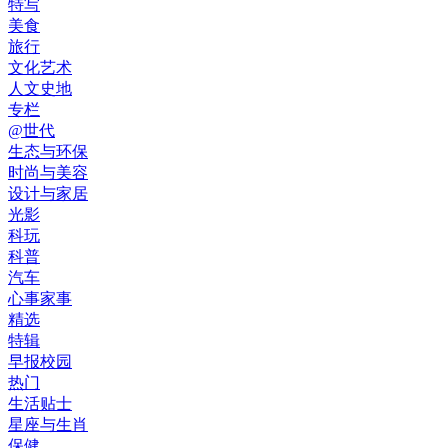
特写
美食
旅行
文化艺术
人文史地
专栏
@世代
生态与环保
时尚与美容
设计与家居
光影
科玩
科普
汽车
心事家事
精选
特辑
早报校园
热门
生活贴士
星座与生肖
保健