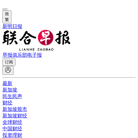
简
繁
新明日报
早报俱乐部
电子报
订阅
最新
新加坡
民生民声
财经
新加坡股市
新加坡财经
全球财经
中国财经
投资理财