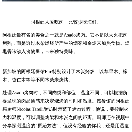
阿根廷人爱吃肉，比较少吃海鲜。
阿根廷最有名的美食之一就是Asado烤肉。它不是以大火把肉
烤熟，而是透过木柴燃烧所产生的烟雾和余烬来加热食物。烟
熏香味渗入食物里，带来独特美味。
新加坡的阿根廷餐馆Fire特别设计了木炭烤炉，以苹果木、橡
木、杏仁木等等不同木柴来烧烤。
处理Asado烤肉时，不同肉类和部位，温度不同，可以根据所
要呈现的肉品质感来决定烧烤的时间和温度。该餐馆的阿根廷
籍厨师Nicolas Tarelli受访时示范了烤肉过程，他说，要控制火
力和温度，可以调整烤架和木炭之间的距离。厨师还在视频中
分享探测温度的“原始方法”，但没有经验的你我，还是用温度