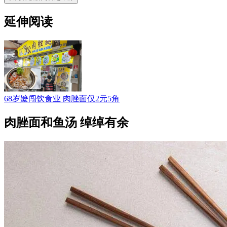
延伸阅读
68岁嬷闯饮食业 肉脞面仅2元5角
肉脞面和鱼汤 绰绰有余