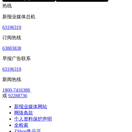
热线
新报业媒体总机
63196319
订阅热线
63883838
早报广告联系
63196319
新闻热线
1800-7416388
或
92288736
新报业媒体网站
网络条款
个人资料保护声明
全检索
ZShop集品店