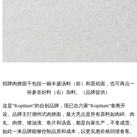
招牌肉脞面干包括一碗丰盛汤料（前）和蛋幼面，也可再点一
份参峇好料（右）加料。（品牌提供）
这是“Kopitiam”的自创品牌，现已在六家“Kopitiam”食阁开
设。品牌主打潮州式肉脞面，最大亮点是所有原料如肉碎、肉
丸、肉饼、猪油渣、鱼片和汤底，都是自家生产，不拿成货。
如此一来品牌能够控制品质和成本，以更实惠价格回馈食客。