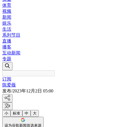
体育
视频
新闻
娱乐
生活
系列节目
直播
播客
互动新闻
专题
订阅
陈爱薇
发布
/
2023年12月2日 05:00
小
标准
中
大
设为谷歌新闻首选来源