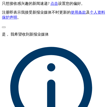
只想接收感兴趣的新闻速递?
点击
设置您的偏好。
注册即表示我接受新报业媒体不时更新的
使用条款
及
个人资料
保护声明
。
是， 我希望收到新报业媒体