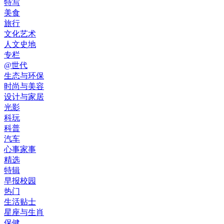
特写
美食
旅行
文化艺术
人文史地
专栏
@世代
生态与环保
时尚与美容
设计与家居
光影
科玩
科普
汽车
心事家事
精选
特辑
早报校园
热门
生活贴士
星座与生肖
保健