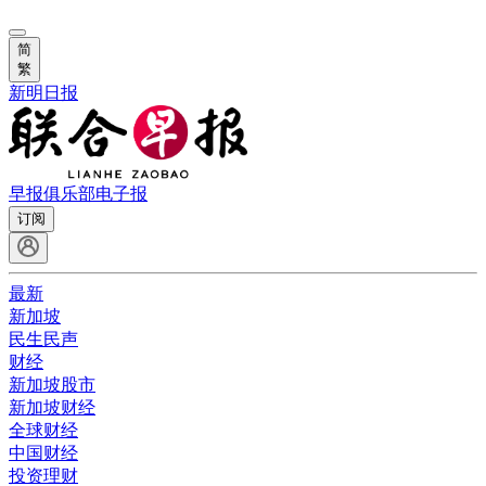
简
繁
新明日报
早报俱乐部
电子报
订阅
最新
新加坡
民生民声
财经
新加坡股市
新加坡财经
全球财经
中国财经
投资理财