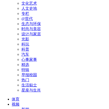
文化艺术
人文史地
专栏
@世代
生态与环保
时尚与美容
设计与家居
光影
科玩
科普
汽车
心事家事
精选
特辑
早报校园
热门
生活贴士
星座与生肖
体育
视频