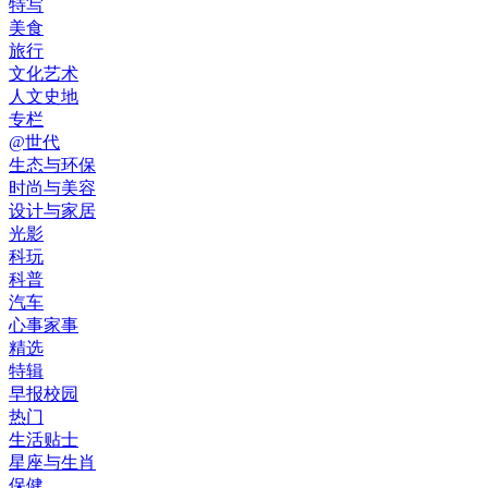
特写
美食
旅行
文化艺术
人文史地
专栏
@世代
生态与环保
时尚与美容
设计与家居
光影
科玩
科普
汽车
心事家事
精选
特辑
早报校园
热门
生活贴士
星座与生肖
保健