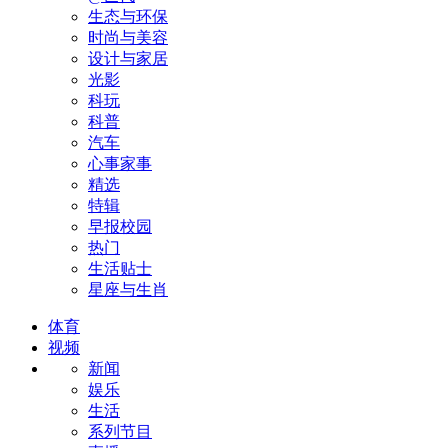
生态与环保
时尚与美容
设计与家居
光影
科玩
科普
汽车
心事家事
精选
特辑
早报校园
热门
生活贴士
星座与生肖
体育
视频
新闻
娱乐
生活
系列节目