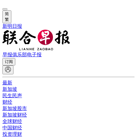
简
繁
新明日报
早报俱乐部
电子报
订阅
最新
新加坡
民生民声
财经
新加坡股市
新加坡财经
全球财经
中国财经
投资理财