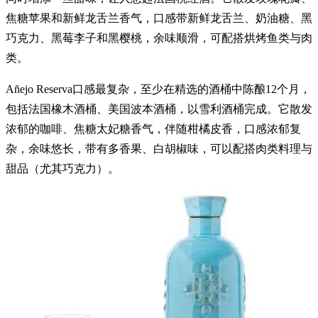
焦糖苹果和新鲜龙舌兰香气，口感带新鲜龙舌兰、奶油糖、黑
巧克力、黑莓李子和黑樱桃，余味顺滑，可配搭烘烤鱼类与肉
类。
Añejo Reserva口感最复杂，至少在精选的酒桶中陈酿12个月，
包括法国橡木酒桶、美国波本酒桶，以雪利酒桶完成。它散发
浓郁的咖啡、焦糖太妃糖香气，伴随柑橘皮香，口感浓郁复
杂，余味悠长，带有多香果、白胡椒味，可以配搭肉类料理与
甜品（尤其巧克力）。