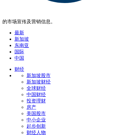
的市场宣传及营销信息。
最新
新加坡
东南亚
国际
中国
财经
新加坡股市
新加坡财经
全球财经
中国财经
投资理财
房产
美国股市
中小企业
起步创新
财经人物