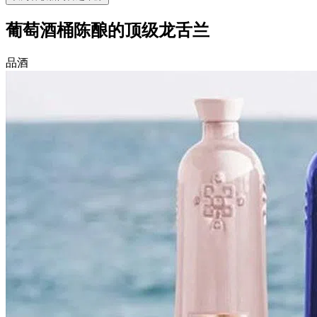
葡萄酒桶陈酿的顶级龙舌兰
品酒