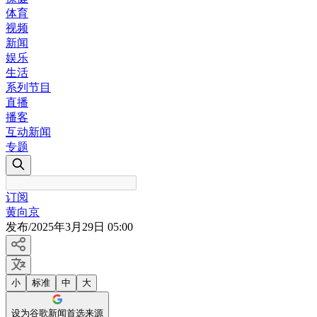
体育
视频
新闻
娱乐
生活
系列节目
直播
播客
互动新闻
专题
订阅
黄向京
发布
/
2025年3月29日 05:00
小
标准
中
大
设为谷歌新闻首选来源