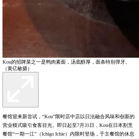
Kou的招牌菜之一是鸭肉素面，汤底醇厚，面条特别弹牙。
（黄亿敏摄）
餐馆迎来新尝试，“Kou”限时店中店以日法融合风味和创新的
营业模式吸引食客目光。即日起至7月31日，Kou在日本割烹
餐馆“一期一江”（Ichigo Ichie）内限时登场，于主餐馆的休息