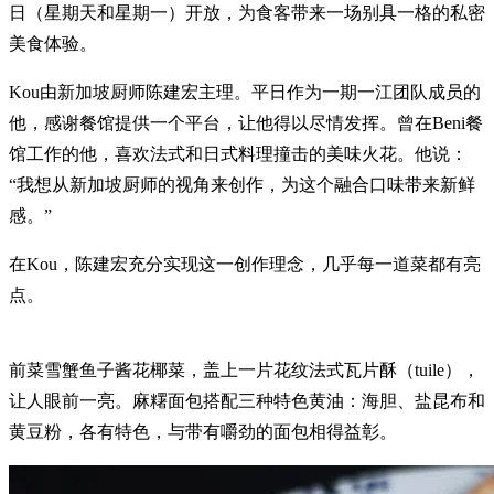
日（星期天和星期一）开放，为食客带来一场别具一格的私密
美食体验。
Kou由新加坡厨师陈建宏主理。平日作为一期一江团队成员的
他，感谢餐馆提供一个平台，让他得以尽情发挥。曾在Beni餐
馆工作的他，喜欢法式和日式料理撞击的美味火花。他说：
“我想从新加坡厨师的视角来创作，为这个融合口味带来新鲜
感。”
在Kou，陈建宏充分实现这一创作理念，几乎每一道菜都有亮
点。
前菜雪蟹鱼子酱花椰菜，盖上一片花纹法式瓦片酥（tuile），
让人眼前一亮。麻糬面包搭配三种特色黄油：海胆、盐昆布和
黄豆粉，各有特色，与带有嚼劲的面包相得益彰。