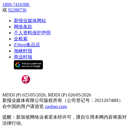
1800-7416388
或
92288736
新报业媒体网站
网络条款
个人资料保护声明
全检索
ZShop集品店
海峡时报
商业时报
MDDI (P) 025/05/2026, MDDI (P) 026/05/2026
新报业媒体有限公司版权所有（公司登记号：202120748H）
在中国的用户请游览
zaobao.com
提醒：新加坡网络业者若未经许可，擅自引用本网内容将面对
法律行动。