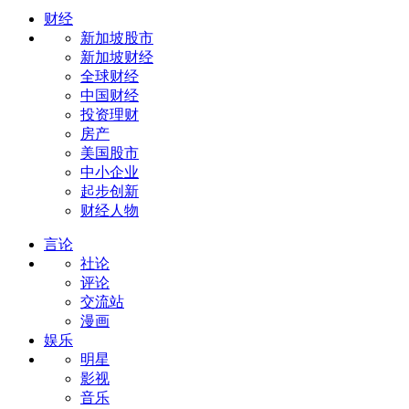
财经
新加坡股市
新加坡财经
全球财经
中国财经
投资理财
房产
美国股市
中小企业
起步创新
财经人物
言论
社论
评论
交流站
漫画
娱乐
明星
影视
音乐