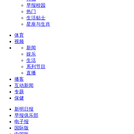
早报校园
热门
生活贴士
星座与生肖
体育
视频
新闻
娱乐
生活
系列节目
直播
播客
互动新闻
专题
保健
新明日报
早报俱乐部
电子报
国际版