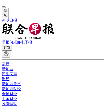
简
繁
新明日报
早报俱乐部
电子报
订阅
最新
新加坡
民生民声
财经
新加坡股市
新加坡财经
全球财经
中国财经
投资理财