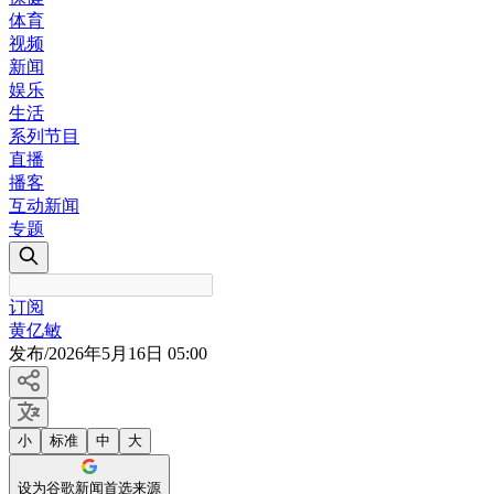
体育
视频
新闻
娱乐
生活
系列节目
直播
播客
互动新闻
专题
订阅
黄亿敏
发布
/
2026年5月16日 05:00
小
标准
中
大
设为谷歌新闻首选来源