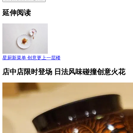
延伸阅读
星厨新菜单 创意更上一层楼
店中店限时登场 日法风味碰撞创意火花