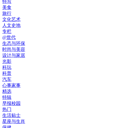
特写
美食
旅行
文化艺术
人文史地
专栏
@世代
生态与环保
时尚与美容
设计与家居
光影
科玩
科普
汽车
心事家事
精选
特辑
早报校园
热门
生活贴士
星座与生肖
保健