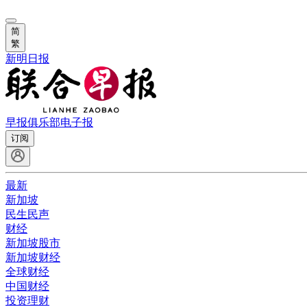
简
繁
新明日报
早报俱乐部
电子报
订阅
最新
新加坡
民生民声
财经
新加坡股市
新加坡财经
全球财经
中国财经
投资理财