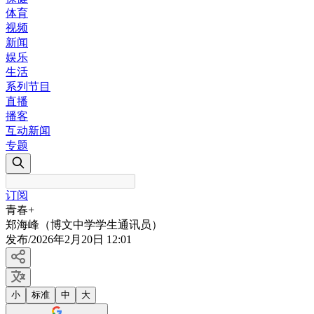
体育
视频
新闻
娱乐
生活
系列节目
直播
播客
互动新闻
专题
订阅
青春+
郑海峰（博文中学学生通讯员）
发布
/
2026年2月20日 12:01
小
标准
中
大