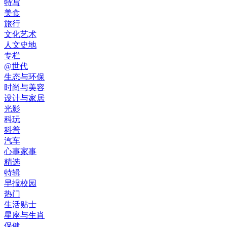
特写
美食
旅行
文化艺术
人文史地
专栏
@世代
生态与环保
时尚与美容
设计与家居
光影
科玩
科普
汽车
心事家事
精选
特辑
早报校园
热门
生活贴士
星座与生肖
保健