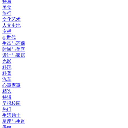
特写
美食
旅行
文化艺术
人文史地
专栏
@世代
生态与环保
时尚与美容
设计与家居
光影
科玩
科普
汽车
心事家事
精选
特辑
早报校园
热门
生活贴士
星座与生肖
保健