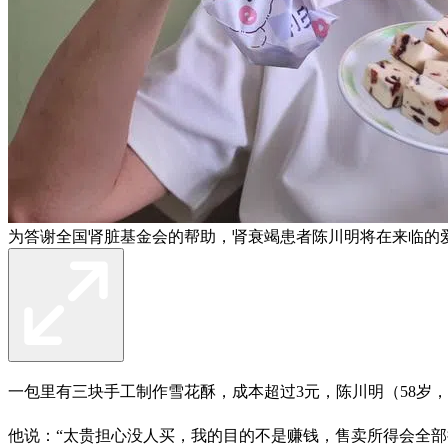
为答谢全国肾脏基金会的帮助，肾衰竭患者陈川明将在来临的
一包里有三块手工制作雪花酥，成本超过3元，陈川明（58岁
他说：“太贵担心没人买，我的目的不是赚钱，售卖所得会全部捐