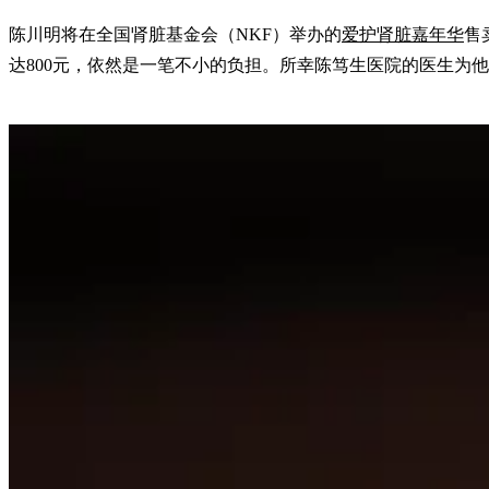
陈川明将在全国肾脏基金会（NKF）举办的
爱护肾脏嘉年华
售
达800元，依然是一笔不小的负担。所幸陈笃生医院的医生为