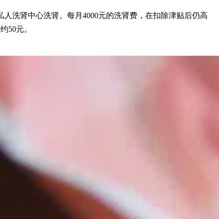
私人洗肾中心洗肾。每月4000元的洗肾费，在扣除津贴后仍高
肾费约50元。