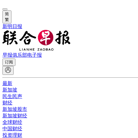
简
繁
新明日报
早报俱乐部
电子报
订阅
最新
新加坡
民生民声
财经
新加坡股市
新加坡财经
全球财经
中国财经
投资理财