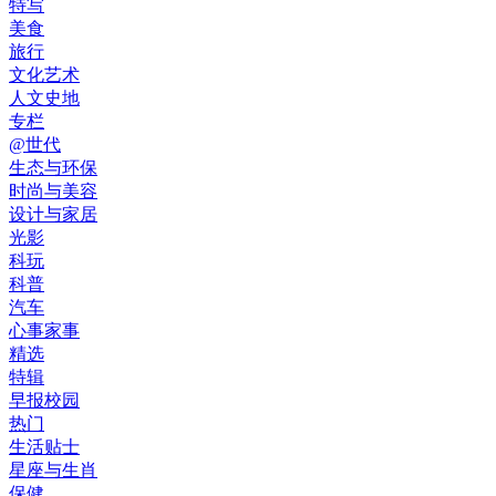
特写
美食
旅行
文化艺术
人文史地
专栏
@世代
生态与环保
时尚与美容
设计与家居
光影
科玩
科普
汽车
心事家事
精选
特辑
早报校园
热门
生活贴士
星座与生肖
保健