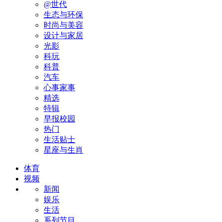
@世代
生态与环保
时尚与美容
设计与家居
光影
科玩
科普
汽车
心事家事
精选
特辑
早报校园
热门
生活贴士
星座与生肖
体育
视频
新闻
娱乐
生活
系列节目