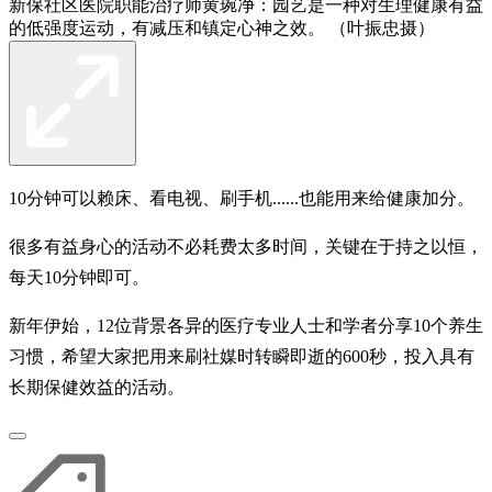
新保社区医院职能治疗师黄琬净：园艺是一种对生理健康有益
的低强度运动，有减压和镇定心神之效。 （叶振忠摄）
10分钟可以赖床、看电视、刷手机......也能用来给健康加分。
很多有益身心的活动不必耗费太多时间，关键在于持之以恒，
每天10分钟即可。
新年伊始，12位背景各异的医疗专业人士和学者分享10个养生
习惯，希望大家把用来刷社媒时转瞬即逝的600秒，投入具有
长期保健效益的活动。