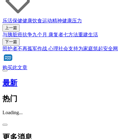
乐活
保健
健康饮食
运动
精神健康
压力
上一篇
与胰脏癌抗争九个月 康复者七方法重建生活
下一篇
照护者不再孤军作战 心理社会支持为家庭筑起安全网
购买此文章
最新
热门
Loading...
更多消息