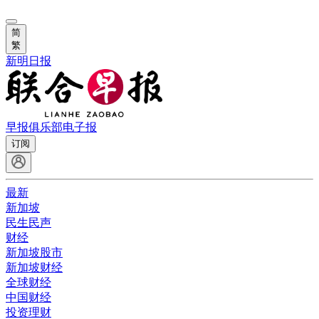
简
繁
新明日报
早报俱乐部
电子报
订阅
最新
新加坡
民生民声
财经
新加坡股市
新加坡财经
全球财经
中国财经
投资理财