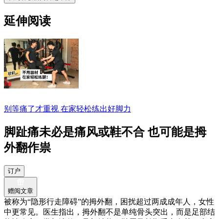
延伸阅读
别等痛了才重视 在家轻松练出好脚力
脚趾痛未必是痛风或鞋不合 也可能是拇
外翻作祟
订户
赠阅文章
被称为“隐形行走障碍”的拇外翻，困扰超过两成成年人，女性
中更常见。医生指出，拇外翻不是单纯骨头突出，而是足部结