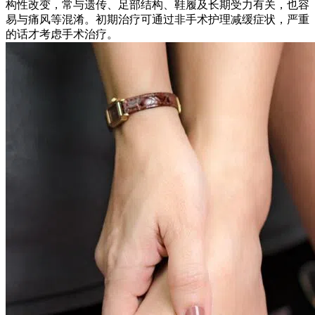
构性改变，常与遗传、足部结构、鞋履及长期受力有关，也容
易与痛风等混淆。初期治疗可通过非手术护理减缓症状，严重
的话才考虑手术治疗。