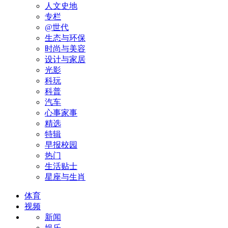
人文史地
专栏
@世代
生态与环保
时尚与美容
设计与家居
光影
科玩
科普
汽车
心事家事
精选
特辑
早报校园
热门
生活贴士
星座与生肖
体育
视频
新闻
娱乐