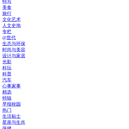
特写
美食
旅行
文化艺术
人文史地
专栏
@世代
生态与环保
时尚与美容
设计与家居
光影
科玩
科普
汽车
心事家事
精选
特辑
早报校园
热门
生活贴士
星座与生肖
保健