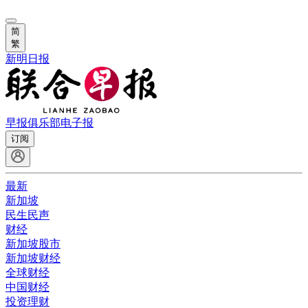
简
繁
新明日报
早报俱乐部
电子报
订阅
最新
新加坡
民生民声
财经
新加坡股市
新加坡财经
全球财经
中国财经
投资理财