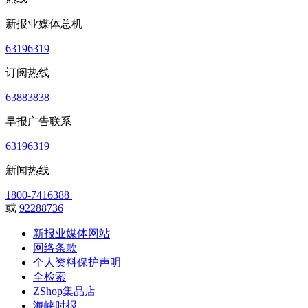
新报业媒体总机
63196319
订阅热线
63883838
早报广告联系
63196319
新闻热线
1800-7416388
或
92288736
新报业媒体网站
网络条款
个人资料保护声明
全检索
ZShop集品店
海峡时报