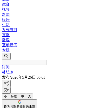
体育
视频
新闻
娱乐
生活
系列节目
直播
播客
互动新闻
专题
订阅
林弘谕
发布
/
2026年5月26日 05:03
小
标准
中
大
设为谷歌新闻首选来源