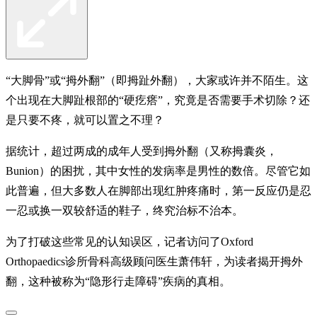
“大脚骨”或“拇外翻”（即拇趾外翻），大家或许并不陌生。这
个出现在大脚趾根部的“硬疙瘩”，究竟是否需要手术切除？还
是只要不疼，就可以置之不理？
据统计，超过两成的成年人受到拇外翻（又称拇囊炎，
Bunion）的困扰，其中女性的发病率是男性的数倍。尽管它如
此普遍，但大多数人在脚部出现红肿疼痛时，第一反应仍是忍
一忍或换一双较舒适的鞋子，终究治标不治本。
为了打破这些常见的认知误区，记者访问了Oxford
Orthopaedics诊所骨科高级顾问医生萧伟轩，为读者揭开拇外
翻，这种被称为“隐形行走障碍”疾病的真相。