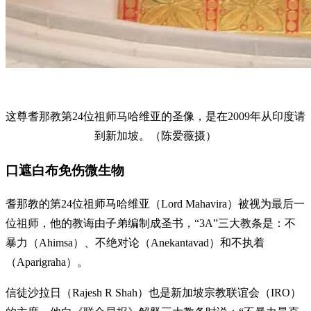
这尊耆那教第24位祖师马哈维亚的圣像，是在2009年从印度请
到新加坡。（陈爱薇摄）
口遮白布免伤微生物
耆那教的第24位祖师马哈维亚（Lord Mahavira）被视为最后一
位祖师，他的教诲由子弟编制成圣书，“3A”三大教条是：不
暴力（Ahimsa）、不绝对论（Anekantavad）和不执着
（Aparigraha）。
信徒沙拉日（Rajesh R Shah）也是新加坡宗教联谊会（IRO）