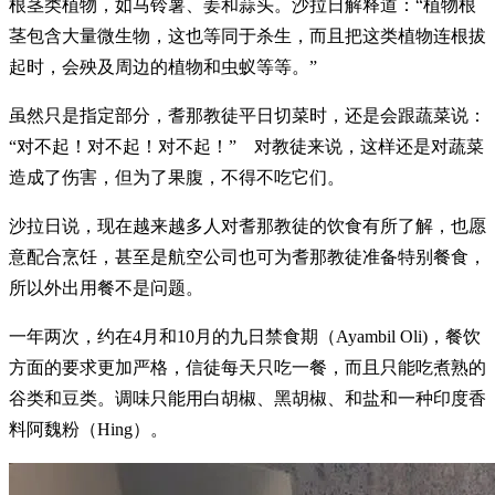
根茎类植物，如马铃薯、姜和蒜头。沙拉日解释道：“植物根
茎包含大量微生物，这也等同于杀生，而且把这类植物连根拔
起时，会殃及周边的植物和虫蚁等等。”
虽然只是指定部分，耆那教徒平日切菜时，还是会跟蔬菜说：
“对不起！对不起！对不起！” 对教徒来说，这样还是对蔬菜
造成了伤害，但为了果腹，不得不吃它们。
沙拉日说，现在越来越多人对耆那教徒的饮食有所了解，也愿
意配合烹饪，甚至是航空公司也可为耆那教徒准备特别餐食，
所以外出用餐不是问题。
一年两次，约在4月和10月的九日禁食期（Ayambil Oli)，餐饮
方面的要求更加严格，信徒每天只吃一餐，而且只能吃煮熟的
谷类和豆类。调味只能用白胡椒、黑胡椒、和盐和一种印度香
料阿魏粉（Hing）。