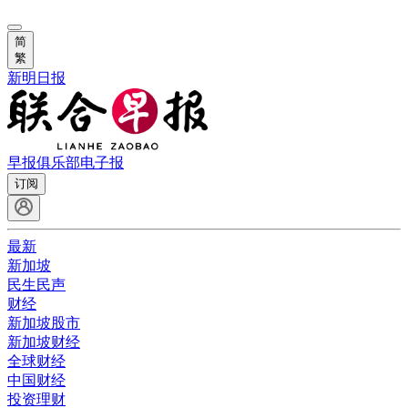
简
繁
新明日报
早报俱乐部
电子报
订阅
最新
新加坡
民生民声
财经
新加坡股市
新加坡财经
全球财经
中国财经
投资理财