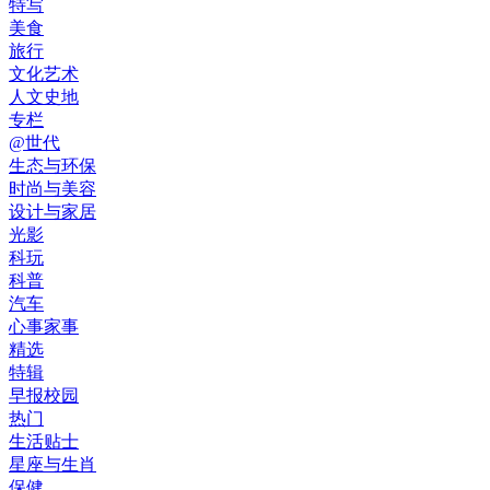
特写
美食
旅行
文化艺术
人文史地
专栏
@世代
生态与环保
时尚与美容
设计与家居
光影
科玩
科普
汽车
心事家事
精选
特辑
早报校园
热门
生活贴士
星座与生肖
保健