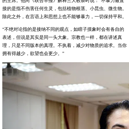
的主席。他向《联合早报》解释三大教条时说：“不暴力最直
接的是指不伤害任何生灵，包括植物根茎、小昆虫、微生物。
除此之外，在言语上和思想上也不能够暴力，一切保持平和。
“不绝对论指的是接纳不同的观点，如瞎子摸象时会有各自的
表述，但说是其实是同一头大象。宗教也一样，都在讲述真
理，只是不同版本的真理。不执着，减少对物质的追求。当你
拥有得越少，欲望也会更少。”