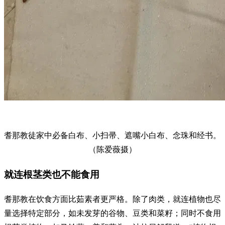
耆那教徒家中必备白布、小扫帚、遮嘴小白布、念珠和经书。
（陈爱薇摄）
就连根茎类也不能食用
耆那教在饮食方面比茹素者更严格。除了肉类，就连植物也尽
量选择特定部分，如未发芽的谷物、豆类和菜籽；同时不食用