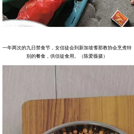
一年两次的九日禁食节，女信徒会到新加坡耆那教协会烹煮特
别的餐食，供信徒食用。（陈爱薇摄）