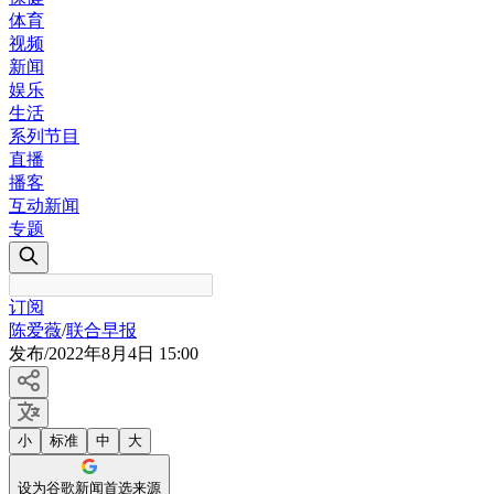
体育
视频
新闻
娱乐
生活
系列节目
直播
播客
互动新闻
专题
订阅
陈爱薇
/
联合早报
发布
/
2022年8月4日 15:00
小
标准
中
大
设为谷歌新闻首选来源