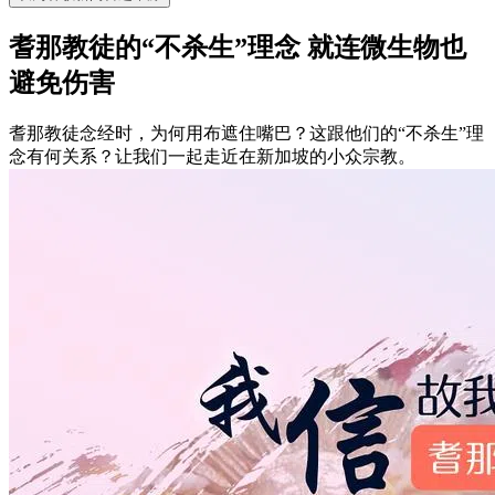
耆那教徒的“不杀生”理念 就连微生物也
避免伤害
耆那教徒念经时，为何用布遮住嘴巴？这跟他们的“不杀生”理
念有何关系？让我们一起走近在新加坡的小众宗教。