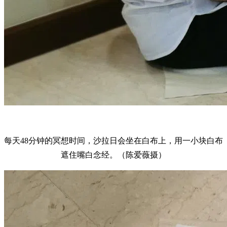
每天48分钟的冥想时间，沙拉日会坐在白布上，用一小块白布
遮住嘴白念经。（陈爱薇摄）