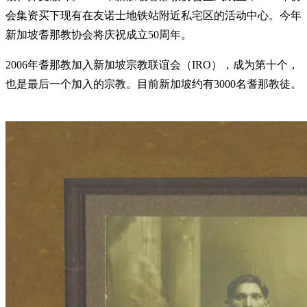
会集资买下现有在友诺士地铁站附近私宅区的活动中心。今年
新加坡耆那教协会将庆祝成立50周年。
2006年耆那教加入新加坡宗教联谊会（IRO），成为第十个，
也是最后一个加入的宗教。目前新加坡约有3000名耆那教徒。