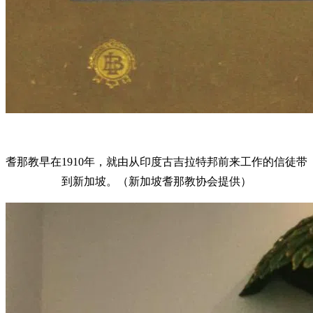
耆那教早在1910年，就由从印度古吉拉特邦前来工作的信徒带
到新加坡。（新加坡耆那教协会提供）