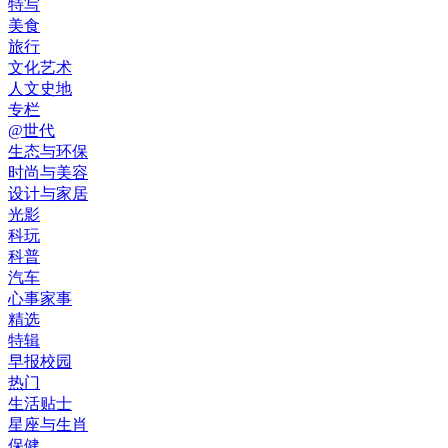
特写
美食
旅行
文化艺术
人文史地
专栏
@世代
生态与环保
时尚与美容
设计与家居
光影
科玩
科普
汽车
心事家事
精选
特辑
早报校园
热门
生活贴士
星座与生肖
保健