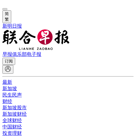
简
繁
新明日报
早报俱乐部
电子报
订阅
最新
新加坡
民生民声
财经
新加坡股市
新加坡财经
全球财经
中国财经
投资理财