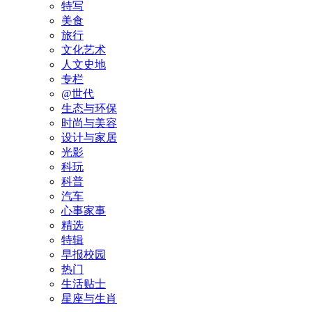
特写
美食
旅行
文化艺术
人文史地
专栏
@世代
生态与环保
时尚与美容
设计与家居
光影
科玩
科普
汽车
心事家事
精选
特辑
早报校园
热门
生活贴士
星座与生肖