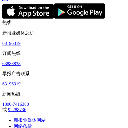
热线
新报业媒体总机
63196319
订阅热线
63883838
早报广告联系
63196319
新闻热线
1800-7416388
或
92288736
新报业媒体网站
网络条款