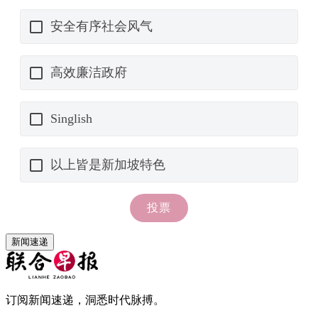
新闻速递
订阅新闻速递，洞悉时代脉搏。