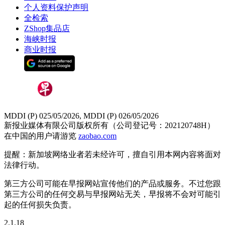
个人资料保护声明
全检索
ZShop集品店
海峡时报
商业时报
MDDI (P) 025/05/2026, MDDI (P) 026/05/2026
新报业媒体有限公司版权所有（公司登记号：202120748H）
在中国的用户请游览
zaobao.com
提醒：新加坡网络业者若未经许可，擅自引用本网内容将面对
法律行动。
第三方公司可能在早报网站宣传他们的产品或服务。不过您跟
第三方公司的任何交易与早报网站无关，早报将不会对可能引
起的任何损失负责。
2.1.18