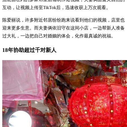
互动，让视频上传至TikTok后，迅速收获上万次观看。
陈爱丽说，许多附近邻居纷纷跑来说看到他们的视频，店里也
迎来更多生意。而夫妻俩依旧守在这间小店，一边帮新人准备
过大礼，一边把自己对婚姻的体会，化作最真诚的祝福。
18年协助超过千对新人