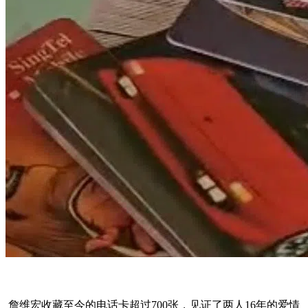
詹维宏收藏至今的电话卡超过700张，见证了两人16年的爱情