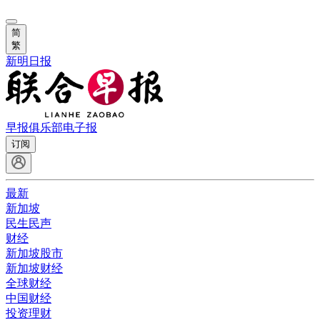
简
繁
新明日报
早报俱乐部
电子报
订阅
最新
新加坡
民生民声
财经
新加坡股市
新加坡财经
全球财经
中国财经
投资理财