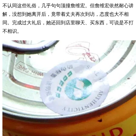
不认同这些礼俗，几乎句句顶撞詹维宏。但詹维宏依然耐心讲
解，没想到她离开后，竟带着丈夫再次到访，态度也大不相
同。完成过大礼后，她还回到店里聊天、买东西，可说是不打
不相识。