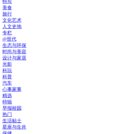
特写
美食
旅行
文化艺术
人文史地
专栏
@世代
生态与环保
时尚与美容
设计与家居
光影
科玩
科普
汽车
心事家事
精选
特辑
早报校园
热门
生活贴士
星座与生肖
保健