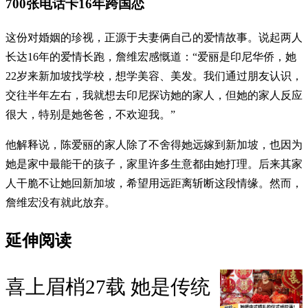
700张电话卡16年跨国恋
这份对婚姻的珍视，正源于夫妻俩自己的爱情故事。说起两人
长达16年的爱情长跑，詹维宏感慨道：“爱丽是印尼华侨，她
22岁来新加坡找学校，想学美容、美发。我们通过朋友认识，
交往半年左右，我就想去印尼探访她的家人，但她的家人反应
很大，特别是她爸爸，不欢迎我。”
他解释说，陈爱丽的家人除了不舍得她远嫁到新加坡，也因为
她是家中最能干的孩子，家里许多生意都由她打理。后来其家
人干脆不让她回新加坡，希望用远距离斩断这段情缘。然而，
詹维宏没有就此放弃。
延伸阅读
喜上眉梢27载 她是传统