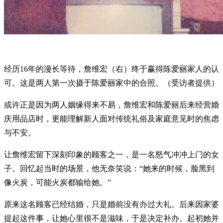
经历16年的漫长等待，詹维宏（右）终于赢得陈爱丽家人的认
可。这是两人第一次摄于陈爱丽家中的合照。（受访者提供）
或许正是因为两人姻缘得来不易，詹维宏和陈爱丽后来经营婚
庆用品店时，更能理解新人面对传统礼俗及家庭意见时的焦虑
与不安。
让詹维宏留下深刻印象的顾客之一，是一名怒气冲冲上门的女
子。回忆起当时的场景，他无奈笑说：“她来的时候，脸黑到
像火炭，可能火炭都输给她。”
原来这名顾客已经结婚，只是婚前没有办过大礼。后来因家婆
提起这件事，让她心里很不是滋味，于是决定补办。起初她并