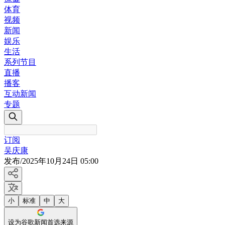
体育
视频
新闻
娱乐
生活
系列节目
直播
播客
互动新闻
专题
订阅
吴庆康
发布
/
2025年10月24日 05:00
小
标准
中
大
设为谷歌新闻首选来源