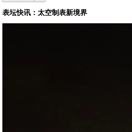
表坛快讯：太空制表新境界