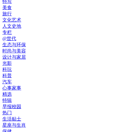
特写
美食
旅行
文化艺术
人文史地
专栏
@世代
生态与环保
时尚与美容
设计与家居
光影
科玩
科普
汽车
心事家事
精选
特辑
早报校园
热门
生活贴士
星座与生肖
保健