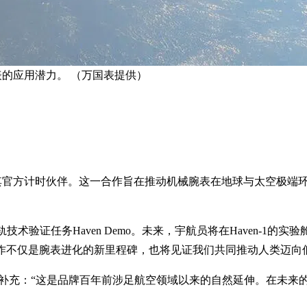
表的应用潜力。 （万国表提供）
为其官方计时伙伴。这一合作旨在推动机械腕表在地球与太空极端
轨技术验证任务Haven Demo。未来，宇航员将在Haven-1的
这次合作不仅是腕表进化的新里程碑，也将见证我们共同推动人类迈向
er-Herr）补充：“这是品牌百年前涉足航空领域以来的自然延伸