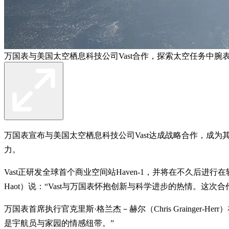
万国表与美国太空栖息科技公司Vast合作，探索太空任务中腕
万国表宣布与美国太空栖息科技公司Vast达成战略合作，成
力。
Vast正研发全球首个商业空间站Haven-1，并将在不久后进行在
Haot）说：“Vast与万国表怀抱创新与科学进步的热情。
万国表首席执行官克里斯·格兰杰－赫尔（Chris Graing
是宇航员与家园的情感纽带。”