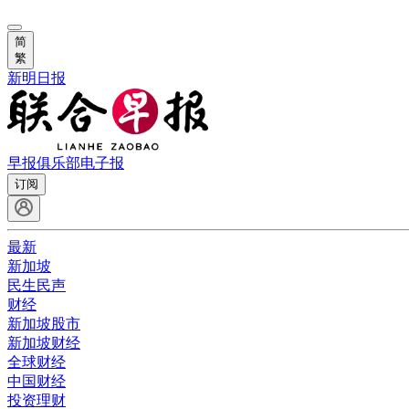
简
繁
新明日报
早报俱乐部
电子报
订阅
最新
新加坡
民生民声
财经
新加坡股市
新加坡财经
全球财经
中国财经
投资理财