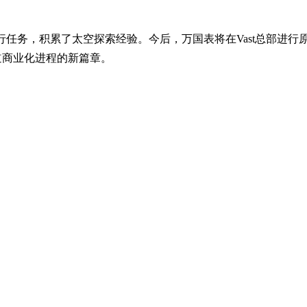
Dawn商业载人飞行任务，积累了太空探索经验。今后，万国表将在Vas
道商业化进程的新篇章。