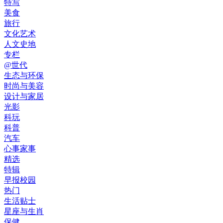
特写
美食
旅行
文化艺术
人文史地
专栏
@世代
生态与环保
时尚与美容
设计与家居
光影
科玩
科普
汽车
心事家事
精选
特辑
早报校园
热门
生活贴士
星座与生肖
保健