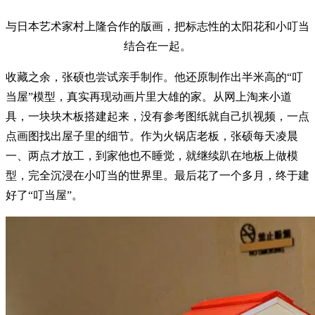
与日本艺术家村上隆合作的版画，把标志性的太阳花和小叮当
结合在一起。
收藏之余，张硕也尝试亲手制作。他还原制作出半米高的“叮
当屋”模型，真实再现动画片里大雄的家。从网上淘来小道
具，一块块木板搭建起来，没有参考图纸就自己扒视频，一点
点画图找出屋子里的细节。作为火锅店老板，张硕每天凌晨
一、两点才放工，到家他也不睡觉，就继续趴在地板上做模
型，完全沉浸在小叮当的世界里。最后花了一个多月，终于建
好了“叮当屋”。