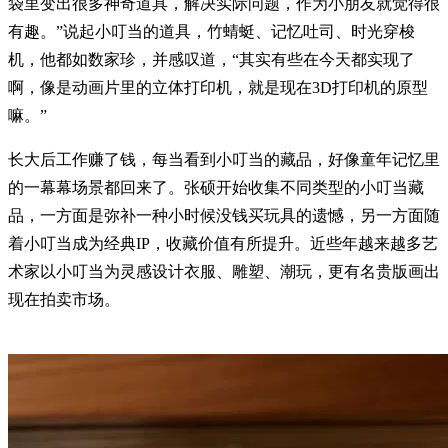
袋里变出很多神奇道具，解决实际问题，作为小朋友就觉得很
有趣。”说起小叮当的道具，竹蜻蜓、记忆吐司、时光穿梭
机，他都如数家珍，并感叹道，“其实有些在今天都实现了
啊，像是动画片里的立体打印机，就是现在3D打印机的原型
嘛。”
长大后工作赚了钱，每当看到小叮当的藏品，好像童年记忆里
的一幕幕场景都回来了。张硕开始收集不同类型的小叮当藏
品，一方面是弥补一种小时候没钱买玩具的遗憾，另一方面随
着小叮当成为经典IP，收藏价值有所提升。近些年越来越多艺
术家以小叮当为灵感设计衣服、雕塑、潮玩，更有名贵版画出
现在拍卖市场。