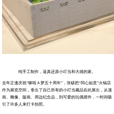
纯手工制作，逼真还原小叮当和大雄的家。
去年正逢庆祝“哆啦Ａ梦五十周年”，张硕把“同心如意”火锅店
作为展览空间，拿出了自己所有的小叮当藏品在此展出，从漫
画、雕像、版画、周边纪念品，到可爱的玩偶摆件，一时间吸
引了许多人来打卡拍照。