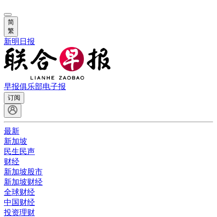
简
繁
新明日报
早报俱乐部
电子报
订阅
最新
新加坡
民生民声
财经
新加坡股市
新加坡财经
全球财经
中国财经
投资理财