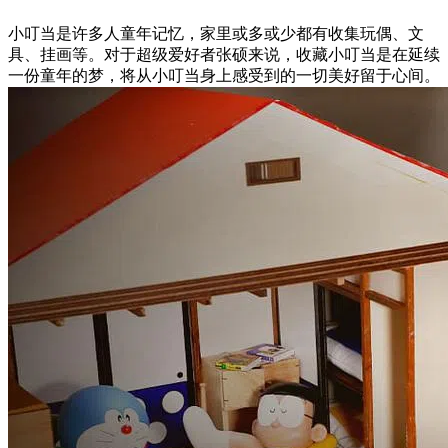
小叮当是许多人童年记忆，家里或多或少都有收集玩偶、文
具、挂画等。对于超级爱好者张硕来说，收藏小叮当是在延续
一份童年的梦，将从小叮当身上感受到的一切美好留于心间。