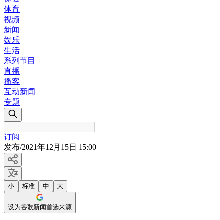
体育
视频
新闻
娱乐
生活
系列节目
直播
播客
互动新闻
专题
订阅
发布
/
2021年12月15日 15:00
小
标准
中
大
设为谷歌新闻首选来源