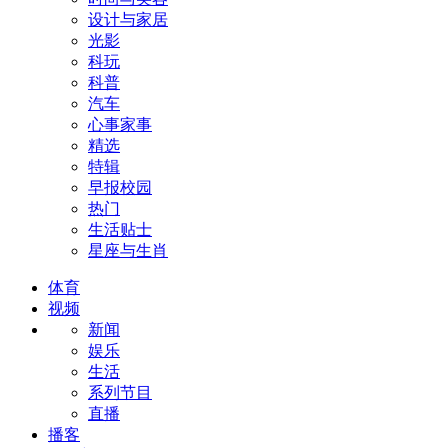
设计与家居
光影
科玩
科普
汽车
心事家事
精选
特辑
早报校园
热门
生活贴士
星座与生肖
体育
视频
新闻
娱乐
生活
系列节目
直播
播客