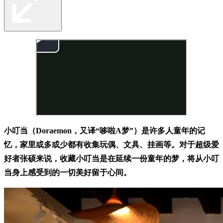
小叮当（Doraemon，又译“哆啦A梦”）是许多人童年的记
忆，家里或多或少都有收集玩偶、文具、挂画等。对于超级爱
好者张硕来说，收藏小叮当是在延续一份童年的梦，将从小叮
当身上感受到的一切美好留于心间。