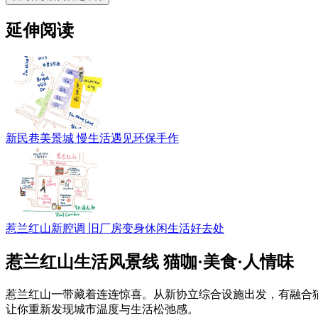
延伸阅读
新民巷美景城 慢生活遇见环保手作
惹兰红山新腔调 旧厂房变身休闲生活好去处
惹兰红山生活风景线 猫咖·美食·人情味
惹兰红山一带藏着连连惊喜。从新协立综合设施出发，有融合
让你重新发现城市温度与生活松弛感。