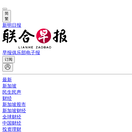
简
繁
新明日报
早报俱乐部
电子报
订阅
最新
新加坡
民生民声
财经
新加坡股市
新加坡财经
全球财经
中国财经
投资理财