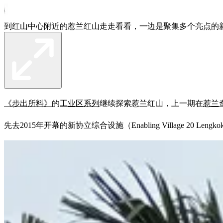
到红山中心附近的惹兰红山走走看看，一边是聚集多个亮点的
《步出所料》
的
工业区系列
继续探索惹兰红山，上一期在
惹兰
先去2015年开幕的新协立综合设施（Enabling Village 2