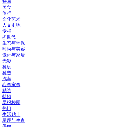
特写
美食
旅行
文化艺术
人文史地
专栏
@世代
生态与环保
时尚与美容
设计与家居
光影
科玩
科普
汽车
心事家事
精选
特辑
早报校园
热门
生活贴士
星座与生肖
保健