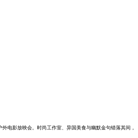
户外电影放映会。时尚工作室、异国美食与幽默金句错落其间，