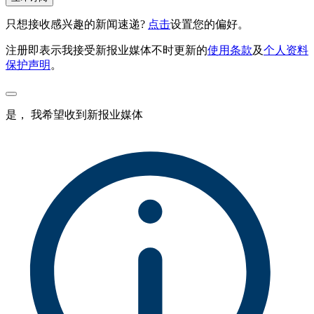
只想接收感兴趣的新闻速递?
点击
设置您的偏好。
注册即表示我接受新报业媒体不时更新的
使用条款
及
个人资料
保护声明
。
是， 我希望收到新报业媒体