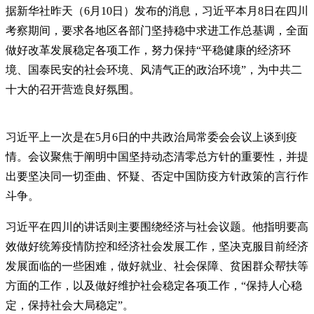
据新华社昨天（6月10日）发布的消息，习近平本月8日在四川
考察期间，要求各地区各部门坚持稳中求进工作总基调，全面
做好改革发展稳定各项工作，努力保持“平稳健康的经济环
境、国泰民安的社会环境、风清气正的政治环境”，为中共二
十大的召开营造良好氛围。
习近平上一次是在5月6日的中共政治局常委会会议上谈到疫
情。会议聚焦于阐明中国坚持动态清零总方针的重要性，并提
出要坚决同一切歪曲、怀疑、否定中国防疫方针政策的言行作
斗争。
习近平在四川的讲话则主要围绕经济与社会议题。他指明要高
效做好统筹疫情防控和经济社会发展工作，坚决克服目前经济
发展面临的一些困难，做好就业、社会保障、贫困群众帮扶等
方面的工作，以及做好维护社会稳定各项工作，“保持人心稳
定，保持社会大局稳定”。