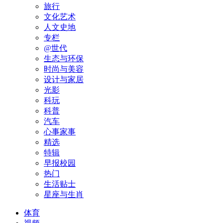
旅行
文化艺术
人文史地
专栏
@世代
生态与环保
时尚与美容
设计与家居
光影
科玩
科普
汽车
心事家事
精选
特辑
早报校园
热门
生活贴士
星座与生肖
体育