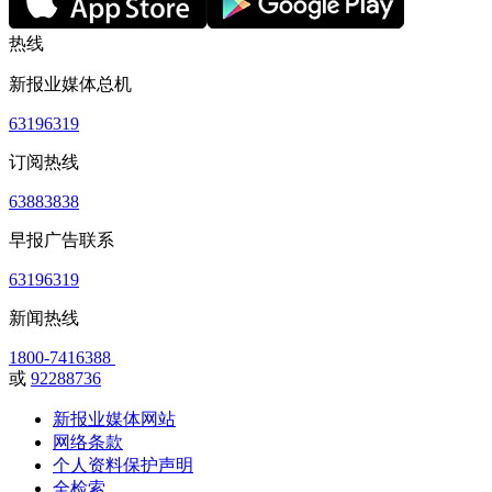
热线
新报业媒体总机
63196319
订阅热线
63883838
早报广告联系
63196319
新闻热线
1800-7416388
或
92288736
新报业媒体网站
网络条款
个人资料保护声明
全检索