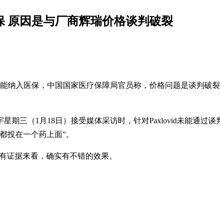
保 ​原因是与厂商辉瑞​价格谈判破裂
d未能纳入医保，中国国家医疗保障局官员称，价格问题是谈判破裂的原
期三（1月18日）接受媒体采访时，针对Paxlovid未能通
都投在一个药上面”。
和现有证据来看，确实有不错的效果。