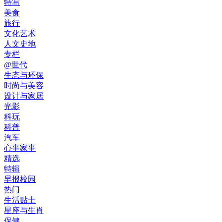
特写
美食
旅行
文化艺术
人文史地
专栏
@世代
生态与环保
时尚与美容
设计与家居
光影
科玩
科普
汽车
心事家事
精选
特辑
早报校园
热门
生活贴士
星座与生肖
保健