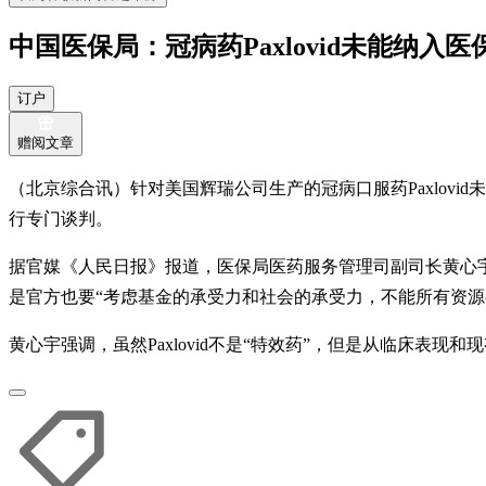
中国医保局：冠病药Paxlovid未能纳入医
订户
赠阅文章
（北京综合讯）针对美国辉瑞公司生产的冠病口服药Paxlovi
行专门谈判。
据官媒《人民日报》报道，医保局医药服务管理司副司长黄心宇星
是官方也要“考虑基金的承受力和社会的承受力，不能所有资源
黄心宇强调，虽然Paxlovid不是“特效药”，但是从临床表现