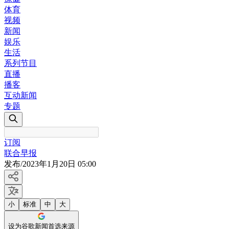
体育
视频
新闻
娱乐
生活
系列节目
直播
播客
互动新闻
专题
订阅
联合早报
发布
/
2023年1月20日 05:00
小
标准
中
大
设为谷歌新闻首选来源