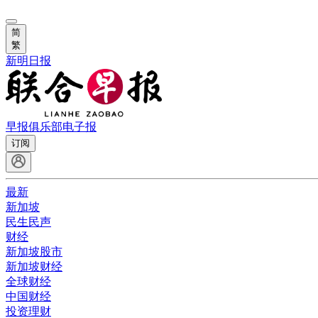
简
繁
新明日报
早报俱乐部
电子报
订阅
最新
新加坡
民生民声
财经
新加坡股市
新加坡财经
全球财经
中国财经
投资理财