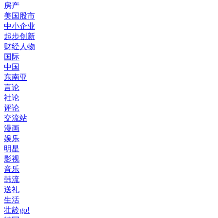
房产
美国股市
中小企业
起步创新
财经人物
国际
中国
东南亚
言论
社论
评论
交流站
漫画
娱乐
明星
影视
音乐
韩流
送礼
生活
壮龄go!