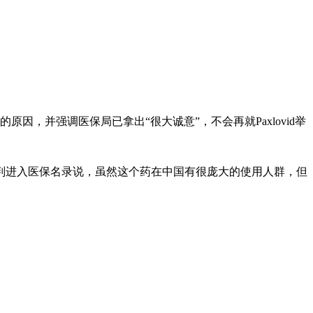
因，并强调医保局已拿出“很大诚意”，不会再就Paxlovid举
过谈判进入医保名录说，虽然这个药在中国有很庞大的使用人群，但