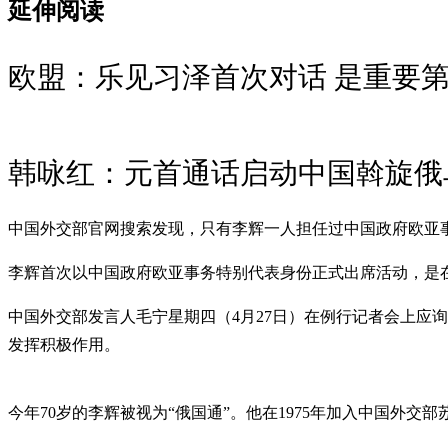
延伸阅读
欧盟：乐见习泽首次对话 是重要
韩咏红：元首通话启动中国斡旋俄
中国外交部官网搜索发现，只有李辉一人担任过中国政府欧亚
李辉首次以中国政府欧亚事务特别代表身份正式出席活动，是在2
中国外交部发言人毛宁星期四（4月27日）在例行记者会上应
发挥积极作用。
今年70岁的李辉被视为“俄国通”。他在1975年加入中国外