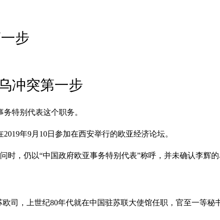
第一步
乌冲突第一步
事务特别代表这个职务。
019年9月10日参加在西安举行的欧亚经济论坛。
询问时，仍以“中国政府欧亚事务特别代表”称呼，并未确认李辉
交部苏欧司，上世纪80年代就在中国驻苏联大使馆任职，官至一等秘