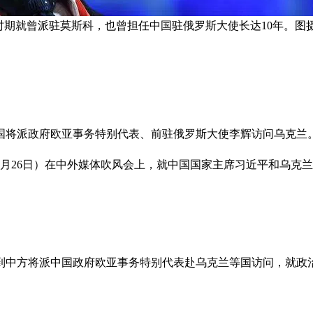
期就曾派驻莫斯科，也曾担任中国驻俄罗斯大使长达10年。图摄于
国将派政府欧亚事务特别代表、前驻俄罗斯大使李辉访问乌克兰
月26日）在中外媒体吹风会上，就中国国家主席习近平和乌克
到中方将派中国政府欧亚事务特别代表赴乌克兰等国访问，就政