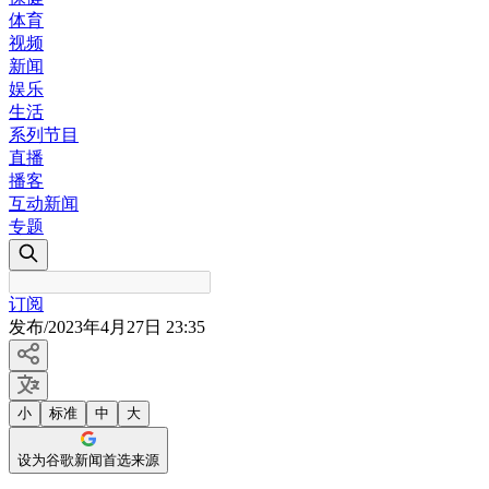
体育
视频
新闻
娱乐
生活
系列节目
直播
播客
互动新闻
专题
订阅
发布
/
2023年4月27日 23:35
小
标准
中
大
设为谷歌新闻首选来源