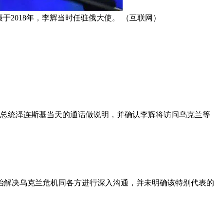
2018年，李辉当时任驻俄大使。 （互联网）
。
兰总统泽连斯基当天的通话做说明，并确认李辉将访问乌克兰等
治解决乌克兰危机同各方进行深入沟通，并未明确该特别代表的