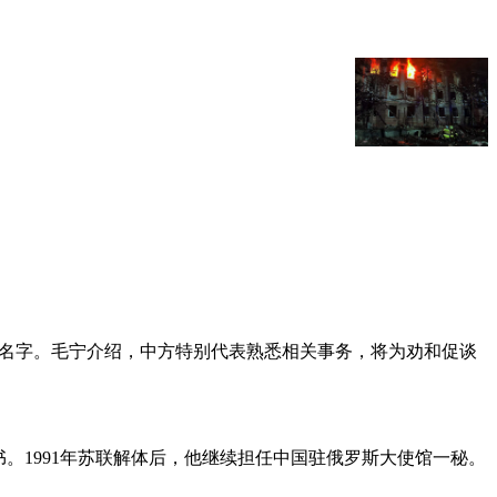
的名字。毛宁介绍，中方特别代表熟悉相关事务，将为劝和促谈
书。1991年苏联解体后，他继续担任中国驻俄罗斯大使馆一秘。