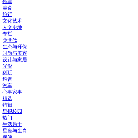
特写
美食
旅行
文化艺术
人文史地
专栏
@世代
生态与环保
时尚与美容
设计与家居
光影
科玩
科普
汽车
心事家事
精选
特辑
早报校园
热门
生活贴士
星座与生肖
保健