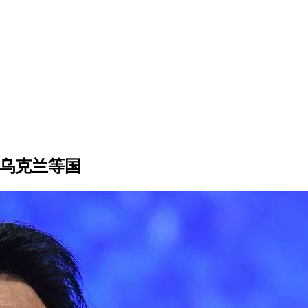
赴乌克兰等国