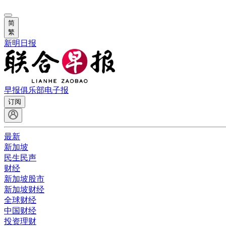
简
繁
新明日报
早报俱乐部
电子报
订阅
最新
新加坡
民生民声
财经
新加坡股市
新加坡财经
全球财经
中国财经
投资理财