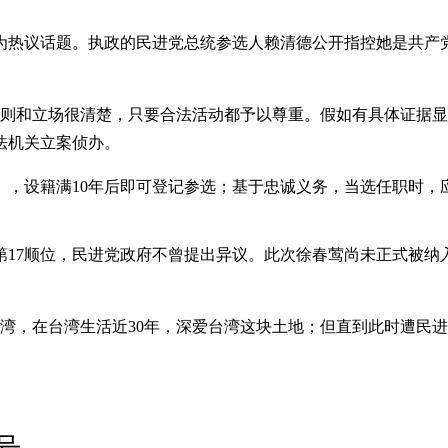
为热议话题。执政的民进党总统参选人赖清德公开指控她是共产
原则和立场很清楚，只要合法活动都予以尊重。假如有具体证据
法机关立案侦办。
》，设籍满10年后即可登记参选；基于忠诚义务，当选任职时，
人第17顺位，民进党政府不曾提出异议。此次徐春莺尚未正式被
来台湾，在台湾生活近30年，深爱台湾这块土地；但直到此时遭民