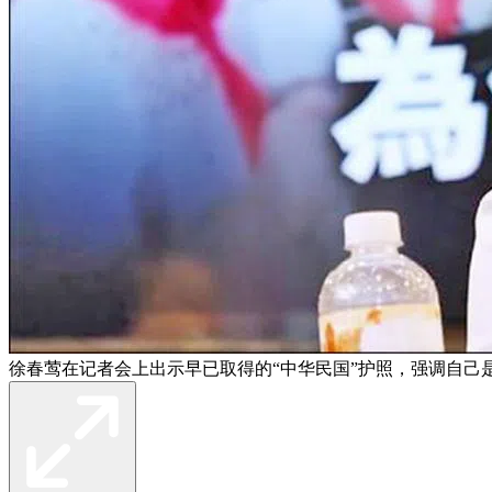
徐春莺在记者会上出示早已取得的“中华民国”护照，强调自己是