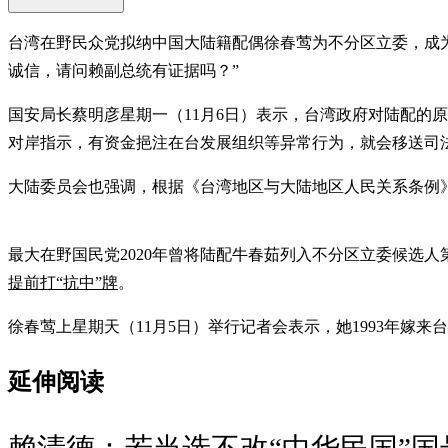
台湾在野民众党拟纳中国大陆籍配偶徐春莺为不分区立委，成
诚信，请问赖副总统有证据吗？”
国安局长蔡明彦星期一（11月6日）表示，台湾政府对陆配的
对岸指示，有资金挹注在台发展组织等异常行为，就会移送司
大陆委员会也强调，根据《台湾地区与大陆地区人民关系条例
最大在野国民党2020年曾将陆配牛春茹列入不分区立委候选
提前打“抗中”牌
。
徐春莺上星期天（11月5日）举行记者会表示，她1993年嫁
延伸阅读