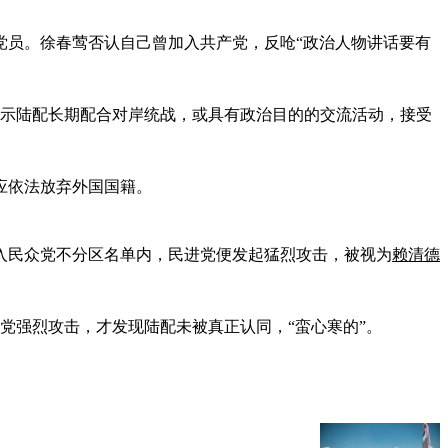
党员。徐春莺否认自己曾加入共产党，反呛“政治人物讲话要有
显示陆配长期配合对岸统战，或具有政治目的的交流活动，接受
应依法放弃外国国籍。
纳入民众党不分区名单内，民进党便发起猛烈攻击，被视为
赖清德
进党强烈攻击，才发现陆配未被真正认同，“蛮心寒的”。