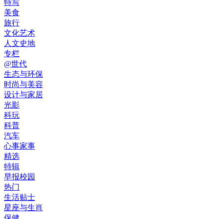
特写
美食
旅行
文化艺术
人文史地
专栏
@世代
生态与环保
时尚与美容
设计与家居
光影
科玩
科普
汽车
心事家事
精选
特辑
早报校园
热门
生活贴士
星座与生肖
保健