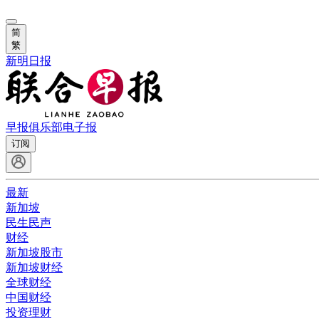
简
繁
新明日报
早报俱乐部
电子报
订阅
最新
新加坡
民生民声
财经
新加坡股市
新加坡财经
全球财经
中国财经
投资理财