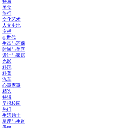
特写
美食
旅行
文化艺术
人文史地
专栏
@世代
生态与环保
时尚与美容
设计与家居
光影
科玩
科普
汽车
心事家事
精选
特辑
早报校园
热门
生活贴士
星座与生肖
保健