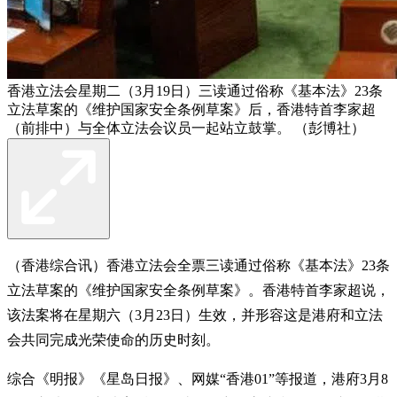
香港立法会星期二（3月19日）三读通过俗称《基本法》23条
立法草案的《维护国家安全条例草案》后，香港特首李家超
（前排中）与全体立法会议员一起站立鼓掌。 （彭博社）
（香港综合讯）香港立法会全票三读通过俗称《基本法》23条
立法草案的《维护国家安全条例草案》。香港特首李家超说，
该法案将在星期六（3月23日）生效，并形容这是港府和立法
会共同完成光荣使命的历史时刻。
综合《明报》《星岛日报》、网媒“香港01”等报道，港府3月8