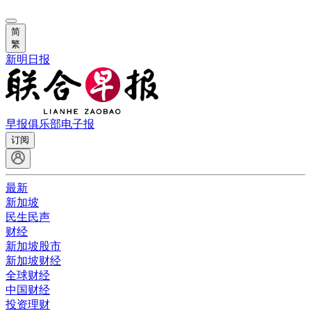
简
繁
新明日报
早报俱乐部
电子报
订阅
最新
新加坡
民生民声
财经
新加坡股市
新加坡财经
全球财经
中国财经
投资理财