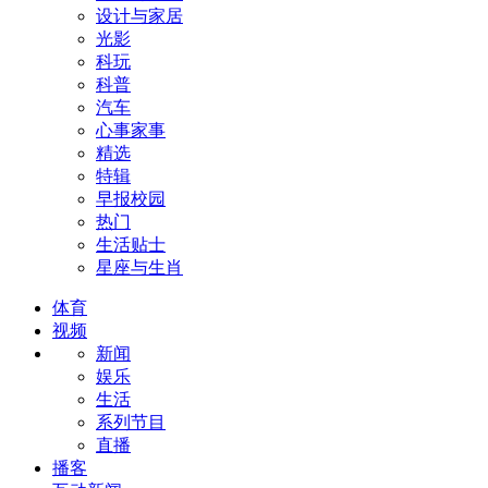
设计与家居
光影
科玩
科普
汽车
心事家事
精选
特辑
早报校园
热门
生活贴士
星座与生肖
体育
视频
新闻
娱乐
生活
系列节目
直播
播客