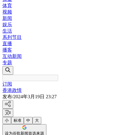
体育
视频
新闻
娱乐
生活
系列节目
直播
播客
互动新闻
专题
订阅
香港政情
发布
/
2024年3月19日 23:27
小
标准
中
大
设为谷歌新闻首选来源