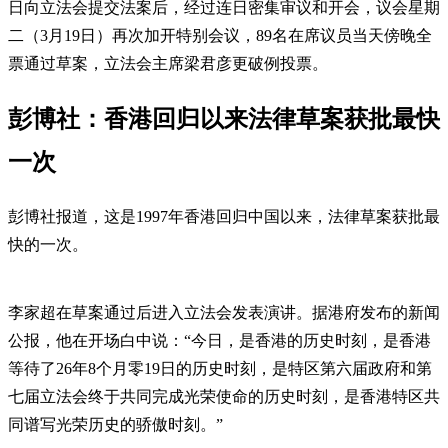
日向立法会提交法案后，经过连日密集审议和开会，议会星期
二（3月19日）再次加开特别会议，89名在席议员当天傍晚全
票通过草案，立法会主席梁君彦更破例投票。
彭博社：香港回归以来法律草案获批最快
一次
彭博社报道，这是1997年香港回归中国以来，法律草案获批最
快的一次。
李家超在草案通过后进入立法会发表演讲。据港府发布的新闻
公报，他在开场白中说：“今日，是香港的历史时刻，是香港
等待了26年8个月零19日的历史时刻，是特区第六届政府和第
七届立法会终于共同完成光荣使命的历史时刻，是香港特区共
同谱写光荣历史的骄傲时刻。”