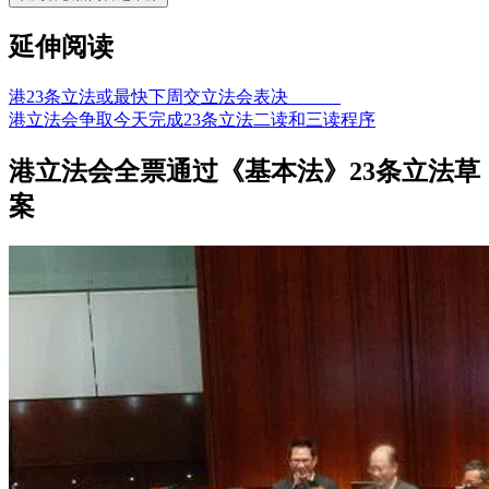
延伸阅读
港23条立法或最快下周交立法会表决
港立法会争取今天完成23条立法二读和三读程序
港立法会全票通过《基本法》23条立法草
案