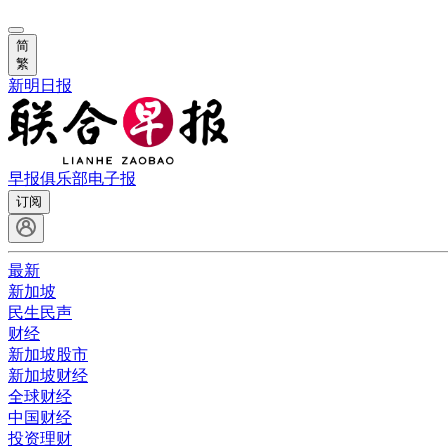
简
繁
新明日报
早报俱乐部
电子报
订阅
最新
新加坡
民生民声
财经
新加坡股市
新加坡财经
全球财经
中国财经
投资理财