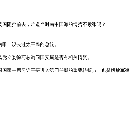
美国阻挡前去，难道当时南中国海的情势不紧张吗？
为唯一没去过太平岛的总统。
国民党立委徐巧芯询问国安局是否有相关情资。
中国国家主席习近平要进入第四任期的重要转折点，也是解放军建