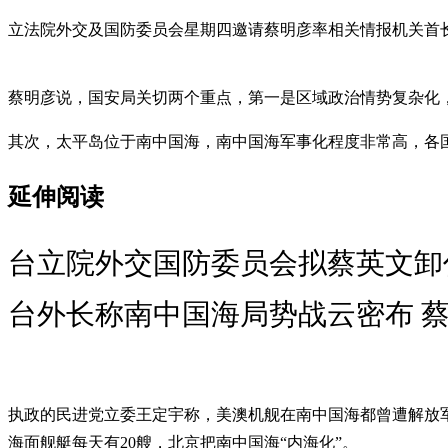
立法院外交及国防委员会星期四邀请蔡明彦率相关情报机关首
蔡明彦说，国安局关切两个重点，第一是区域政治情势复杂化
其次，太平岛位于南中国海，南中国海军事化程度非常高，各
延伸阅读
台立院外交国防委员会拟蔡英文卸
台外长称南中国海局势战云密布 蔡
执政的民进党立委王定宇称，美澳机舰在南中国海都曾遭解放军
海面舰艇每天有20艘，北京把南中国海“内海化”。