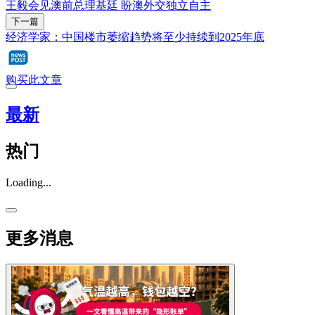
王毅会见澳前总理基廷 盼澳外交独立自主
下一篇
经济学家：中国楼市萎缩趋势将至少持续到2025年底
购买此文章
最新
热门
Loading...
更多消息