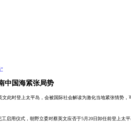
”
南中国海紧张局势
英文此时登上太平岛，会被国际社会解读为激化当地紧张情势，
完工启用仪式，朝野立委对蔡英文应否于5月20日卸任前登上太