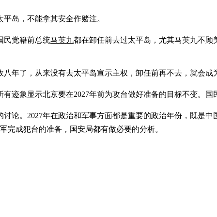
太平岛，不能拿其安全作赌注。
国民党籍前总统
马英九
都在卸任前去过太平岛，尤其马英九不顾
政八年了，从来没有去太平岛宣示主权，卸任前再不去，就会成
所有迹象显示北京要在2027年前为攻台做好准备的目标不变。
讨论。2027年在政治和军事方面都是重要的政治年份，既是
解放军完成犯台的准备，国安局都有做必要的分析。