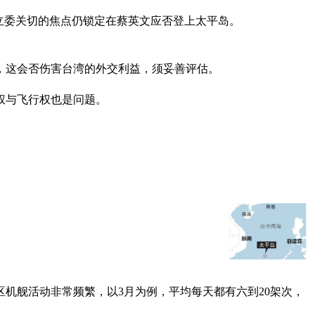
立委关切的焦点仍锁定在蔡英文应否登上太平岛。
，这会否伤害台湾的外交利益，须妥善评估。
权与飞行权也是问题。
机舰活动非常频繁，以3月为例，平均每天都有六到20架次，