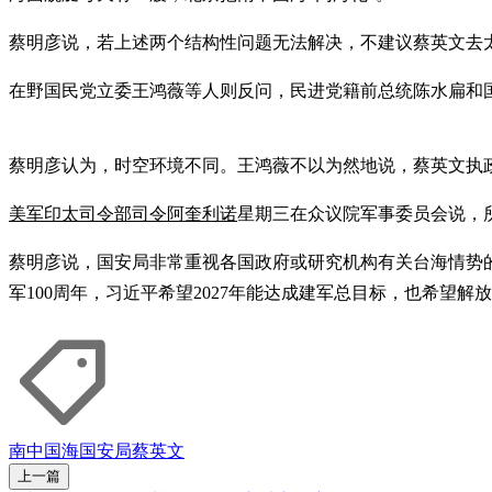
蔡明彦说，若上述两个结构性问题无法解决，不建议蔡英文去
在野国民党立委王鸿薇等人则反问，民进党籍前总统陈水扁和
蔡明彦认为，时空环境不同。王鸿薇不以为然地说，蔡英文执
美军印太司令部司令阿奎利诺
星期三在众议院军事委员会说，
蔡明彦说，国安局非常重视各国政府或研究机构有关台海情势的
军100周年，习近平希望2027年能达成建军总目标，也希望
南中国海
国安局
蔡英文
上一篇