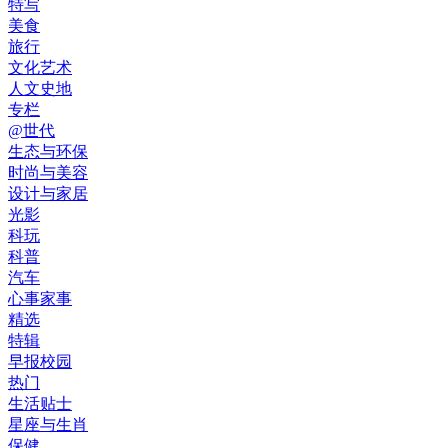
特写
美食
旅行
文化艺术
人文史地
专栏
@世代
生态与环保
时尚与美容
设计与家居
光影
科玩
科普
汽车
心事家事
精选
特辑
早报校园
热门
生活贴士
星座与生肖
保健