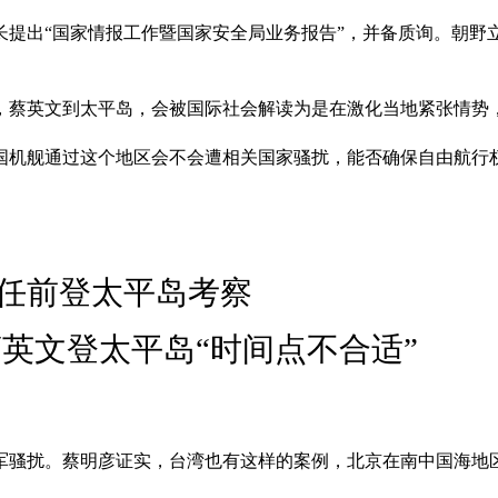
长提出“国家情报工作暨国家安全局业务报告”，并备质询。朝野
，蔡英文到太平岛，会被国际社会解读为是在激化当地紧张情势
国机舰通过这个地区会不会遭相关国家骚扰，能否确保自由航行
任前登太平岛考察
英文登太平岛“时间点不合适”
骚扰。蔡明彦证实，台湾也有这样的案例，北京在南中国海地区