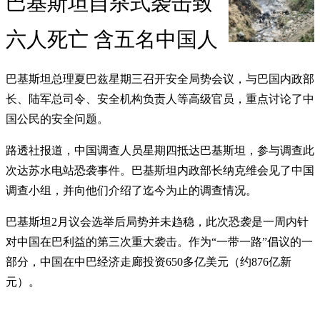
巴基斯坦自杀式袭击致
六人死亡 含五名中国人
巴基斯坦总理夏巴兹星期三召开安全局势会议，与巴国内政部
长、陆军总司令、安全机构负责人等高级官员，重点讨论了中
国公民的安全问题。
路透社报道，中国调查人员星期四抵达巴基斯坦，参与调查此
次达苏水电站恐袭事件。巴基斯坦内政部长纳克维会见了中国
调查小组，并向他们介绍了迄今为止的调查情况。
巴基斯坦2月议会选举后局势并未趋稳，此次恐袭是一周内针
对中国在巴利益的第三次重大袭击。作为“一带一路”倡议的一
部分，中国在中巴经济走廊投资650多亿美元（约876亿新
元）。