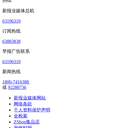
热线
新报业媒体总机
63196319
订阅热线
63883838
早报广告联系
63196319
新闻热线
1800-7416388
或
92288736
新报业媒体网站
网络条款
个人资料保护声明
全检索
ZShop集品店
海峡时报