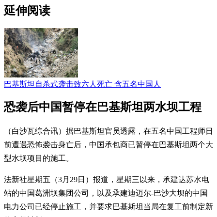
延伸阅读
巴基斯坦自杀式袭击致六人死亡 含五名中国人
恐袭后中国暂停在巴基斯坦两水坝工程
（白沙瓦综合讯）据巴基斯坦官员透露，在五名中国工程师日
前
遭遇恐怖袭击身亡
后，中国承包商已暂停在巴基斯坦两个大
型水坝项目的施工。
法新社星期五（3月29日）报道，星期三以来，承建达苏水电
站的中国葛洲坝集团公司，以及承建迪迈尔-巴沙大坝的中国
电力公司已经停止施工，并要求巴基斯坦当局在复工前制定新