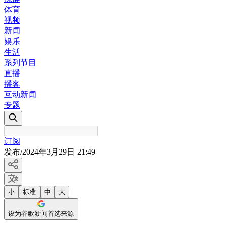
体育
视频
新闻
娱乐
生活
系列节目
直播
播客
互动新闻
专题
订阅
发布
/
2024年3月29日 21:49
小
标准
中
大
设为谷歌新闻首选来源