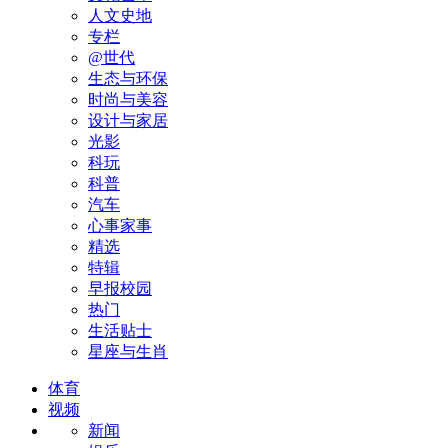
人文史地
专栏
@世代
生态与环保
时尚与美容
设计与家居
光影
科玩
科普
汽车
心事家事
精选
特辑
早报校园
热门
生活贴士
星座与生肖
体育
视频
新闻