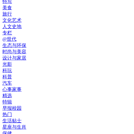
特写
美食
旅行
文化艺术
人文史地
专栏
@世代
生态与环保
时尚与美容
设计与家居
光影
科玩
科普
汽车
心事家事
精选
特辑
早报校园
热门
生活贴士
星座与生肖
保健