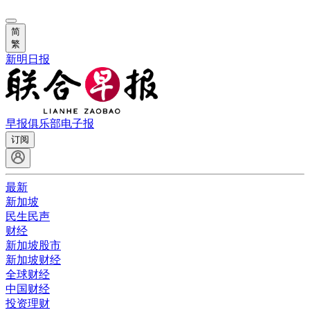
简
繁
新明日报
早报俱乐部
电子报
订阅
最新
新加坡
民生民声
财经
新加坡股市
新加坡财经
全球财经
中国财经
投资理财