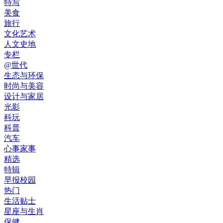
特写
美食
旅行
文化艺术
人文史地
专栏
@世代
生态与环保
时尚与美容
设计与家居
光影
科玩
科普
汽车
心事家事
精选
特辑
早报校园
热门
生活贴士
星座与生肖
保健