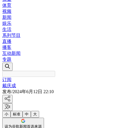
体育
视频
新闻
娱乐
生活
系列节目
直播
播客
互动新闻
专题
订阅
戴庆成
发布
/
2024年6月12日 22:10
小
标准
中
大
设为谷歌新闻首选来源