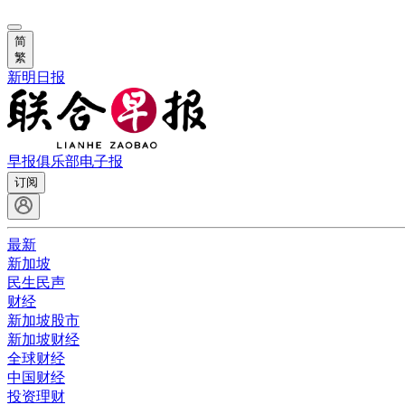
简
繁
新明日报
早报俱乐部
电子报
订阅
最新
新加坡
民生民声
财经
新加坡股市
新加坡财经
全球财经
中国财经
投资理财