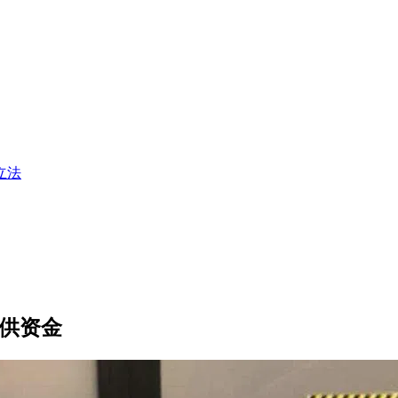
立法
提供资金