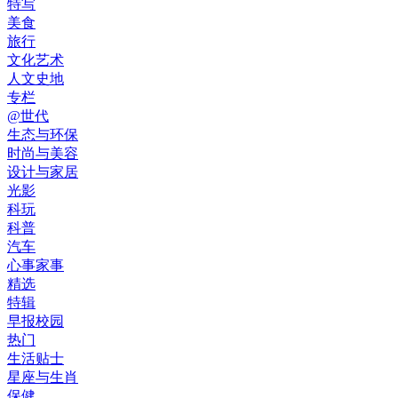
特写
美食
旅行
文化艺术
人文史地
专栏
@世代
生态与环保
时尚与美容
设计与家居
光影
科玩
科普
汽车
心事家事
精选
特辑
早报校园
热门
生活贴士
星座与生肖
保健