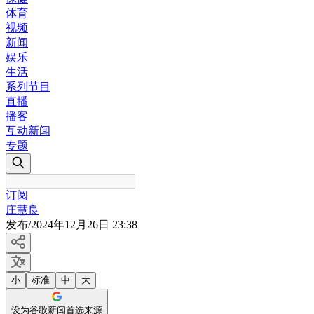
体育
视频
新闻
娱乐
生活
系列节目
直播
播客
互动新闻
专题
订阅
庄慧良
发布
/
2024年12月26日 23:38
小
标准
中
大
设为谷歌新闻首选来源