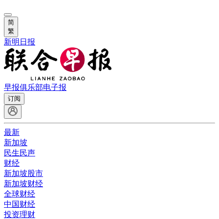
简
繁
新明日报
早报俱乐部
电子报
订阅
最新
新加坡
民生民声
财经
新加坡股市
新加坡财经
全球财经
中国财经
投资理财