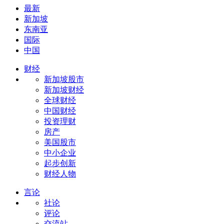
最新
新加坡
东南亚
国际
中国
财经
新加坡股市
新加坡财经
全球财经
中国财经
投资理财
房产
美国股市
中小企业
起步创新
财经人物
言论
社论
评论
交流站