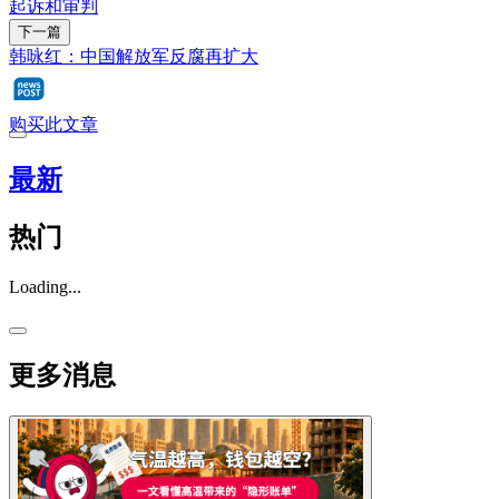
起诉和审判
下一篇
韩咏红：中国解放军反腐再扩大
购买此文章
最新
热门
Loading...
更多消息