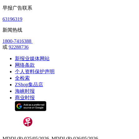
早报广告联系
63196319
新闻热线
1800-7416388
或
92288736
新报业媒体网站
网络条款
个人资料保护声明
全检索
ZShop集品店
海峡时报
商业时报
MDDI (P) 025/05/2026, MDDI (P) 026/05/2026