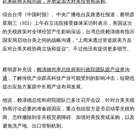
起来磋商关税问题，并承诺加大对美投资和采购
。
综合台湾《中国时报》、中央广播电台及路透社报道，蔡明彦
星期三（9日）上午在立法院接受媒体采访时表示，美国这次
的关税政策对全球经贸产生影响深远，台湾总统赖清德有指示
国安局启动台美之间的战略沟通，“上周末透过管道跟美方反
应对台美关税协商立场和提议”。不过他没有提供更多细节。
蔡明彦补充说，
赖清德也率总统府和行政院团队跟产业界沟
通
，了解传统产业跟高科技产业可能受到的影响冲击，短期也
提出应急方案跟中长期产业布局发展。
他说，赖清德总统和府院团队已多次召开会议，针对台美关税
协商讨论必要的准备跟因应，重点包括双方是否启动零关税协
商、怎样撤除到非关税贸易障碍、加强对美投资或采购，以及
避免洗产地、出口管制机制。