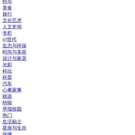
特写
美食
旅行
文化艺术
人文史地
专栏
@世代
生态与环保
时尚与美容
设计与家居
光影
科玩
科普
汽车
心事家事
精选
特辑
早报校园
热门
生活贴士
星座与生肖
保健