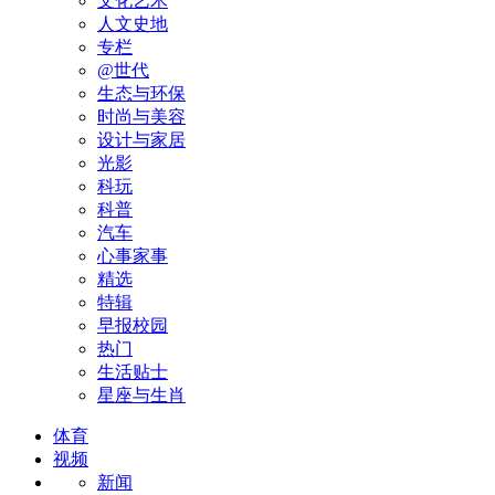
文化艺术
人文史地
专栏
@世代
生态与环保
时尚与美容
设计与家居
光影
科玩
科普
汽车
心事家事
精选
特辑
早报校园
热门
生活贴士
星座与生肖
体育
视频
新闻