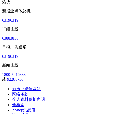
热线
新报业媒体总机
63196319
订阅热线
63883838
早报广告联系
63196319
新闻热线
1800-7416388
或
92288736
新报业媒体网站
网络条款
个人资料保护声明
全检索
ZShop集品店