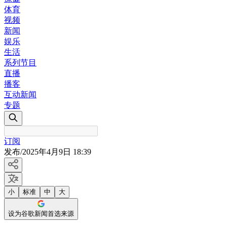
体育
视频
新闻
娱乐
生活
系列节目
直播
播客
互动新闻
专题
订阅
发布
/
2025年4月9日 18:39
小
标准
中
大
设为谷歌新闻首选来源