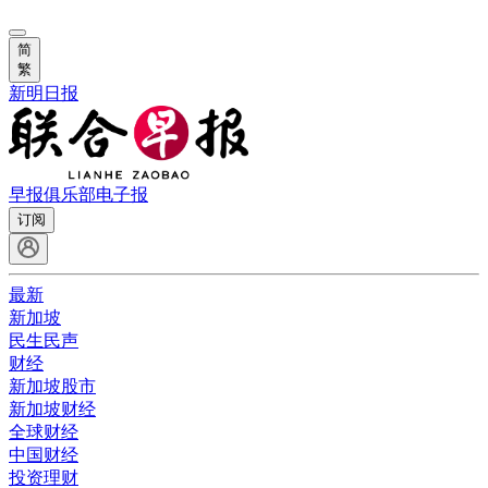
简
繁
新明日报
早报俱乐部
电子报
订阅
最新
新加坡
民生民声
财经
新加坡股市
新加坡财经
全球财经
中国财经
投资理财