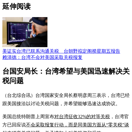
延伸阅读
美证实台湾已联系沟通关税 台朝野拟定阁揆星期五报告
赖清德：台湾不会对美国采取关税报复
台国安局长：台湾希望与美国迅速解决关
税问题
（台北综合讯）台湾国家安全局长蔡明彦周三表示，台湾已经
跟美国接洽以讨论关税问题，并希望能够迅速达成协议。
美国总统特朗普上周宣布
对台湾征收32%的对等关税
，台湾官
方已回应说
不会采取报复行动，而是同美国方面从“零关税”谈