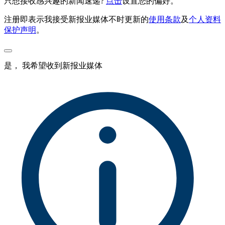
只想接收感兴趣的新闻速递?
点击
设置您的偏好。
注册即表示我接受新报业媒体不时更新的
使用条款
及
个人资料
保护声明
。
是， 我希望收到新报业媒体