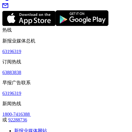
热线
新报业媒体总机
63196319
订阅热线
63883838
早报广告联系
63196319
新闻热线
1800-7416388
或
92288736
新报业媒体网站