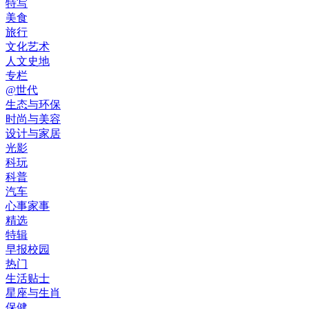
特写
美食
旅行
文化艺术
人文史地
专栏
@世代
生态与环保
时尚与美容
设计与家居
光影
科玩
科普
汽车
心事家事
精选
特辑
早报校园
热门
生活贴士
星座与生肖
保健