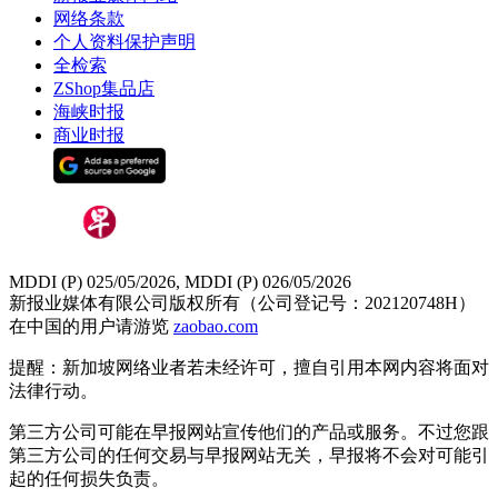
网络条款
个人资料保护声明
全检索
ZShop集品店
海峡时报
商业时报
MDDI (P) 025/05/2026, MDDI (P) 026/05/2026
新报业媒体有限公司版权所有（公司登记号：202120748H）
在中国的用户请游览
zaobao.com
提醒：新加坡网络业者若未经许可，擅自引用本网内容将面对
法律行动。
第三方公司可能在早报网站宣传他们的产品或服务。不过您跟
第三方公司的任何交易与早报网站无关，早报将不会对可能引
起的任何损失负责。