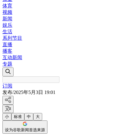
体育
视频
新闻
娱乐
生活
系列节目
直播
播客
互动新闻
专题
订阅
发布
/
2025年5月3日 19:01
小
标准
中
大
设为谷歌新闻首选来源