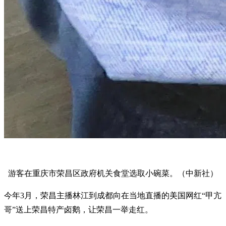
游客在重庆市荣昌区政府机关食堂选取小碗菜。（中新社）
今年3月，荣昌主播林江到成都向在当地直播的美国网红“甲亢
哥”送上荣昌特产卤鹅，让荣昌一举走红。