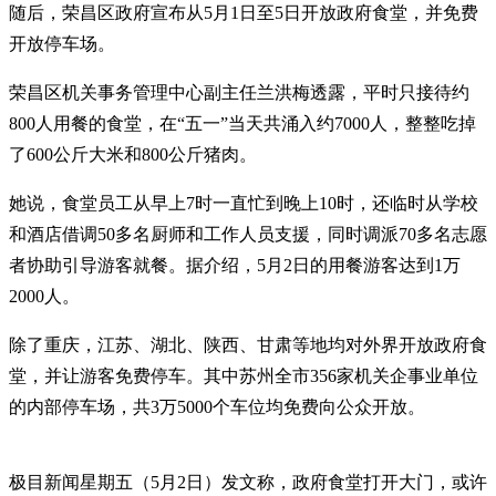
随后，荣昌区政府宣布从5月1日至5日开放政府食堂，并免费
开放停车场。
荣昌区机关事务管理中心副主任兰洪梅透露，平时只接待约
800人用餐的食堂，在“五一”当天共涌入约7000人，整整吃掉
了600公斤大米和800公斤猪肉。
她说，食堂员工从早上7时一直忙到晚上10时，还临时从学校
和酒店借调50多名厨师和工作人员支援，同时调派70多名志愿
者协助引导游客就餐。据介绍，5月2日的用餐游客达到1万
2000人。
除了重庆，江苏、湖北、陕西、甘肃等地均对外界开放政府食
堂，并让游客免费停车。其中苏州全市356家机关企事业单位
的内部停车场，共3万5000个车位均免费向公众开放。
极目新闻星期五（5月2日）发文称，政府食堂打开大门，或许