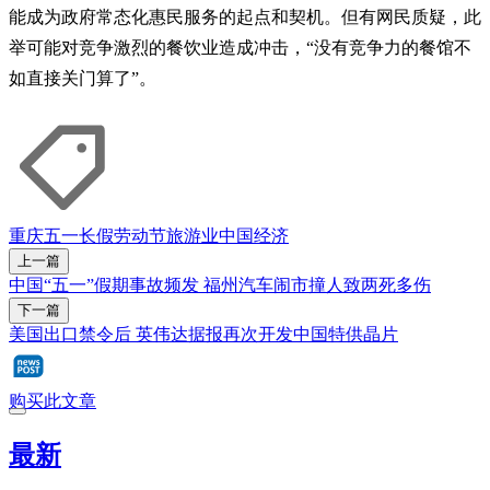
能成为政府常态化惠民服务的起点和契机。但有网民质疑，此
举可能对竞争激烈的餐饮业造成冲击，“没有竞争力的餐馆不
如直接关门算了”。
重庆
五一长假
劳动节
旅游业
中国经济
上一篇
中国“五一”假期事故频发 福州汽车闹市撞人致两死多伤
下一篇
美国出口禁令后 英伟达据报再次开发中国特供晶片
购买此文章
最新