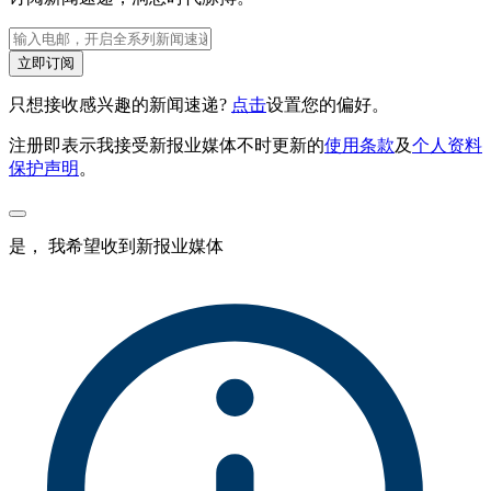
立即订阅
只想接收感兴趣的新闻速递?
点击
设置您的偏好。
注册即表示我接受新报业媒体不时更新的
使用条款
及
个人资料
保护声明
。
是， 我希望收到新报业媒体