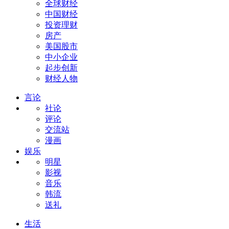
全球财经
中国财经
投资理财
房产
美国股市
中小企业
起步创新
财经人物
言论
社论
评论
交流站
漫画
娱乐
明星
影视
音乐
韩流
送礼
生活