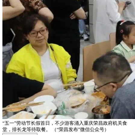
“五一”劳动节长假首日，不少游客涌入重庆荣昌政府机关食
堂，排长龙等待取餐。 （“荣昌发布”微信公众号）