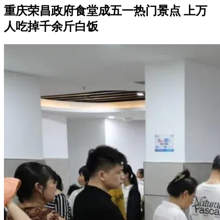
重庆荣昌政府食堂成五一热门景点 上万
人吃掉千余斤白饭