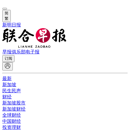
简
繁
新明日报
早报俱乐部
电子报
订阅
最新
新加坡
民生民声
财经
新加坡股市
新加坡财经
全球财经
中国财经
投资理财