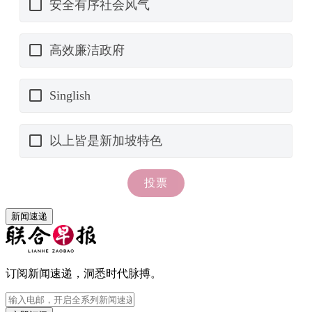
新闻速递
订阅新闻速递，洞悉时代脉搏。