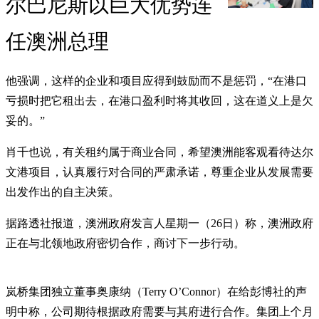
尔巴尼斯以巨大优势连
任澳洲总理
他强调，这样的企业和项目应得到鼓励而不是惩罚，“在港口
亏损时把它租出去，在港口盈利时将其收回，这在道义上是欠
妥的。”
肖千也说，有关租约属于商业合同，希望澳洲能客观看待达尔
文港项目，认真履行对合同的严肃承诺，尊重企业从发展需要
出发作出的自主决策。
据路透社报道，澳洲政府发言人星期一（26日）称，澳洲政府
正在与北领地政府密切合作，商讨下一步行动。
岚桥集团独立董事奥康纳（Terry O’Connor）在给彭博社的声
明中称，公司期待根据政府需要与其府进行合作。集团上个月