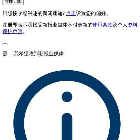
立即订阅
只想接收感兴趣的新闻速递?
点击
设置您的偏好。
注册即表示我接受新报业媒体不时更新的
使用条款
及
个人资料
保护声明
。
是， 我希望收到新报业媒体