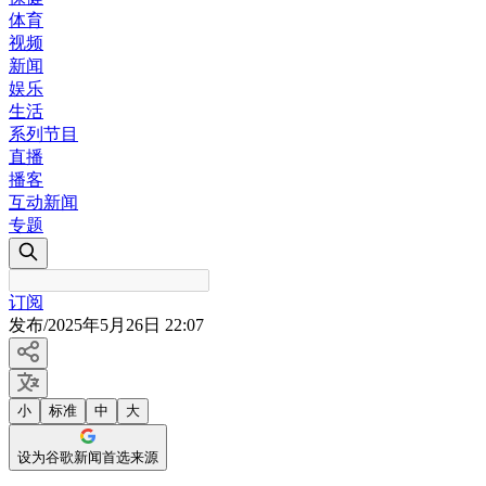
体育
视频
新闻
娱乐
生活
系列节目
直播
播客
互动新闻
专题
订阅
发布
/
2025年5月26日 22:07
小
标准
中
大
设为谷歌新闻首选来源