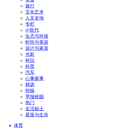
旅行
文化艺术
人文史地
专栏
@世代
生态与环保
时尚与美容
设计与家居
光影
科玩
科普
汽车
心事家事
精选
特辑
早报校园
热门
生活贴士
星座与生肖
体育