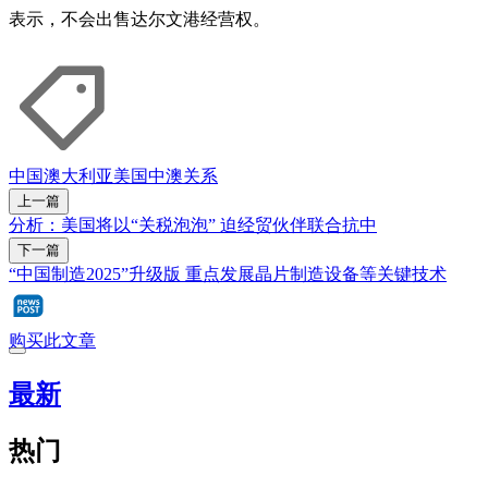
表示，不会出售达尔文港经营权。
中国
澳大利亚
美国
中澳关系
上一篇
分析：美国将以“关税泡泡” 迫经贸伙伴联合抗中
下一篇
“中国制造2025”升级版 重点发展晶片制造设备等关键技术
购买此文章
最新
热门