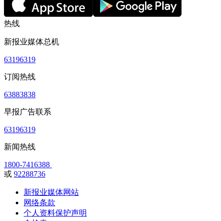
热线
新报业媒体总机
63196319
订阅热线
63883838
早报广告联系
63196319
新闻热线
1800-7416388
或
92288736
新报业媒体网站
网络条款
个人资料保护声明