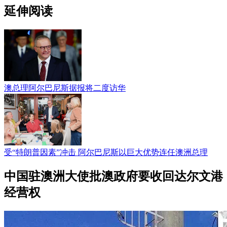
延伸阅读
澳总理阿尔巴尼斯据报将二度访华
受“特朗普因素”冲击 阿尔巴尼斯以巨大优势连任澳洲总理
中国驻澳洲大使批澳政府要收回达尔文港
经营权