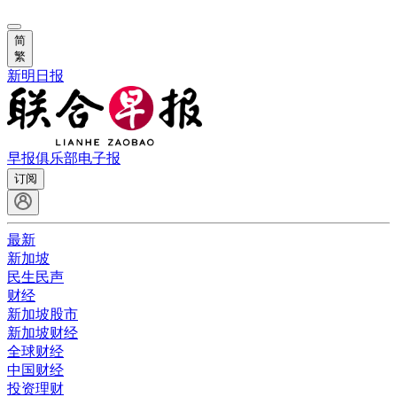
简
繁
新明日报
早报俱乐部
电子报
订阅
最新
新加坡
民生民声
财经
新加坡股市
新加坡财经
全球财经
中国财经
投资理财