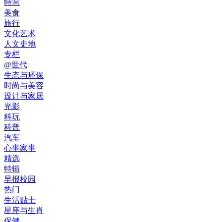
特写
美食
旅行
文化艺术
人文史地
专栏
@世代
生态与环保
时尚与美容
设计与家居
光影
科玩
科普
汽车
心事家事
精选
特辑
早报校园
热门
生活贴士
星座与生肖
保健