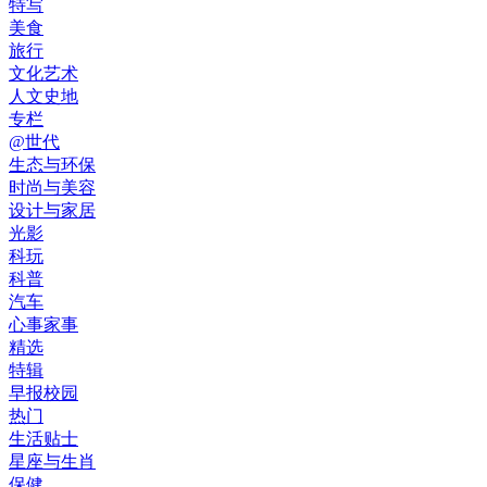
特写
美食
旅行
文化艺术
人文史地
专栏
@世代
生态与环保
时尚与美容
设计与家居
光影
科玩
科普
汽车
心事家事
精选
特辑
早报校园
热门
生活贴士
星座与生肖
保健