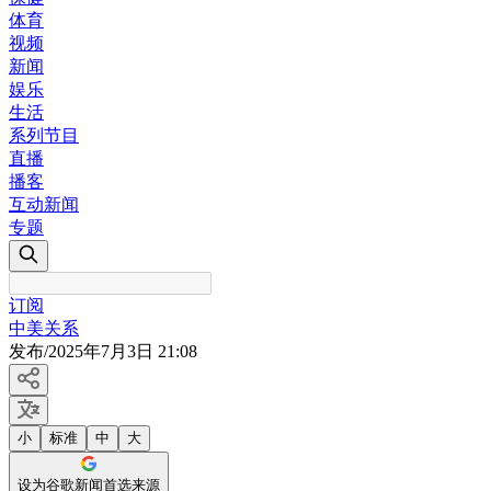
体育
视频
新闻
娱乐
生活
系列节目
直播
播客
互动新闻
专题
订阅
中美关系
发布
/
2025年7月3日 21:08
小
标准
中
大
设为谷歌新闻首选来源