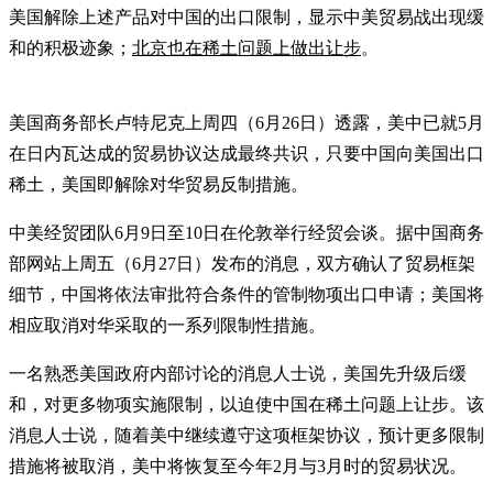
美国解除上述产品对中国的出口限制，显示中美贸易战出现缓
和的积极迹象；
北京也在稀土问题上做出让步
。
美国商务部长卢特尼克上周四（6月26日）透露，美中已就5月
在日内瓦达成的贸易协议达成最终共识，只要中国向美国出口
稀土，美国即解除对华贸易反制措施。
中美经贸团队6月9日至10日在伦敦举行经贸会谈。据中国商务
部网站上周五（6月27日）发布的消息，双方确认了贸易框架
细节，中国将依法审批符合条件的管制物项出口申请；美国将
相应取消对华采取的一系列限制性措施。
一名熟悉美国政府内部讨论的消息人士说，美国先升级后缓
和，对更多物项实施限制，以迫使中国在稀土问题上让步。该
消息人士说，随着美中继续遵守这项框架协议，预计更多限制
措施将被取消，美中将恢复至今年2月与3月时的贸易状况。