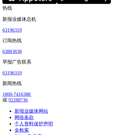
热线
新报业媒体总机
63196319
订阅热线
63883838
早报广告联系
63196319
新闻热线
1800-7416388
或
92288736
新报业媒体网站
网络条款
个人资料保护声明
全检索