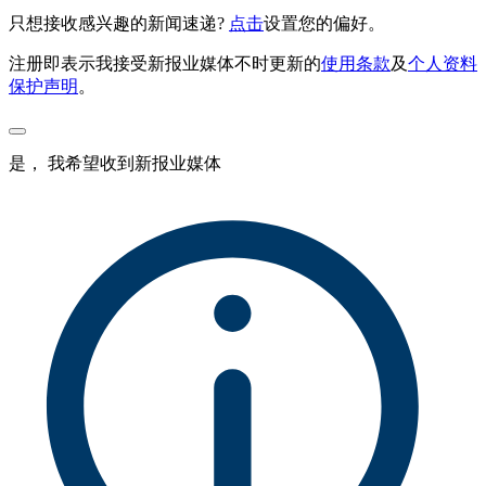
只想接收感兴趣的新闻速递?
点击
设置您的偏好。
注册即表示我接受新报业媒体不时更新的
使用条款
及
个人资料
保护声明
。
是， 我希望收到新报业媒体