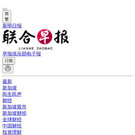
简
繁
新明日报
早报俱乐部
电子报
订阅
最新
新加坡
民生民声
财经
新加坡股市
新加坡财经
全球财经
中国财经
投资理财