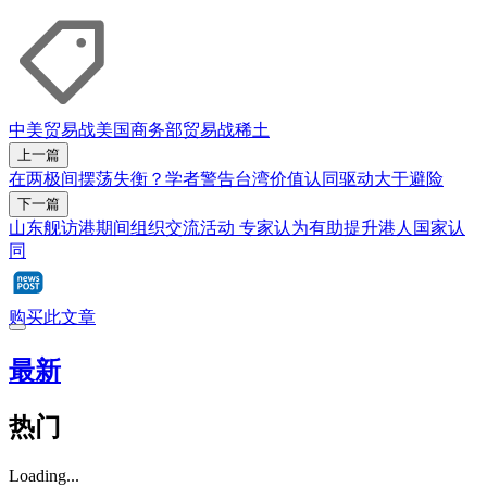
中美贸易战
美国商务部
贸易战
稀土
上一篇
在两极间摆荡失衡？学者警告台湾价值认同驱动大于避险
下一篇
山东舰访港期间组织交流活动 专家认为有助提升港人国家认
同
购买此文章
最新
热门
Loading...