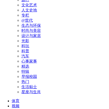
文化艺术
人文史地
专栏
@世代
生态与环保
时尚与美容
设计与家居
光影
科玩
科普
汽车
心事家事
精选
特辑
早报校园
热门
生活贴士
星座与生肖
体育
视频