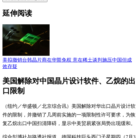
延伸阅读
美拟撤销台韩晶片商在华豁免权 意在稀土谈判施压中国但成
效存疑
美国解除对中国晶片设计软件、乙烷的出
口限制
（纽约／华盛顿／北京综合讯）美国解除对华出口晶片设计软
件的限制，并撤销了几周前实施的一项限制性许可要求，为恢
复乙烷出口中国扫清障碍，显示中美贸易紧张局势出现缓和。
综合彭博社与路透社报道，德国科技巨头西门子星期四（7月3