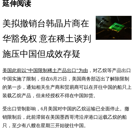
延伸阅读
美拟撤销台韩晶片商在
华豁免权 意在稀土谈判
施压中国但成效存疑
美国此前以“中国限制稀土产品出口”为由
，对乙烷等产品出口
中国实施了限制，但在6月25日，美国商务部迈出了解除限制
的第一步，通知相关生产商和贸易商可以在开往中国的船只上
装载乙烷产品，但未经授权不得在中国卸货。
受出口管制影响，6月美国对中国的乙烷运输已全面停止。撤
销限制后，此前滞留在美国墨西哥湾沿岸港口运载乙烷的船
只，至少有八艘在星期三开始驶往中国。