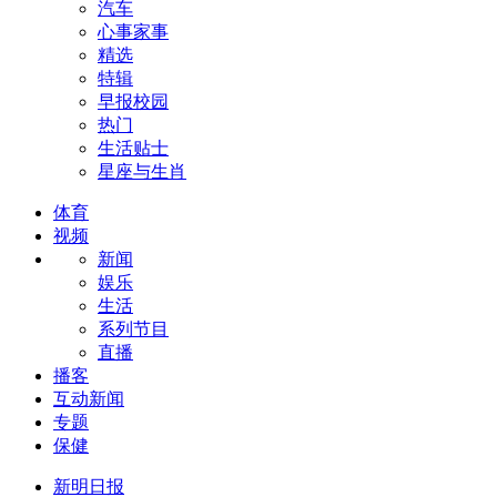
汽车
心事家事
精选
特辑
早报校园
热门
生活贴士
星座与生肖
体育
视频
新闻
娱乐
生活
系列节目
直播
播客
互动新闻
专题
保健
新明日报