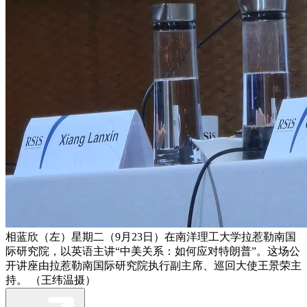
相蓝欣（左）星期二（9月23日）在南洋理工大学拉惹勒南国
际研究院，以英语主讲“中美关系：如何应对特朗普”。这场公
开讲座由拉惹勒南国际研究院执行副主席、巡回大使王景荣主
持。 （王纬温摄）