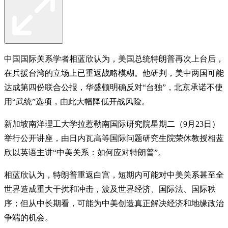
中国国际关系学者相蓝欣认为，美国总统特朗普再次上台后，
在兵援台湾的立场上已重返战略模糊。他研判，美中两国可能
达成第四份联合公报，华盛顿明确反对“台独”，北京承诺不使
用“武统”选项，由此大幅降低开战风险。
新加坡南洋理工大学拉惹勒南国际研究院星期二（9月23日）
举行公开讲座，由日内瓦高等国际问题研究生院荣休教授相蓝
欣以英语主讲“中美关系：如何应对特朗普”。
相蓝欣认为，特朗普重返白宫，短期内可能对中美关系甚至全
世界造成重大干扰和冲击，波及世界经济、国际法、国际秩
序；但从中长期看，可能为中美创造真正解决经济和地缘政治
争端的机会。