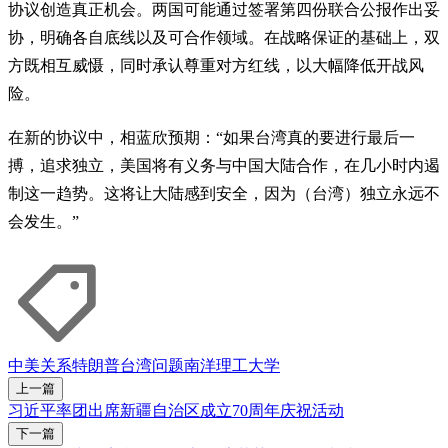
协议创造真正机会。两国可能通过签署第四份联合公报作出妥
协，明确各自底线以及可合作领域。在战略保证的基础上，双
方既相互威慑，同时承认尊重对方红线，以大幅降低开战风
险。
在新的协议中，相蓝欣预期：“如果台湾真的要进行最后一
搏，追求独立，美国将有义务与中国大陆合作，在几小时内遏
制这一趋势。这将让大陆感到安全，因为（台湾）独立永远不
会发生。”
中美关系
特朗普
台湾问题
南洋理工大学
上一篇
习近平率团出席新疆自治区成立70周年庆祝活动
下一篇