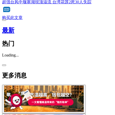
超强台风中堰塞湖坝顶溢流 台湾花莲2死30人失踪
购买此文章
最新
热门
Loading...
更多消息