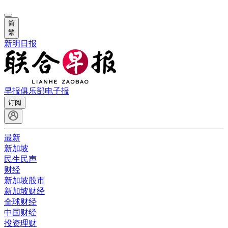
简
繁
新明日报
早报俱乐部
电子报
订阅
最新
新加坡
民生民声
财经
新加坡股市
新加坡财经
全球财经
中国财经
投资理财