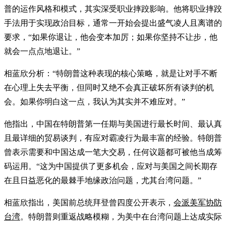
普的运作风格和模式，其实深受职业摔跤影响。他将职业摔跤
手法用于实现政治目标，通常一开始会提出盛气凌人且离谱的
要求，“如果你退让，他会变本加厉；如果你坚持不让步，他
就会一点点地退让。”
相蓝欣分析：“特朗普这种表现的核心策略，就是让对手不断
在心理上失去平衡，但同时又绝不会真正破坏所有谈判的机
会。如果你明白这一点，我认为其实并不难应对。”
他指出，中国在特朗普第一任期与美国进行最长时间、最认真
且最详细的贸易谈判，有应对霸凌行为最丰富的经验。特朗普
曾表示需要和中国达成一笔大交易，任何议题都可被他当成筹
码运用。“这为中国提供了更多机会，应对与美国之间长期存
在且日益恶化的最棘手地缘政治问题，尤其台湾问题。”
相蓝欣指出，美国前总统拜登曾四度公开表示，
会派美军协防
台湾
。特朗普则重返战略模糊，为美中在台湾问题上达成实际