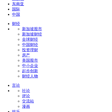
东南亚
国际
中国
财经
新加坡股市
新加坡财经
全球财经
中国财经
投资理财
房产
美国股市
中小企业
起步创新
财经人物
言论
社论
评论
交流站
漫画
娱乐