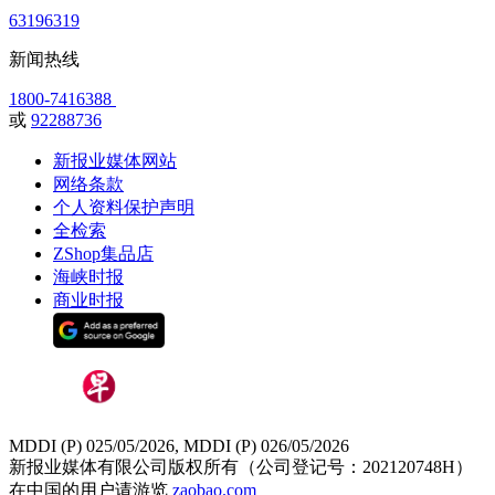
63196319
新闻热线
1800-7416388
或
92288736
新报业媒体网站
网络条款
个人资料保护声明
全检索
ZShop集品店
海峡时报
商业时报
MDDI (P) 025/05/2026, MDDI (P) 026/05/2026
新报业媒体有限公司版权所有（公司登记号：202120748H）
在中国的用户请游览
zaobao.com