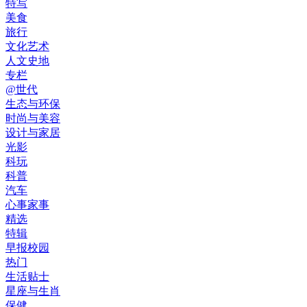
特写
美食
旅行
文化艺术
人文史地
专栏
@世代
生态与环保
时尚与美容
设计与家居
光影
科玩
科普
汽车
心事家事
精选
特辑
早报校园
热门
生活贴士
星座与生肖
保健