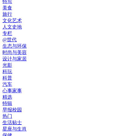
特写
美食
旅行
文化艺术
人文史地
专栏
@世代
生态与环保
时尚与美容
设计与家居
光影
科玩
科普
汽车
心事家事
精选
特辑
早报校园
热门
生活贴士
星座与生肖
保健