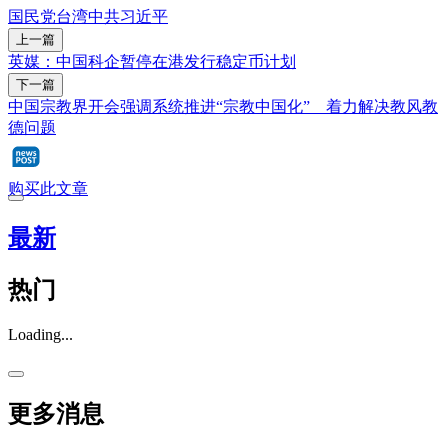
国民党
台湾
中共
习近平
上一篇
英媒：中国科企暂停在港发行稳定币计划
下一篇
中国宗教界开会强调系统推进“宗教中国化” 着力解决教风教
德问题
购买此文章
最新
热门
Loading...
更多消息