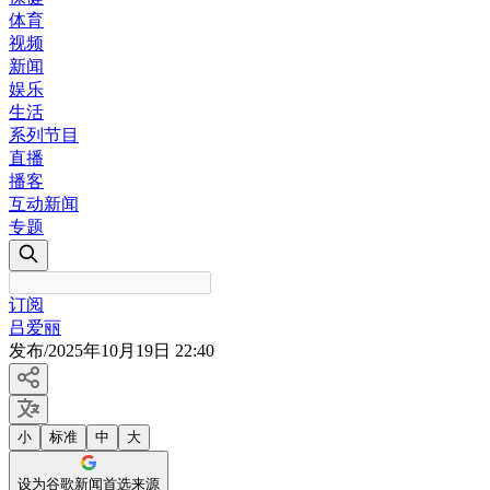
体育
视频
新闻
娱乐
生活
系列节目
直播
播客
互动新闻
专题
订阅
吕爱丽
发布
/
2025年10月19日 22:40
小
标准
中
大
设为谷歌新闻首选来源