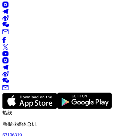
热线
新报业媒体总机
63196319