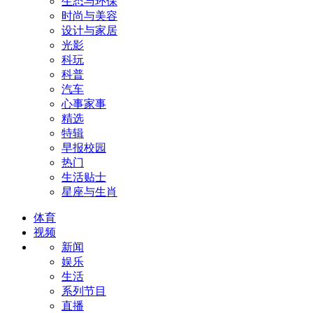
生态与环保
时尚与美容
设计与家居
光影
科玩
科普
汽车
心事家事
精选
特辑
早报校园
热门
生活贴士
星座与生肖
体育
视频
新闻
娱乐
生活
系列节目
直播