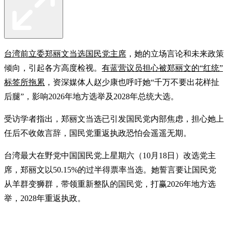
台湾前立委郑丽文当选国民党主席
，她的立场言论和未来政策
倾向，引起各方高度检视。
有蓝营议员担心被郑丽文的“红统”
标签所拖累
，资深媒体人赵少康也呼吁她“千万不要出花样扯
后腿”，影响2026年地方选举及2028年总统大选。
受访学者指出，郑丽文当选已引发国民党内部焦虑，担心她上
任后不收敛言辞，国民党重返执政恐怕会遥遥无期。
台湾最大在野党中国国民党上星期六（10月18日）改选党主
席，郑丽文以50.15%的过半得票率当选。她誓言要让国民党
从羊群变狮群，带领重新整队的国民党，打赢2026年地方选
举，2028年重返执政。