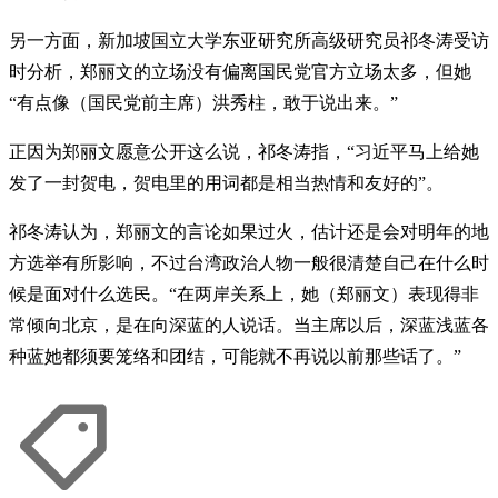
另一方面，新加坡国立大学东亚研究所高级研究员祁冬涛受访
时分析，郑丽文的立场没有偏离国民党官方立场太多，但她
“有点像（国民党前主席）洪秀柱，敢于说出来。”
正因为郑丽文愿意公开这么说，祁冬涛指，“习近平马上给她
发了一封贺电，贺电里的用词都是相当热情和友好的”。
祁冬涛认为，郑丽文的言论如果过火，估计还是会对明年的地
方选举有所影响，不过台湾政治人物一般很清楚自己在什么时
候是面对什么选民。“在两岸关系上，她（郑丽文）表现得非
常倾向北京，是在向深蓝的人说话。当主席以后，深蓝浅蓝各
种蓝她都须要笼络和团结，可能就不再说以前那些话了。”