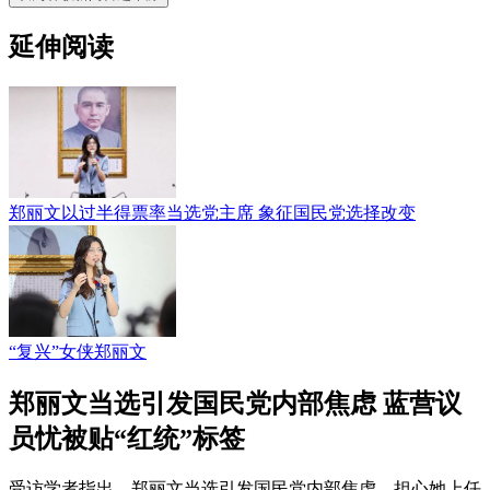
延伸阅读
郑丽文以过半得票率当选党主席 象征国民党选择改变
“复兴”女侠郑丽文
郑丽文当选引发国民党内部焦虑 蓝营议
员忧被贴“红统”标签
受访学者指出，郑丽文当选引发国民党内部焦虑，担心她上任