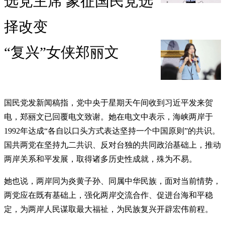
选党主席 象征国民党选
择改变
“复兴”女侠郑丽文
国民党发新闻稿指，党中央于星期天午间收到习近平发来贺
电，郑丽文已回覆电文致谢。她在电文中表示，海峡两岸于
1992年达成“各自以口头方式表达坚持一个中国原则”的共识。
国共两党在坚持九二共识、反对台独的共同政治基础上，推动
两岸关系和平发展，取得诸多历史性成就，殊为不易。
她也说，两岸同为炎黄子孙、同属中华民族，面对当前情势，
两党应在既有基础上，强化两岸交流合作、促进台海和平稳
定，为两岸人民谋取最大福祉，为民族复兴开辟宏伟前程。