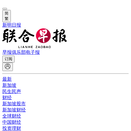
简
繁
新明日报
早报俱乐部
电子报
订阅
最新
新加坡
民生民声
财经
新加坡股市
新加坡财经
全球财经
中国财经
投资理财