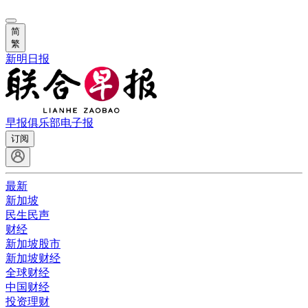
简
繁
新明日报
早报俱乐部
电子报
订阅
最新
新加坡
民生民声
财经
新加坡股市
新加坡财经
全球财经
中国财经
投资理财