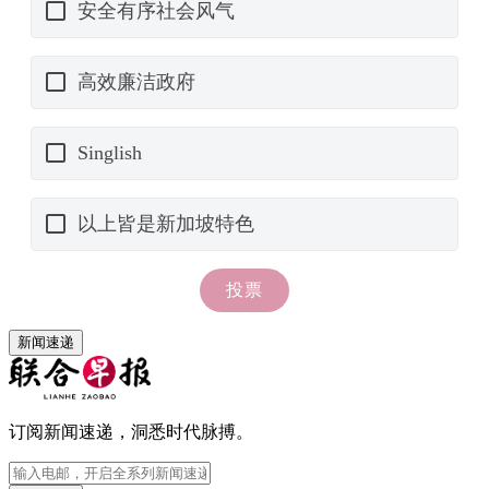
新闻速递
订阅新闻速递，洞悉时代脉搏。