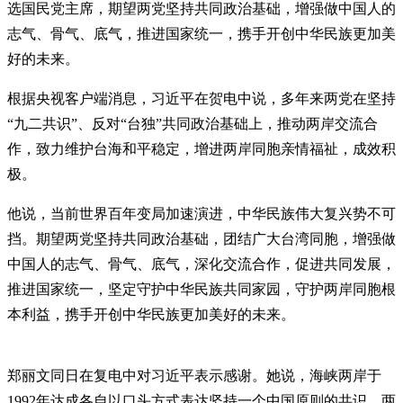
选国民党主席，期望两党坚持共同政治基础，增强做中国人的
志气、骨气、底气，推进国家统一，携手开创中华民族更加美
好的未来。
根据央视客户端消息，习近平在贺电中说，多年来两党在坚持
“九二共识”、反对“台独”共同政治基础上，推动两岸交流合
作，致力维护台海和平稳定，增进两岸同胞亲情福祉，成效积
极。
他说，当前世界百年变局加速演进，中华民族伟大复兴势不可
挡。期望两党坚持共同政治基础，团结广大台湾同胞，增强做
中国人的志气、骨气、底气，深化交流合作，促进共同发展，
推进国家统一，坚定守护中华民族共同家园，守护两岸同胞根
本利益，携手开创中华民族更加美好的未来。
郑丽文同日在复电中对习近平表示感谢。她说，海峡两岸于
1992年达成各自以口头方式表达坚持一个中国原则的共识。两