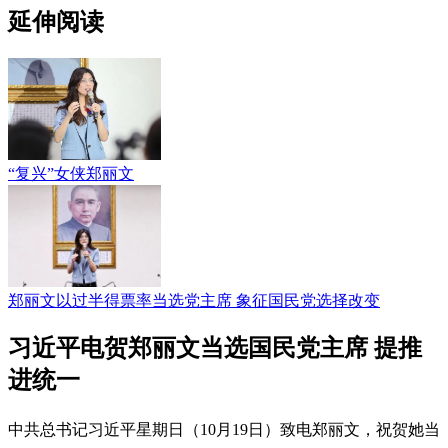
延伸阅读
“复兴”女侠郑丽文
郑丽文以过半得票率当选党主席 象征国民党选择改变
习近平电贺郑丽文当选国民党主席 提推
进统一
中共总书记习近平星期日（10月19日）致电郑丽文，祝贺她当