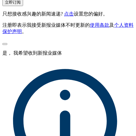
立即订阅
只想接收感兴趣的新闻速递?
点击
设置您的偏好。
注册即表示我接受新报业媒体不时更新的
使用条款
及
个人资料
保护声明
。
是， 我希望收到新报业媒体