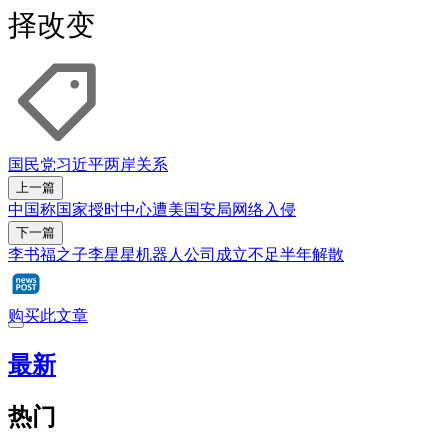
择改变
国民党
习近平
两岸关系
上一篇
中国称国家授时中心遭美国安局网络入侵
下一篇
李书福之子李星星机器人公司成立不足半年解散
购买此文章
最新
热门