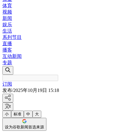
体育
视频
新闻
娱乐
生活
系列节目
直播
播客
互动新闻
专题
订阅
发布
/
2025年10月19日 15:18
小
标准
中
大
设为谷歌新闻首选来源