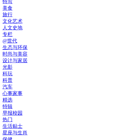
特写
美食
旅行
文化艺术
人文史地
专栏
@世代
生态与环保
时尚与美容
设计与家居
光影
科玩
科普
汽车
心事家事
精选
特辑
早报校园
热门
生活贴士
星座与生肖
保健