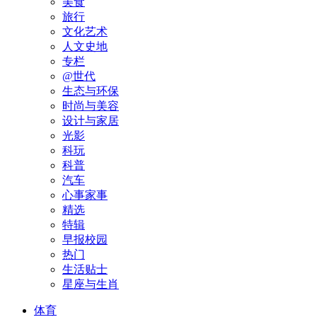
美食
旅行
文化艺术
人文史地
专栏
@世代
生态与环保
时尚与美容
设计与家居
光影
科玩
科普
汽车
心事家事
精选
特辑
早报校园
热门
生活贴士
星座与生肖
体育