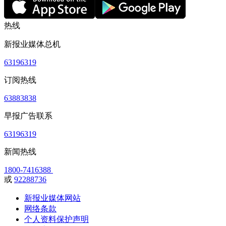
热线
新报业媒体总机
63196319
订阅热线
63883838
早报广告联系
63196319
新闻热线
1800-7416388
或
92288736
新报业媒体网站
网络条款
个人资料保护声明