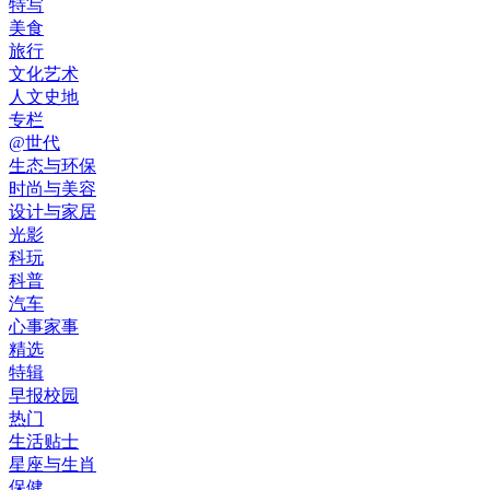
特写
美食
旅行
文化艺术
人文史地
专栏
@世代
生态与环保
时尚与美容
设计与家居
光影
科玩
科普
汽车
心事家事
精选
特辑
早报校园
热门
生活贴士
星座与生肖
保健