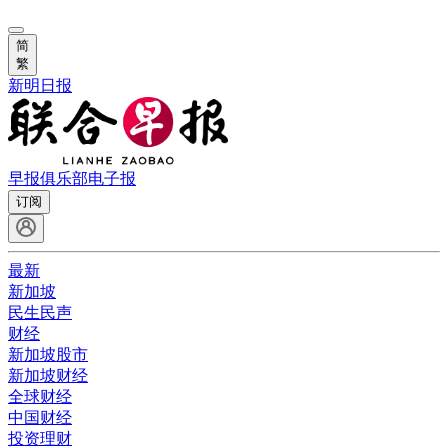
简
繁
新明日报
早报俱乐部
电子报
订阅
最新
新加坡
民生民声
财经
新加坡股市
新加坡财经
全球财经
中国财经
投资理财