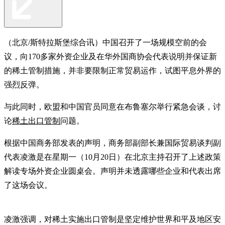
（北京/斯特拉斯堡综合讯）中国召开了一场规模空前的会
议，向170多家外资企业及在华外国商协会代表说明并保证新
的稀土管制措施，并非要限制正常贸易运作，试图平息外界的
强烈反弹。
与此同时，欧盟和中国官员同意在布鲁塞尔举行紧急会谈，讨
论
稀土出口管制
问题。
根据中国商务部发表的声明，商务部副部长兼国际贸易谈判副
代表凌激是在星期一（10月20日）在北京主持召开了上述政策
解读专场外资企业圆桌会。声明并未透露哪些企业和代表出席
了这场会议。
凌激强调，对稀土实施出口管制是坚定维护世界和平及地区安