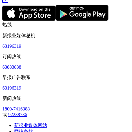
热线
新报业媒体总机
63196319
订阅热线
63883838
早报广告联系
63196319
新闻热线
1800-7416388
或
92288736
新报业媒体网站
网络条款