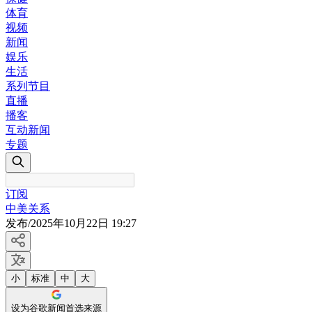
体育
视频
新闻
娱乐
生活
系列节目
直播
播客
互动新闻
专题
订阅
中美关系
发布
/
2025年10月22日 19:27
小
标准
中
大
设为谷歌新闻首选来源