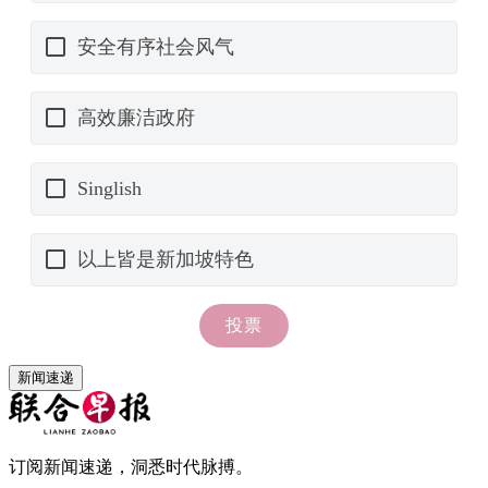
新闻速递
订阅新闻速递，洞悉时代脉搏。