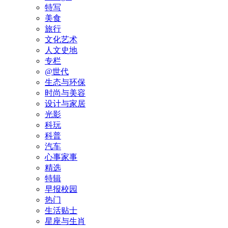
特写
美食
旅行
文化艺术
人文史地
专栏
@世代
生态与环保
时尚与美容
设计与家居
光影
科玩
科普
汽车
心事家事
精选
特辑
早报校园
热门
生活贴士
星座与生肖