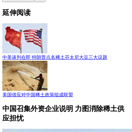
延伸阅读
中美谈判在即 特朗普点名稀土芬太尼大豆三大议题
美国借应对中国稀土政策组成联盟
中国召集外资企业说明 力图消除稀土供
应担忧